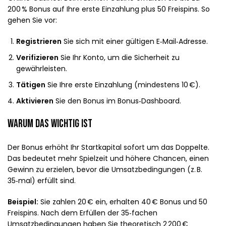
200 % Bonus auf Ihre erste Einzahlung plus 50 Freispins. So
gehen Sie vor:
Registrieren
Sie sich mit einer gültigen E‑Mail‑Adresse.
Verifizieren
Sie Ihr Konto, um die Sicherheit zu
gewährleisten.
Tätigen
Sie Ihre erste Einzahlung (mindestens 10 €).
Aktivieren
Sie den Bonus im Bonus‑Dashboard.
Warum das wichtig ist
Der Bonus erhöht Ihr Startkapital sofort um das Doppelte.
Das bedeutet mehr Spielzeit und höhere Chancen, einen
Gewinn zu erzielen, bevor die Umsatzbedingungen (z. B.
35‑mal) erfüllt sind.
Beispiel:
Sie zahlen 20 € ein, erhalten 40 € Bonus und 50
Freispins. Nach dem Erfüllen der 35‑fachen
Umsatzbedingungen haben Sie theoretisch 2 200 €