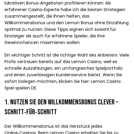
lukrativen Bonus‑Angeboten profitieren können. Als
erfahrener Casino‑Experte habe ich die besten Strategien
zusammengestellt, die Ihnen helfen, das
Willkommensbonus und den Lemon Bonus ohne Einzahlung
optimal zu nutzen. Diese Tipps eignen sich sowohl für
Einsteiger als auch für erfahrene Spieler, die ihre
Gewinnchancen maximieren wollen.
Ein wichtiger Schritt ist die richtige Wahl des Anbieters. Viele
Profis vertrauen bereits auf das Lemon Casino, weil es
schnelle Auszahlungen, ein umfangreiches Spielportfolio
und einen zuverlässigen Kundenservice bietet. Wenn Sie
sofort loslegen möchten, klicken Sie hier: Lemon Casino
Spiel spielen DE.
1. Nutzen Sie den Willkommensbonus clever –
Schritt‑für‑Schritt
Der Willkommensbonus ist das Herzstück jedes
Online‑Casinos. Beim Lemon Casino erhalten Sie bis zu