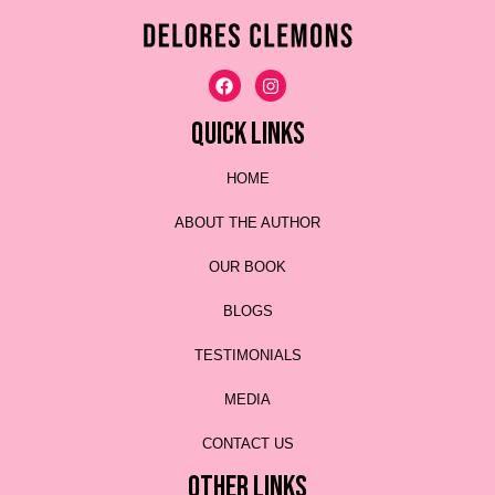
QUICK LINKS
HOME
ABOUT THE AUTHOR
OUR BOOK
BLOGS
TESTIMONIALS
MEDIA
CONTACT US
OTHER LINKS