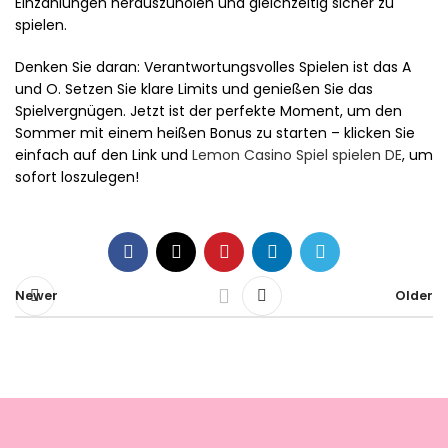
Einzahlungen herauszuholen und gleichzeitig sicher zu
spielen.
Denken Sie daran: Verantwortungsvolles Spielen ist das A
und O. Setzen Sie klare Limits und genießen Sie das
Spielvergnügen. Jetzt ist der perfekte Moment, um den
Sommer mit einem heißen Bonus zu starten – klicken Sie
einfach auf den Link und
Lemon Casino Spiel spielen DE
, um
sofort loszulegen!
Newer
Older