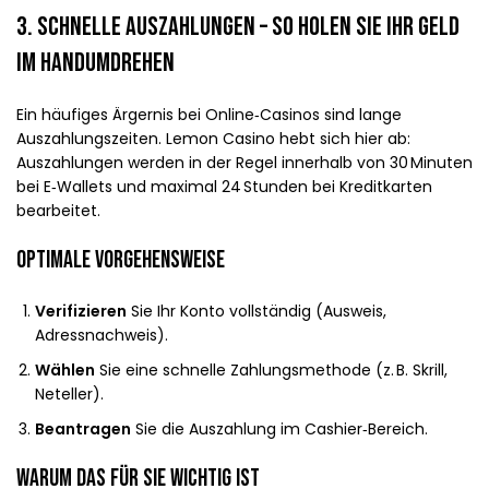
3. Schnelle Auszahlungen – So holen Sie Ihr Geld
im Handumdrehen
Ein häufiges Ärgernis bei Online‑Casinos sind lange
Auszahlungszeiten. Lemon Casino hebt sich hier ab:
Auszahlungen werden in der Regel innerhalb von 30 Minuten
bei E‑Wallets und maximal 24 Stunden bei Kreditkarten
bearbeitet.
Optimale Vorgehensweise
Verifizieren
Sie Ihr Konto vollständig (Ausweis,
Adressnachweis).
Wählen
Sie eine schnelle Zahlungsmethode (z. B. Skrill,
Neteller).
Beantragen
Sie die Auszahlung im Cashier‑Bereich.
Warum das für Sie wichtig ist