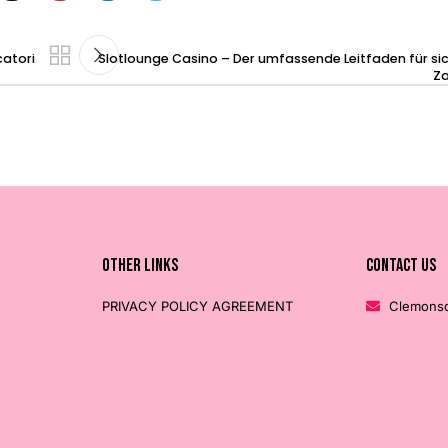
atori
Slotlounge Casino – Der umfassende Leitfaden für si
Za
OTHER LINKS
CONTACT US
PRIVACY POLICY AGREEMENT
Clemonsd