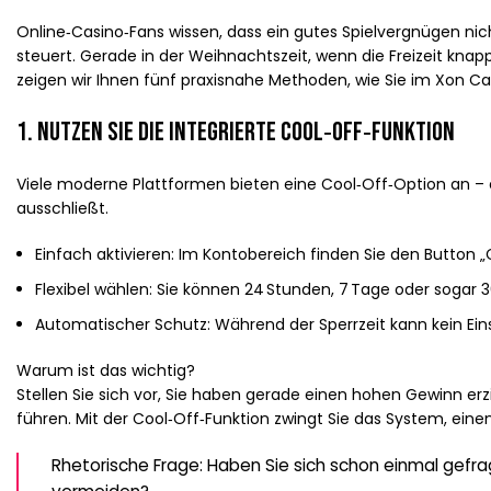
Online‑Casino‑Fans wissen, dass ein gutes Spielvergnügen ni
steuert. Gerade in der Weihnachtszeit, wenn die Freizeit knap
zeigen wir Ihnen fünf praxisnahe Methoden, wie Sie im Xon Ca
1. Nutzen Sie die integrierte Cool‑Off‑Funktion
Viele moderne Plattformen bieten eine Cool‑Off‑Option an – 
ausschließt.
Einfach aktivieren: Im Kontobereich finden Sie den Button „
Flexibel wählen: Sie können 24 Stunden, 7 Tage oder sogar 
Automatischer Schutz: Während der Sperrzeit kann kein Eins
Warum ist das wichtig?
Stellen Sie sich vor, Sie haben gerade einen hohen Gewinn erz
führen. Mit der Cool‑Off‑Funktion zwingt Sie das System, ei
Rhetorische Frage: Haben Sie sich schon einmal gefrag