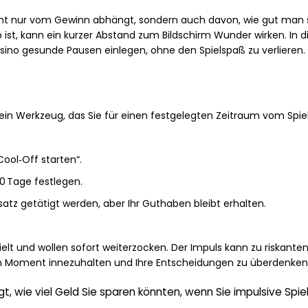
cht nur vom Gewinn abhängt, sondern auch davon, wie gut man s
p ist, kann ein kurzer Abstand zum Bildschirm Wunder wirken. In 
sino gesunde Pausen einlegen, ohne den Spielspaß zu verlieren.
ein Werkzeug, das Sie für einen festgelegten Zeitraum vom Spie
Cool‑Off starten“.
30 Tage festlegen.
atz getätigt werden, aber Ihr Guthaben bleibt erhalten.
ielt und wollen sofort weiterzocken. Der Impuls kann zu riskante
nen Moment innezuhalten und Ihre Entscheidungen zu überdenken
t, wie viel Geld Sie sparen könnten, wenn Sie impulsive Spi