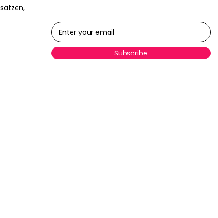
nsätzen,