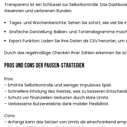
Transparenz ist ein Schlüssel zur Selbstkontrolle. Das Dashboard
Gewinnen und verlorenen Runden.
Tages‑ und Wochenberichte: Sehen Sie sofort, wie viel Sie i
Grafische Darstellung: Balken‑ und Tortendiagramme mach
Export‑Funktion: Laden Sie Ihre Daten als CSV herunter, um s
Durch das regelmäßige Checken Ihrer Zahlen erkennen Sie schnel
Pros und Cons der Pausen‑Strategien
Pros:
– Erhöhte Selbstkontrolle und weniger impulsives Spiel.
– Schnellere Erholung des Geistes, was zu besseren Entscheid
– Schutz vor finanziellen Verlusten durch klare Limits.
– Verbesserte Nutzererlebnis dank mobiler Flexibilität.
Cons:
– Anfangs kann das Setzen von Limits als einschränkend em