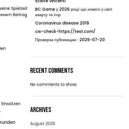
scelte vincenti
eine Spielzeit
BC Game у 2026 році: що нового у світі
diesem Beitrag
азарту та ігор
Coronavirus disease 2019
cw-check-https://test.com/
Проверка публикации · 2026-07-20
len
Recent Comments
No comments to show.
n Einsätzen
Archives
.
elrunden
August 2026