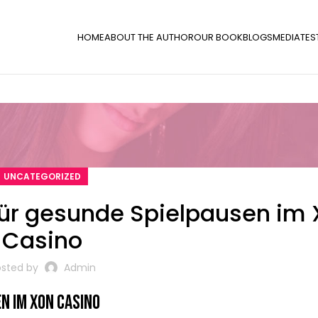
HOME
ABOUT THE AUTHOR
OUR BOOK
BLOGS
MEDIA
TES
UNCATEGORIZED
für gesunde Spielpausen im
Casino
osted by
Admin
n im Xon Casino