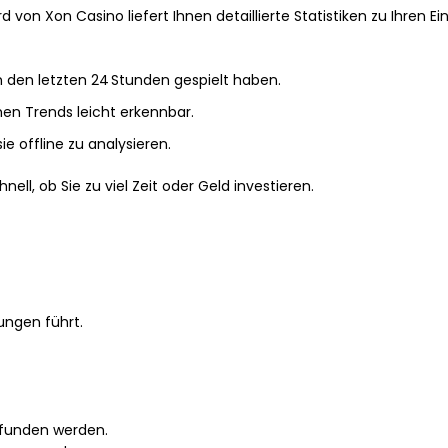
 von Xon Casino liefert Ihnen detaillierte Statistiken zu Ihren Ei
n den letzten 24 Stunden gespielt haben.
en Trends leicht erkennbar.
ie offline zu analysieren.
l, ob Sie zu viel Zeit oder Geld investieren.
ungen führt.
pfunden werden.