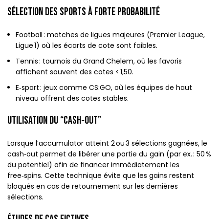
Sélection des sports à forte probabilité
Football : matches de ligues majeures (Premier League,
Ligue 1) où les écarts de cote sont faibles.
Tennis : tournois du Grand Chelem, où les favoris
affichent souvent des cotes < 1,50.
E‑sport : jeux comme CS:GO, où les équipes de haut
niveau offrent des cotes stables.
Utilisation du “cash‑out”
Lorsque l’accumulator atteint 2 ou 3 sélections gagnées, le
cash‑out permet de libérer une partie du gain (par ex. : 50 %
du potentiel) afin de financer immédiatement les
free‑spins. Cette technique évite que les gains restent
bloqués en cas de retournement sur les dernières
sélections.