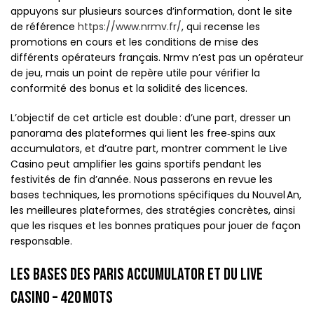
appuyons sur plusieurs sources d’information, dont le site
de référence
https://www.nrmv.fr/
, qui recense les
promotions en cours et les conditions de mise des
différents opérateurs français. Nrmv n’est pas un opérateur
de jeu, mais un point de repère utile pour vérifier la
conformité des bonus et la solidité des licences.
L’objectif de cet article est double : d’une part, dresser un
panorama des plateformes qui lient les free‑spins aux
accumulators, et d’autre part, montrer comment le Live
Casino peut amplifier les gains sportifs pendant les
festivités de fin d’année. Nous passerons en revue les
bases techniques, les promotions spécifiques du Nouvel An,
les meilleures plateformes, des stratégies concrètes, ainsi
que les risques et les bonnes pratiques pour jouer de façon
responsable.
Les bases des paris accumulator et du Live
Casino – 420 mots