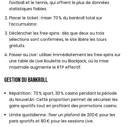
football et le tennis, qui offrent le plus de données
statistiques fiables.
Placer le ticket : miser 70 % du bankroll total sur
l’accumulator.
Déclencher les free‑spins : dès que deux ou trois
sélections sont confirmées, le site libère les tours
gratuits.
Passer au Live : utiliser immédiatement les free‑spins sur
une table de Live Roulette ou Blackjack, où la mise
maximale augmente le RTP effectif.
Gestion du bankroll
Répartition : 70 % sport, 30 % casino pendant la période
du Nouvel An. Cette proportion permet de sécuriser les
gains sportifs tout en profitant des promotions casino.
Limite quotidienne : fixer un plafond de 200 € pour les
paris sportifs et 80 € pour les sessions Live.