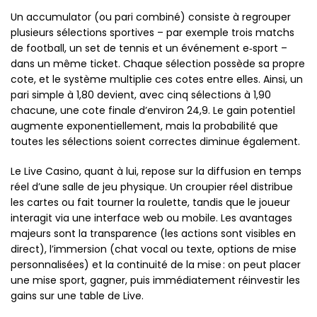
Un accumulator (ou pari combiné) consiste à regrouper
plusieurs sélections sportives – par exemple trois matchs
de football, un set de tennis et un événement e‑sport –
dans un même ticket. Chaque sélection possède sa propre
cote, et le système multiplie ces cotes entre elles. Ainsi, un
pari simple à 1,80 devient, avec cinq sélections à 1,90
chacune, une cote finale d’environ 24,9. Le gain potentiel
augmente exponentiellement, mais la probabilité que
toutes les sélections soient correctes diminue également.
Le Live Casino, quant à lui, repose sur la diffusion en temps
réel d’une salle de jeu physique. Un croupier réel distribue
les cartes ou fait tourner la roulette, tandis que le joueur
interagit via une interface web ou mobile. Les avantages
majeurs sont la transparence (les actions sont visibles en
direct), l’immersion (chat vocal ou texte, options de mise
personnalisées) et la continuité de la mise : on peut placer
une mise sport, gagner, puis immédiatement réinvestir les
gains sur une table de Live.