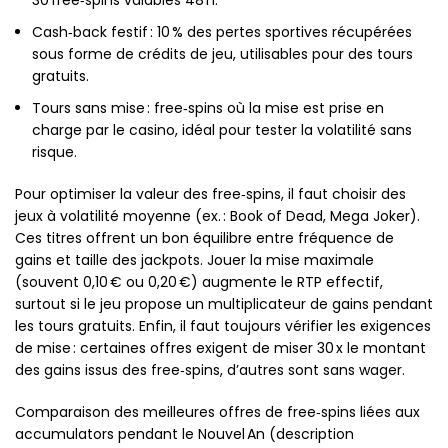
30 free‑spins valables 48 h.
Cash‑back festif : 10 % des pertes sportives récupérées
sous forme de crédits de jeu, utilisables pour des tours
gratuits.
Tours sans mise : free‑spins où la mise est prise en
charge par le casino, idéal pour tester la volatilité sans
risque.
Pour optimiser la valeur des free‑spins, il faut choisir des
jeux à volatilité moyenne (ex. : Book of Dead, Mega Joker).
Ces titres offrent un bon équilibre entre fréquence de
gains et taille des jackpots. Jouer la mise maximale
(souvent 0,10 € ou 0,20 €) augmente le RTP effectif,
surtout si le jeu propose un multiplicateur de gains pendant
les tours gratuits. Enfin, il faut toujours vérifier les exigences
de mise : certaines offres exigent de miser 30 x le montant
des gains issus des free‑spins, d’autres sont sans wager.
Comparaison des meilleures offres de free‑spins liées aux
accumulators pendant le Nouvel An (description