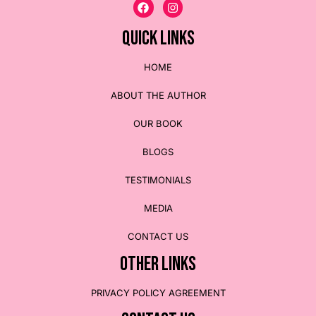
QUICK LINKS
HOME
ABOUT THE AUTHOR
OUR BOOK
BLOGS
TESTIMONIALS
MEDIA
CONTACT US
OTHER LINKS
PRIVACY POLICY AGREEMENT