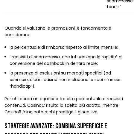
scommesse
tennis”
Quando si valutano le promozioni, è fondamentale
considerare:
la percentuale di rimborso rispetto al limite mensile;
i requisiti di scommessa, che influenzano la rapidità di
conversione del cashback in denaro reale;
la presenza di esclusioni su mercati specifici (ad
esempio, alcuni casinò non includono le scommesse
“handicap”).
Per chi cerca un equilibrio tra alta percentuale e requisiti
contenuti, CasinoC risulta la scelta più adatta, mentre
CasinoB è indicato a chi predilige il gioco live.
Strategie Avanzate: Combina Superficie e