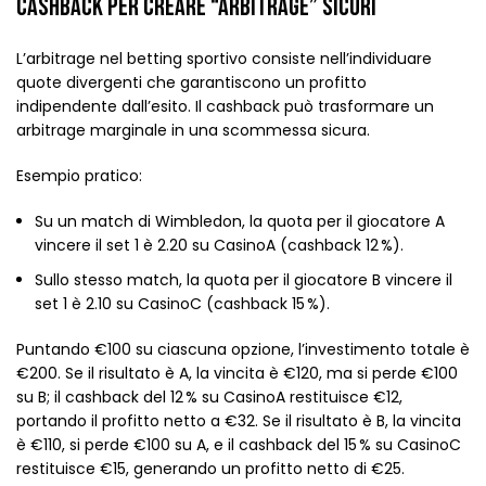
Cashback per Creare “Arbitrage” Sicuri
L’arbitrage nel betting sportivo consiste nell’individuare
quote divergenti che garantiscono un profitto
indipendente dall’esito. Il cashback può trasformare un
arbitrage marginale in una scommessa sicura.
Esempio pratico:
Su un match di Wimbledon, la quota per il giocatore A
vincere il set 1 è 2.20 su CasinoA (cashback 12 %).
Sullo stesso match, la quota per il giocatore B vincere il
set 1 è 2.10 su CasinoC (cashback 15 %).
Puntando €100 su ciascuna opzione, l’investimento totale è
€200. Se il risultato è A, la vincita è €120, ma si perde €100
su B; il cashback del 12 % su CasinoA restituisce €12,
portando il profitto netto a €32. Se il risultato è B, la vincita
è €110, si perde €100 su A, e il cashback del 15 % su CasinoC
restituisce €15, generando un profitto netto di €25.