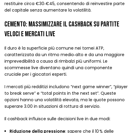
restituire circa €30‑€45, consentendo di reinvestire parte
del capitale senza aumentare la volatilità.
Cemento: Massimizzare il Cashback su Partite
Veloci e Mercati Live
Il duro è la superficie più comune nei tornei ATP,
caratterizzata da un ritmo medio‑alto e da una maggiore
imprevedibilità a causa di rimbalzi più uniformi. Le
scommesse live diventano quindi una componente
cruciale per i giocatori esperti.
I mercati più redditizi includono “next game winner”, “player
to break serve” e “total points in the next set”. Queste
opzioni hanno una volatilità elevata, ma le quote possono
superare 3.00 in situazioni di rottura di servizio.
Il cashback influisce sulle decisioni live in due modi:
Riduzione della pressione
: sapere che il 10 % delle