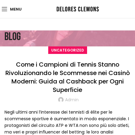
MENU
Blog
UNCATEGORIZED
Come i Campioni di Tennis Stanno
Rivoluzionando le Scommesse nei Casinò
Moderni: Guida al Cashback per Ogni
Superficie
Admin
Negli ultimi anni l’interesse dei tennisti di élite per le
scommesse sportive è aumentato in modo esponenziale. I
protagonisti del circuito ATP e WTA non sono più solo atleti,
ma veri e propri influencer del betting: le loro analisi