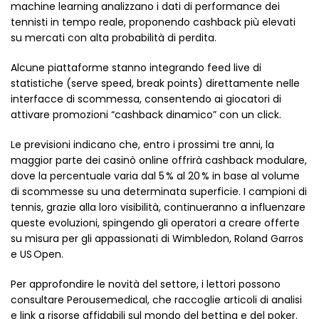
machine learning analizzano i dati di performance dei
tennisti in tempo reale, proponendo cashback più elevati
su mercati con alta probabilità di perdita.
Alcune piattaforme stanno integrando feed live di
statistiche (serve speed, break points) direttamente nelle
interfacce di scommessa, consentendo ai giocatori di
attivare promozioni “cashback dinamico” con un click.
Le previsioni indicano che, entro i prossimi tre anni, la
maggior parte dei casinò online offrirà cashback modulare,
dove la percentuale varia dal 5 % al 20 % in base al volume
di scommesse su una determinata superficie. I campioni di
tennis, grazie alla loro visibilità, continueranno a influenzare
queste evoluzioni, spingendo gli operatori a creare offerte
su misura per gli appassionati di Wimbledon, Roland Garros
e US Open.
Per approfondire le novità del settore, i lettori possono
consultare Perousemedical, che raccoglie articoli di analisi
e link a risorse affidabili sul mondo del betting e del poker.