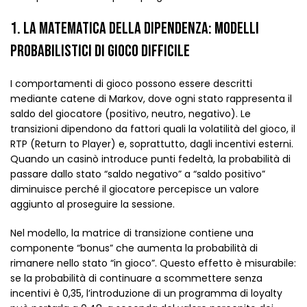
1. La Matematica della Dipendenza: Modelli
Probabilistici di Gioco Difficile
I comportamenti di gioco possono essere descritti
mediante catene di Markov, dove ogni stato rappresenta il
saldo del giocatore (positivo, neutro, negativo). Le
transizioni dipendono da fattori quali la volatilità del gioco, il
RTP (Return to Player) e, soprattutto, dagli incentivi esterni.
Quando un casinò introduce punti fedeltà, la probabilità di
passare dallo stato “saldo negativo” a “saldo positivo”
diminuisce perché il giocatore percepisce un valore
aggiunto al proseguire la sessione.
Nel modello, la matrice di transizione contiene una
componente “bonus” che aumenta la probabilità di
rimanere nello stato “in gioco”. Questo effetto è misurabile:
se la probabilità di continuare a scommettere senza
incentivi è 0,35, l’introduzione di un programma di loyalty