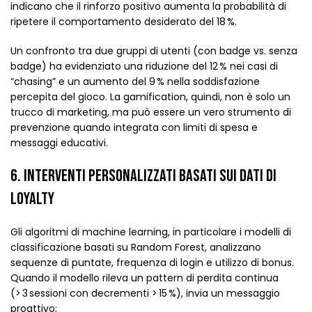
indicano che il rinforzo positivo aumenta la probabilità di
ripetere il comportamento desiderato del 18 %.
Un confronto tra due gruppi di utenti (con badge vs. senza
badge) ha evidenziato una riduzione del 12 % nei casi di
“chasing” e un aumento del 9 % nella soddisfazione
percepita del gioco. La gamification, quindi, non è solo un
trucco di marketing, ma può essere un vero strumento di
prevenzione quando integrata con limiti di spesa e
messaggi educativi.
6. Interventi Personalizzati Basati sui Dati di
Loyalty
Gli algoritmi di machine learning, in particolare i modelli di
classificazione basati su Random Forest, analizzano
sequenze di puntate, frequenza di login e utilizzo di bonus.
Quando il modello rileva un pattern di perdita continua
(> 3 sessioni con decrementi > 15 %), invia un messaggio
proattivo: