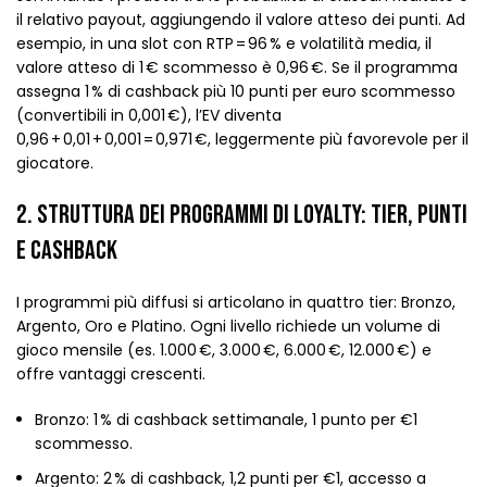
il relativo payout, aggiungendo il valore atteso dei punti. Ad
esempio, in una slot con RTP = 96 % e volatilità media, il
valore atteso di 1 € scommesso è 0,96 €. Se il programma
assegna 1 % di cashback più 10 punti per euro scommesso
(convertibili in 0,001 €), l’EV diventa
0,96 + 0,01 + 0,001 = 0,971 €, leggermente più favorevole per il
giocatore.
2. Struttura dei Programmi di Loyalty: Tier, Punti
e Cashback
I programmi più diffusi si articolano in quattro tier: Bronzo,
Argento, Oro e Platino. Ogni livello richiede un volume di
gioco mensile (es. 1.000 €, 3.000 €, 6.000 €, 12.000 €) e
offre vantaggi crescenti.
Bronzo: 1 % di cashback settimanale, 1 punto per €1
scommesso.
Argento: 2 % di cashback, 1,2 punti per €1, accesso a