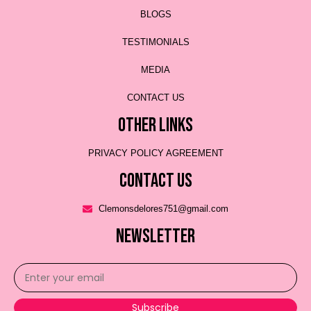
BLOGS
TESTIMONIALS
MEDIA
CONTACT US
OTHER LINKS
PRIVACY POLICY AGREEMENT
CONTACT US
Clemonsdelores751@gmail.com
NEWSLETTER