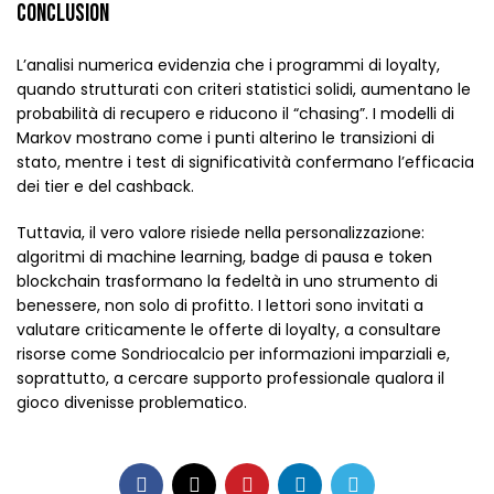
Conclusion
L’analisi numerica evidenzia che i programmi di loyalty,
quando strutturati con criteri statistici solidi, aumentano le
probabilità di recupero e riducono il “chasing”. I modelli di
Markov mostrano come i punti alterino le transizioni di
stato, mentre i test di significatività confermano l’efficacia
dei tier e del cashback.
Tuttavia, il vero valore risiede nella personalizzazione:
algoritmi di machine learning, badge di pausa e token
blockchain trasformano la fedeltà in uno strumento di
benessere, non solo di profitto. I lettori sono invitati a
valutare criticamente le offerte di loyalty, a consultare
risorse come Sondriocalcio per informazioni imparziali e,
soprattutto, a cercare supporto professionale qualora il
gioco divenisse problematico.