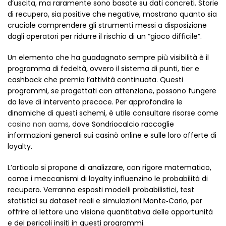
d’uscita, ma raramente sono basate su dati concreti. Storie
di recupero, sia positive che negative, mostrano quanto sia
cruciale comprendere gli strumenti messi a disposizione
dagli operatori per ridurre il rischio di un “gioco difficile”.
Un elemento che ha guadagnato sempre più visibilità è il
programma di fedeltà, ovvero il sistema di punti, tier e
cashback che premia l’attività continuata. Questi
programmi, se progettati con attenzione, possono fungere
da leve di intervento precoce. Per approfondire le
dinamiche di questi schemi, è utile consultare risorse come
casino non aams
, dove Sondriocalcio raccoglie
informazioni generali sui casinò online e sulle loro offerte di
loyalty.
L’articolo si propone di analizzare, con rigore matematico,
come i meccanismi di loyalty influenzino le probabilità di
recupero. Verranno esposti modelli probabilistici, test
statistici su dataset reali e simulazioni Monte‑Carlo, per
offrire al lettore una visione quantitativa delle opportunità
e dei pericoli insiti in questi programmi.