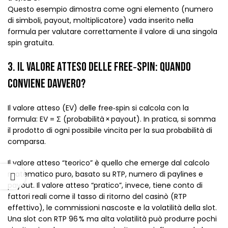
Questo esempio dimostra come ogni elemento (numero
di simboli, payout, moltiplicatore) vada inserito nella
formula per valutare correttamente il valore di una singola
spin gratuita.
3. Il valore atteso delle free‑spin: quando
conviene davvero?
Il valore atteso (EV) delle free‑spin si calcola con la
formula: EV = Σ (probabilità × payout). In pratica, si somma
il prodotto di ogni possibile vincita per la sua probabilità di
comparsa.
Il valore atteso “teorico” è quello che emerge dal calcolo
matematico puro, basato su RTP, numero di paylines e
payout. Il valore atteso “pratico”, invece, tiene conto di
fattori reali come il tasso di ritorno del casinò (RTP
effettivo), le commissioni nascoste e la volatilità della slot.
Una slot con RTP 96 % ma alta volatilità può produrre pochi