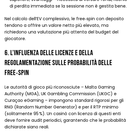
di perdita immediata se la sessione non è gestita bene.
Nel calcolo dell’EV complessivo, le free‑spin con deposito
tendono a offrire un valore netto più elevato, ma
richiedono una valutazione più attenta del budget del
giocatore.
6. L’influenza delle licenze e della
regolamentazione sulle probabilità delle
free‑spin
Le autorità di gioco più riconosciute – Malta Gaming
Authority (MGA), UK Gambling Commission (UKGC) e
Curaçao eGaming – impongono standard rigorosi per gli
RNG (Random Number Generator) e per il RTP minimo
(solitamente 95 %). Un casinò con licenza di questi enti
deve fornire audit periodici, garantendo che le probabilità
dichiarate siano reali.