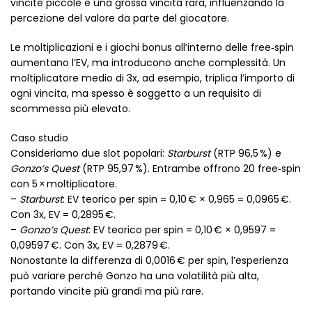
vincite piccole e una grossa vincita rara, influenzando la
percezione del valore da parte del giocatore.
Le moltiplicazioni e i giochi bonus all’interno delle free‑spin
aumentano l’EV, ma introducono anche complessità. Un
moltiplicatore medio di 3x, ad esempio, triplica l’importo di
ogni vincita, ma spesso è soggetto a un requisito di
scommessa più elevato.
Caso studio
Consideriamo due slot popolari:
Starburst
(RTP 96,5 %) e
Gonzo’s Quest
(RTP 95,97 %). Entrambe offrono 20 free‑spin
con 5 × moltiplicatore.
–
Starburst
: EV teorico per spin = 0,10 € × 0,965 = 0,0965 €.
Con 3x, EV = 0,2895 €.
–
Gonzo’s Quest
: EV teorico per spin = 0,10 € × 0,9597 =
0,09597 €. Con 3x, EV = 0,2879 €.
Nonostante la differenza di 0,0016 € per spin, l’esperienza
può variare perché Gonzo ha una volatilità più alta,
portando vincite più grandi ma più rare.