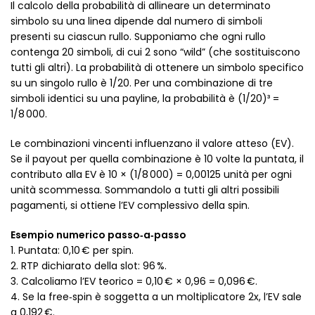
Il calcolo della probabilità di allineare un determinato
simbolo su una linea dipende dal numero di simboli
presenti su ciascun rullo. Supponiamo che ogni rullo
contenga 20 simboli, di cui 2 sono “wild” (che sostituiscono
tutti gli altri). La probabilità di ottenere un simbolo specifico
su un singolo rullo è 1/20. Per una combinazione di tre
simboli identici su una payline, la probabilità è (1/20)³ =
1/8 000.
Le combinazioni vincenti influenzano il valore atteso (EV).
Se il payout per quella combinazione è 10 volte la puntata, il
contributo alla EV è 10 × (1/8 000) = 0,00125 unità per ogni
unità scommessa. Sommandolo a tutti gli altri possibili
pagamenti, si ottiene l’EV complessivo della spin.
Esempio numerico passo‑a‑passo
1. Puntata: 0,10 € per spin.
2. RTP dichiarato della slot: 96 %.
3. Calcoliamo l’EV teorico = 0,10 € × 0,96 = 0,096 €.
4. Se la free‑spin è soggetta a un moltiplicatore 2x, l’EV sale
a 0,192 €.