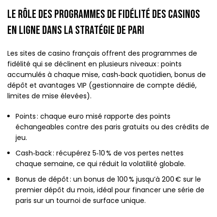
Le rôle des programmes de fidélité des casinos
en ligne dans la stratégie de pari
Les sites de casino français offrent des programmes de
fidélité qui se déclinent en plusieurs niveaux : points
accumulés à chaque mise, cash‑back quotidien, bonus de
dépôt et avantages VIP (gestionnaire de compte dédié,
limites de mise élevées).
Points : chaque euro misé rapporte des points
échangeables contre des paris gratuits ou des crédits de
jeu.
Cash‑back : récupérez 5‑10 % de vos pertes nettes
chaque semaine, ce qui réduit la volatilité globale.
Bonus de dépôt : un bonus de 100 % jusqu’à 200 € sur le
premier dépôt du mois, idéal pour financer une série de
paris sur un tournoi de surface unique.