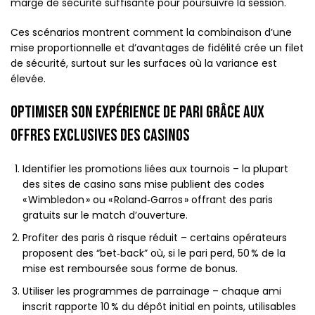
marge de sécurité suffisante pour poursuivre la session.
Ces scénarios montrent comment la combinaison d’une
mise proportionnelle et d’avantages de fidélité crée un filet
de sécurité, surtout sur les surfaces où la variance est
élevée.
Optimiser son expérience de pari grâce aux
offres exclusives des casinos
Identifier les promotions liées aux tournois – la plupart
des sites de casino sans mise publient des codes
« Wimbledon » ou « Roland‑Garros » offrant des paris
gratuits sur le match d’ouverture.
Profiter des paris à risque réduit – certains opérateurs
proposent des “bet‑back” où, si le pari perd, 50 % de la
mise est remboursée sous forme de bonus.
Utiliser les programmes de parrainage – chaque ami
inscrit rapporte 10 % du dépôt initial en points, utilisables