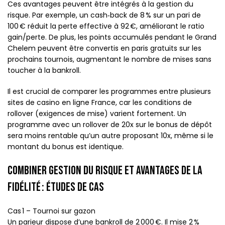
Ces avantages peuvent être intégrés à la gestion du
risque. Par exemple, un cash‑back de 8 % sur un pari de
100 € réduit la perte effective à 92 €, améliorant le ratio
gain/perte. De plus, les points accumulés pendant le Grand
Chelem peuvent être convertis en paris gratuits sur les
prochains tournois, augmentant le nombre de mises sans
toucher à la bankroll.
Il est crucial de comparer les programmes entre plusieurs
sites de casino en ligne France, car les conditions de
rollover (exigences de mise) varient fortement. Un
programme avec un rollover de 20x sur le bonus de dépôt
sera moins rentable qu’un autre proposant 10x, même si le
montant du bonus est identique.
Combiner gestion du risque et avantages de la
fidélité : études de cas
Cas 1 – Tournoi sur gazon
Un parieur dispose d’une bankroll de 2 000 €. Il mise 2 %