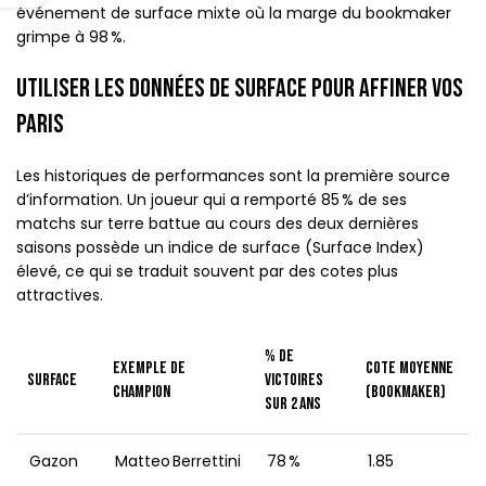
événement de surface mixte où la marge du bookmaker
grimpe à 98 %.
Utiliser les données de surface pour affiner vos
paris
Les historiques de performances sont la première source
d’information. Un joueur qui a remporté 85 % de ses
matchs sur terre battue au cours des deux dernières
saisons possède un indice de surface (Surface Index)
élevé, ce qui se traduit souvent par des cotes plus
attractives.
% DE
EXEMPLE DE
COTE MOYENNE
SURFACE
VICTOIRES
CHAMPION
(BOOKMAKER)
SUR 2 ANS
Gazon
Matteo Berrettini
78 %
1.85