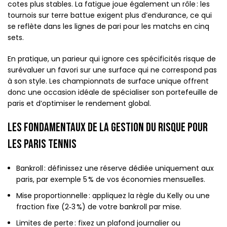
cotes plus stables. La fatigue joue également un rôle : les
tournois sur terre battue exigent plus d’endurance, ce qui
se reflète dans les lignes de pari pour les matchs en cinq
sets.
En pratique, un parieur qui ignore ces spécificités risque de
surévaluer un favori sur une surface qui ne correspond pas
à son style. Les championnats de surface unique offrent
donc une occasion idéale de spécialiser son portefeuille de
paris et d’optimiser le rendement global.
Les fondamentaux de la gestion du risque pour
les paris tennis
Bankroll : définissez une réserve dédiée uniquement aux
paris, par exemple 5 % de vos économies mensuelles.
Mise proportionnelle : appliquez la règle du Kelly ou une
fraction fixe (2‑3 %) de votre bankroll par mise.
Limites de perte : fixez un plafond journalier ou