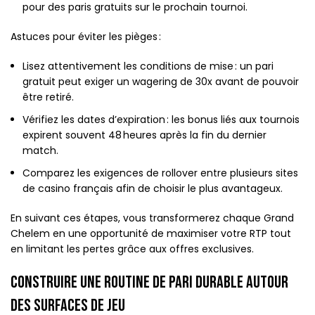
pour des paris gratuits sur le prochain tournoi.
Astuces pour éviter les pièges :
Lisez attentivement les conditions de mise : un pari
gratuit peut exiger un wagering de 30x avant de pouvoir
être retiré.
Vérifiez les dates d’expiration : les bonus liés aux tournois
expirent souvent 48 heures après la fin du dernier
match.
Comparez les exigences de rollover entre plusieurs sites
de casino français afin de choisir le plus avantageux.
En suivant ces étapes, vous transformerez chaque Grand
Chelem en une opportunité de maximiser votre RTP tout
en limitant les pertes grâce aux offres exclusives.
Construire une routine de pari durable autour
des surfaces de jeu