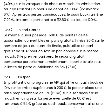
(40 €) sur le vainqueur de chaque match de Wimbledon,
tout en utilisant un bonus de dépôt de 100 € (cash‑back
6 %). Après trois pertes consécutives, le cash‑back ramène
7,20 €, limitant la perte nette à 112,80 € au lieu de 120 €.
Cas 2 – Roland‑Garros
Le même joueur possède 1 500 € de points fidélité
accumulés, convertibles en paris gratuits. Il mise 30 € sur le
nombre de jeux du quart de finale, puis utilise un pari
gratuit de 20 € pour couvrir un pari opposé sur le même
match. Si le premier pari perd, le second, gratuit,
compense partiellement, maintenant la perte totale sous
la limite de perte quotidienne de 5 % (75 €).
Cas 3 – US Open
En profitant d’un programme VIP qui offre un cash‑back de
10 % sur les mises supérieures à 200 €, le parieur place une
mise proportionnelle de 3 % (60 €) sur le set décisif d’un
match en cinq sets. La perte éventuelle de 60 € est
ramenée à 54 € grâce au cash‑back, conservant ainsi une