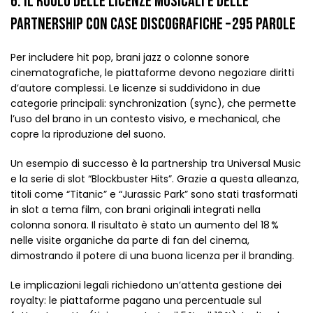
6. Il ruolo delle licenze musicali e delle
partnership con case discografiche – 295 parole
Per includere hit pop, brani jazz o colonne sonore
cinematografiche, le piattaforme devono negoziare diritti
d’autore complessi. Le licenze si suddividono in due
categorie principali: synchronization (sync), che permette
l’uso del brano in un contesto visivo, e mechanical, che
copre la riproduzione del suono.
Un esempio di successo è la partnership tra Universal Music
e la serie di slot “Blockbuster Hits”. Grazie a questa alleanza,
titoli come “Titanic” e “Jurassic Park” sono stati trasformati
in slot a tema film, con brani originali integrati nella
colonna sonora. Il risultato è stato un aumento del 18 %
nelle visite organiche da parte di fan del cinema,
dimostrando il potere di una buona licenza per il branding.
Le implicazioni legali richiedono un’attenta gestione dei
royalty: le piattaforme pagano una percentuale sul