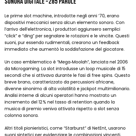
sonora digitale – 285 parole
Le prime slot machine, introdotte negli anni ’70, erano
dispositivi meccanici senza alcun elemento sonoro. Con
l’arrivo dell’elettronica, i produttori aggiunsero semplici
“click” e “ding” per segnalare le rotazioni e le vincite. Questi
suoni, pur essendo rudimentali, crearono un feedback
immediato che aumentò la soddisfazione del giocatore.
Un caso emblematico è “Mega‑Moolah”, lanciata nel 2006
da Microgaming. La slot introdusse un loop musicale di 15
secondi che si attivava durante le fasi di free spins. Questo
breve brano, caratterizzato da percussioni africane,
divenne sinonimo di alta volatilità e jackpot multimilionario.
Analisi interne di alcuni operatori hanno mostrato un
incremento del 12 % nel tasso di retention quando la
musica di premio veniva attivata rispetto a slot senza
colonna sonora.
Altri titoli pionieristici, come “Starburst” di NetEnt, usarono
suoni sintetici per evidenziare le combinazioni vincenti,