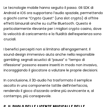
Le tecnologie mobile hanno seguito il passo. Gli SDK di
Android e iOS ora supportano l’audio spaziale, permettendo
a giochi come “Crypto Quest” (una slot crypto) di offrire
effetti binaurali anche su cuffie Bluetooth. Questo è
particolarmente rilevante per i migliori crypto casino, dove
la velocità di caricamento e la fluidità dell’esperienza sono
cruciali.
I benefici percepiti non si limitano all’engagement. Il
sound‑design immersivo aiuta anche nella responsible
gambling: segnali acustici di “pausa” o “tempo di
riflessione” possono essere inseriti in modo non invasivo,
incoraggiando il giocatore a valutare le proprie decisioni.
In conclusione, il 3D‑audio ha trasformato il semplice
ascolto in una componente tattile dell’interfaccia,
rendendo il gioco d’azzardo online più avvincente e, al
contempo, più consapevole.