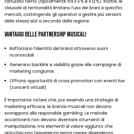
fatturato netto (tipicamente tra il 5 % e il 12 %). Inoltre, le
clausole di territorialità limitano l’uso dei brani a specifici
mercati, costringendo gli operatori a gestire più versioni
della stessa slot a seconda della regione.
Vantaggi delle partnership musicali
Rafforzano l’identità del brand attraverso suoni
riconoscibili.
Generano backlink e visibilità grazie alle campagne di
marketing congiunte.
Offrono opportunità di cross‑promotion con eventi live
(concerti virtuali).
È importante notare che, pur essendo una strategia di
marketing efficace, le licenze musicali non devono
sovrapporsi alla responsible gambling. Le melodie
accattivanti non devono diventare strumenti di
manipolazione, ma elementi di valore aggiunto che
arricchiscono l’esperienza senza creare dipendenza.