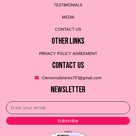
TESTIMONIALS
MEDIA
CONTACT US
OTHER LINKS
PRIVACY POLICY AGREEMENT
CONTACT US
Clemonsdelores751@gmail.com
NEWSLETTER