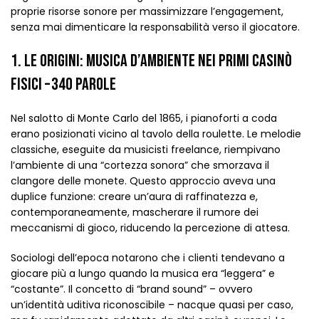
proprie risorse sonore per massimizzare l’engagement,
senza mai dimenticare la responsabilità verso il giocatore.
1. Le origini: musica d’ambiente nei primi casinò
fisici – 340 parole
Nel salotto di Monte Carlo del 1865, i pianoforti a coda
erano posizionati vicino al tavolo della roulette. Le melodie
classiche, eseguite da musicisti freelance, riempivano
l’ambiente di una “cortezza sonora” che smorzava il
clangore delle monete. Questo approccio aveva una
duplice funzione: creare un’aura di raffinatezza e,
contemporaneamente, mascherare il rumore dei
meccanismi di gioco, riducendo la percezione di attesa.
Sociologi dell’epoca notarono che i clienti tendevano a
giocare più a lungo quando la musica era “leggera” e
“costante”. Il concetto di “brand sound” – ovvero
un’identità uditiva riconoscibile – nacque quasi per caso,