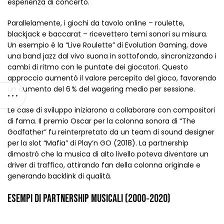
esperienza di concerto.
Parallelamente, i giochi da tavolo online – roulette,
blackjack e baccarat – ricevettero temi sonori su misura.
Un esempio è la “Live Roulette” di Evolution Gaming, dove
una band jazz dal vivo suona in sottofondo, sincronizzando i
cambi di ritmo con le puntate dei giocatori. Questo
approccio aumentò il valore percepito del gioco, favorendo
un aumento del 6 % del wagering medio per sessione.
Le case di sviluppo iniziarono a collaborare con compositori
di fama. Il premio Oscar per la colonna sonora di “The
Godfather” fu reinterpretato da un team di sound designer
per la slot “Mafia” di Play’n GO (2018). La partnership
dimostrò che la musica di alto livello poteva diventare un
driver di traffico, attirando fan della colonna originale e
generando backlink di qualità.
Esempi di partnership musicali (2000‑2020)