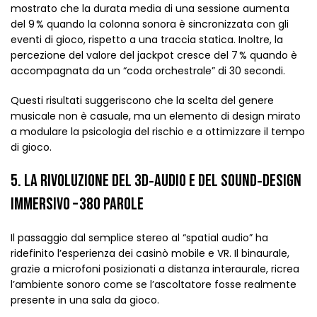
mostrato che la durata media di una sessione aumenta
del 9 % quando la colonna sonora è sincronizzata con gli
eventi di gioco, rispetto a una traccia statica. Inoltre, la
percezione del valore del jackpot cresce del 7 % quando è
accompagnata da un “coda orchestrale” di 30 secondi.
Questi risultati suggeriscono che la scelta del genere
musicale non è casuale, ma un elemento di design mirato
a modulare la psicologia del rischio e a ottimizzare il tempo
di gioco.
5. La rivoluzione del 3D‑audio e del sound‑design
immersivo – 380 parole
Il passaggio dal semplice stereo al “spatial audio” ha
ridefinito l’esperienza dei casinò mobile e VR. Il binaurale,
grazie a microfoni posizionati a distanza interaurale, ricrea
l’ambiente sonoro come se l’ascoltatore fosse realmente
presente in una sala da gioco.