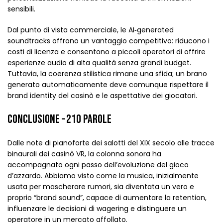
sensibili.
Dal punto di vista commerciale, le AI‑generated
soundtracks offrono un vantaggio competitivo: riducono i
costi di licenza e consentono a piccoli operatori di offrire
esperienze audio di alta qualità senza grandi budget.
Tuttavia, la coerenza stilistica rimane una sfida; un brano
generato automaticamente deve comunque rispettare il
brand identity del casinò e le aspettative dei giocatori.
Conclusione – 210 parole
Dalle note di pianoforte dei salotti del XIX secolo alle tracce
binaurali dei casinò VR, la colonna sonora ha
accompagnato ogni passo dell’evoluzione del gioco
d’azzardo. Abbiamo visto come la musica, inizialmente
usata per mascherare rumori, sia diventata un vero e
proprio “brand sound”, capace di aumentare la retention,
influenzare le decisioni di wagering e distinguere un
operatore in un mercato affollato.