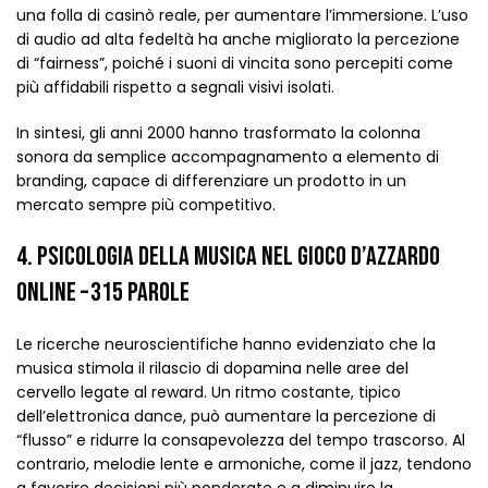
una folla di casinò reale, per aumentare l’immersione. L’uso
di audio ad alta fedeltà ha anche migliorato la percezione
di “fairness”, poiché i suoni di vincita sono percepiti come
più affidabili rispetto a segnali visivi isolati.
In sintesi, gli anni 2000 hanno trasformato la colonna
sonora da semplice accompagnamento a elemento di
branding, capace di differenziare un prodotto in un
mercato sempre più competitivo.
4. Psicologia della musica nel gioco d’azzardo
online – 315 parole
Le ricerche neuroscientifiche hanno evidenziato che la
musica stimola il rilascio di dopamina nelle aree del
cervello legate al reward. Un ritmo costante, tipico
dell’elettronica dance, può aumentare la percezione di
“flusso” e ridurre la consapevolezza del tempo trascorso. Al
contrario, melodie lente e armoniche, come il jazz, tendono