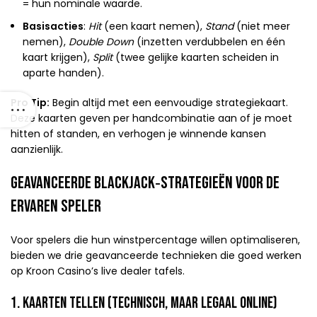
= hun nominale waarde.
Basisacties
:
Hit
(een kaart nemen),
Stand
(niet meer
nemen),
Double Down
(inzetten verdubbelen en één
kaart krijgen),
Split
(twee gelijke kaarten scheiden in
aparte handen).
Pro Tip:
Begin altijd met een eenvoudige strategiekaart.
Deze kaarten geven per handcombinatie aan of je moet
hitten of standen, en verhogen je winnende kansen
aanzienlijk.
Geavanceerde Blackjack‑Strategieën voor de
Ervaren Speler
Voor spelers die hun winstpercentage willen optimaliseren,
bieden we drie geavanceerde technieken die goed werken
op Kroon Casino’s live dealer tafels.
1. Kaarten tellen (technisch, maar legaal online)