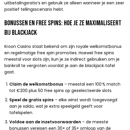
uitbetalingsratio’s en gebruik ze alleen wanneer je een zeer
positief tellingsscenario hebt.
Bonussen en Free Spins: Hoe Je Ze Maximaliseert
bij Blackjack
Kroon Casino staat bekend om zijn royale welkomstbonus
en regelmatige free spin promoties. Hoewel free spins
meestal voor slots zijn, kun je ze indirect gebruiken om je
bankroll te vergroten voordat je aan de blackjack‑tafel
gaat.
Claim de welkomstbonus
– meestal een 100 % match
tot €200 plus 50 free spins op geselecteerde slots.
Speel de gratis spins
– elke winst wordt toegevoegd
aan je saldo, wat je extra speelgeld geeft voor
tafelspelen.
Voldoe aan de inzetvoorwaarden
– de meeste
bonussen vereisen een 30× of 35× omloop van de