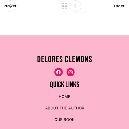
Newer
Older
QUICK LINKS
HOME
ABOUT THE AUTHOR
OUR BOOK