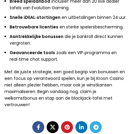
Breed spelaanbod
inclusief meer dan 20 live dealer
tafels van Evolution Gaming.
Snelle iDEAL‑stortingen
en uitbetalingen binnen 24 uur.
Betrouwbare licenties
en sterke spelersbescherming.
Aantrekkelijke bonussen
die je bankroll direct kunnen
vergroten.
Geavanceerde tools
zoals een VIP‑programma en
real‑time chat support.
Met de juiste strategie, een goed begrip van bonussen en
een focus op verantwoord spelen, kun je bij Kroon Casino
niet alleen plezier hebben, maar ook je winstkansen
maximaliseren. Begin vandaag nog, claim je
welkomstbonus en stap aan de blackjack‑tafel met
vertrouwen!