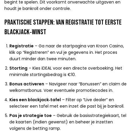
begint te spelen. Dit voorkomt onverwachte uitgaven en
houdt je bankroll onder controle.
Praktische Stappen: Van Registratie tot Eerste
Blackjack‑Winst
Registratie
– Ga naar de startpagina van Kroon Casino,
klik op “Registreren” en vul je gegevens in. Het proces
duurt minder dan twee minuten.
Storting
– Kies iDEAL voor een directe overboeking. Het
minimale stortingsbedrag is €10.
Bonus activeren
– Navigeer naar “Bonussen” en claim de
welkomstbonus. Voer eventuele promotiecodes in.
Kies een blackjack‑tafel
– Filter op “Live dealer” en
selecteer een tafel met een inzet die past bij je bankroll.
Pas je strategie toe
– Gebruik de basisstrategiekaart, tel
de kaarten (indien gewenst) en beheer je inzetten
volgens de betting ramp.