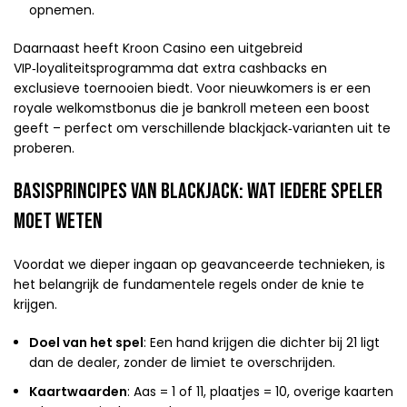
opnemen.
Daarnaast heeft Kroon Casino een uitgebreid
VIP‑loyaliteitsprogramma dat extra cashbacks en
exclusieve toernooien biedt. Voor nieuwkomers is er een
royale welkomstbonus die je bankroll meteen een boost
geeft – perfect om verschillende blackjack‑varianten uit te
proberen.
Basisprincipes van Blackjack: Wat Iedere Speler
Moet Weten
Voordat we dieper ingaan op geavanceerde technieken, is
het belangrijk de fundamentele regels onder de knie te
krijgen.
Doel van het spel
: Een hand krijgen die dichter bij 21 ligt
dan de dealer, zonder de limiet te overschrijden.
Kaartwaarden
: Aas = 1 of 11, plaatjes = 10, overige kaarten