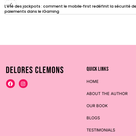
L’été des jackpots : comment le mobile‑first redéfinit la sécurité d
paiements dans le iGaming
QUICK LINKS
HOME
ABOUT THE AUTHOR
OUR BOOK
BLOGS
TESTIMONIALS