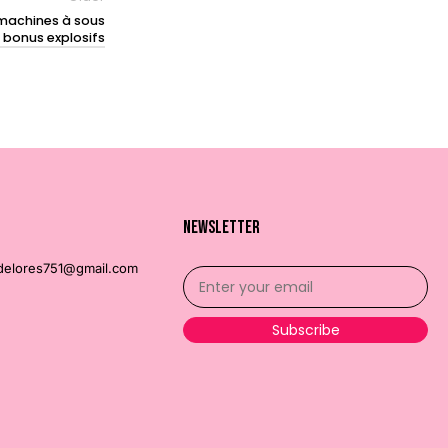
 machines à sous
 bonus explosifs
NEWSLETTER
elores751@gmail.com