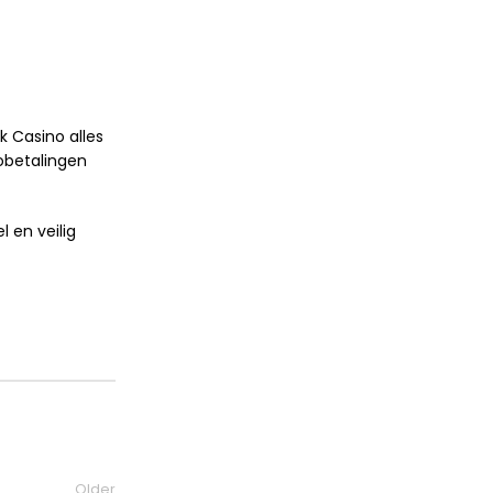
k Casino alles
tobetalingen
l en veilig
Older