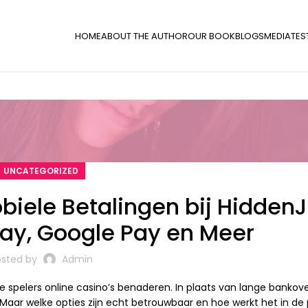
HOME
ABOUT THE AUTHOR
OUR BOOK
BLOGS
MEDIA
TES
UNCATEGORIZED
biele Betalingen bij Hidden
Pay, Google Pay en Meer
osted by
Admin
spelers online casino’s benaderen. In plaats van lange bankove
Maar welke opties zijn echt betrouwbaar en hoe werkt het in de pr