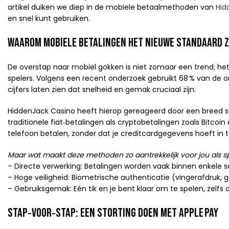
artikel duiken we diep in de mobiele betaalmethoden van
Hid
en snel kunt gebruiken.
Waarom Mobiele Betalingen Het Nieuwe Standaard Z
De overstap naar mobiel gokken is niet zomaar een trend; he
spelers. Volgens een recent onderzoek gebruikt 68 % van de 
cijfers laten zien dat snelheid en gemak cruciaal zijn.
HiddenJack Casino heeft hierop gereageerd door een breed s
traditionele fiat‑betalingen als cryptobetalingen zoals Bitcoi
telefoon betalen, zonder dat je creditcardgegevens hoeft in 
Maar wat maakt deze methoden zo aantrekkelijk voor jou als s
– Directe verwerking: Betalingen worden vaak binnen enkele 
– Hoge veiligheid: Biometrische authenticatie (vingerafdruk,
– Gebruiksgemak: Eén tik en je bent klaar om te spelen, zelfs
Stap‑voor‑Stap: Een Storting Doen met Apple Pay