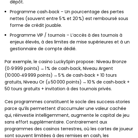
dépôt.
Programme cash‑back – Un pourcentage des pertes
nettes (souvent entre 5 % et 20 %) est remboursé sous
forme de crédit jouable.
Programme VIP / tournois – L’accès à des tournois à
enjeux élevés, à des limites de mise supérieures et à un
gestionnaire de compte dédié.
Par exemple, le casino LuckySpin propose : Niveau Bronze
(0‑9 999 points) → 1 % de cash‑back, Niveau Argent
(10 000‑49 999 points) → 5 % de cash‑back + 10 tours
gratuits, Niveau Or (≥ 50 000 points) → 10 % de cash‑back +
50 tours gratuits + invitation à des tournois privés.
Ces programmes constituent le socle des success‑stories
parce qu’ils permettent d’accumuler une valeur cachée
qui, réinvestie intelligemment, augmente le capital de jeu
sans effort supplémentaire. Contrairement aux
programmes des casinos terrestres, où les cartes de joueur
sont souvent limitées à des remises en cash, les