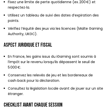
Fixez une limite de perte quotidienne (ex. 200 €) et
respectez‑la.
Utilisez un tableau de suivi des dates d’expiration des
points.
Vérifiez l’équité des jeux via les licences (Malte Gaming
Authority, UKGC).
Aspect juridique et fiscal
En France, les gains issus du iGaming sont soumis à
l’impôt sur le revenu lorsqu’ils dépassent le seuil de
5 000 €.
Conservez les relevés de jeu et les bordereaux de
cash‑back pour la déclaration.
Consultez la législation locale avant de jouer sur un site
étranger.
Checklist avant chaque session