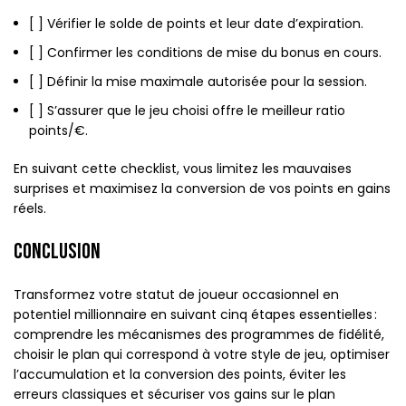
[ ] Vérifier le solde de points et leur date d’expiration.
[ ] Confirmer les conditions de mise du bonus en cours.
[ ] Définir la mise maximale autorisée pour la session.
[ ] S’assurer que le jeu choisi offre le meilleur ratio
points/€.
En suivant cette checklist, vous limitez les mauvaises
surprises et maximisez la conversion de vos points en gains
réels.
Conclusion
Transformez votre statut de joueur occasionnel en
potentiel millionnaire en suivant cinq étapes essentielles :
comprendre les mécanismes des programmes de fidélité,
choisir le plan qui correspond à votre style de jeu, optimiser
l’accumulation et la conversion des points, éviter les
erreurs classiques et sécuriser vos gains sur le plan