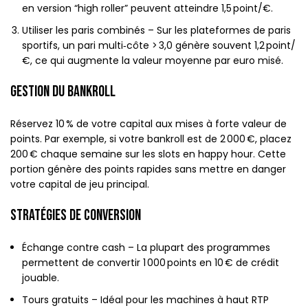
en version “high roller” peuvent atteindre 1,5 point/€.
Utiliser les paris combinés – Sur les plateformes de paris
sportifs, un pari multi‑côte > 3,0 génère souvent 1,2 point/
€, ce qui augmente la valeur moyenne par euro misé.
Gestion du bankroll
Réservez 10 % de votre capital aux mises à forte valeur de
points. Par exemple, si votre bankroll est de 2 000 €, placez
200 € chaque semaine sur les slots en happy hour. Cette
portion génère des points rapides sans mettre en danger
votre capital de jeu principal.
Stratégies de conversion
Échange contre cash – La plupart des programmes
permettent de convertir 1 000 points en 10 € de crédit
jouable.
Tours gratuits – Idéal pour les machines à haut RTP