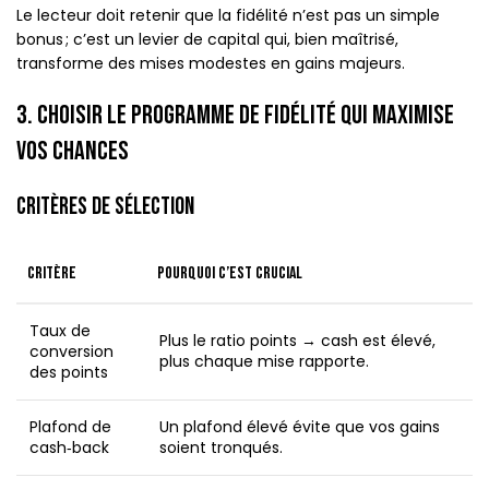
Le lecteur doit retenir que la fidélité n’est pas un simple
bonus ; c’est un levier de capital qui, bien maîtrisé,
transforme des mises modestes en gains majeurs.
3. Choisir le programme de fidélité qui maximise
vos chances
Critères de sélection
CRITÈRE
POURQUOI C’EST CRUCIAL
Taux de
Plus le ratio points → cash est élevé,
conversion
plus chaque mise rapporte.
des points
Plafond de
Un plafond élevé évite que vos gains
cash‑back
soient tronqués.