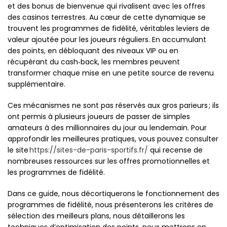
et des bonus de bienvenue qui rivalisent avec les offres
des casinos terrestres. Au cœur de cette dynamique se
trouvent les programmes de fidélité, véritables leviers de
valeur ajoutée pour les joueurs réguliers. En accumulant
des points, en débloquant des niveaux VIP ou en
récupérant du cash‑back, les membres peuvent
transformer chaque mise en une petite source de revenu
supplémentaire.
Ces mécanismes ne sont pas réservés aux gros parieurs ; ils
ont permis à plusieurs joueurs de passer de simples
amateurs à des millionnaires du jour au lendemain. Pour
approfondir les meilleures pratiques, vous pouvez consulter
le site
https://sites-de-paris-sportifs.fr/
qui recense de
nombreuses ressources sur les offres promotionnelles et
les programmes de fidélité.
Dans ce guide, nous décortiquerons le fonctionnement des
programmes de fidélité, nous présenterons les critères de
sélection des meilleurs plans, nous détaillerons les