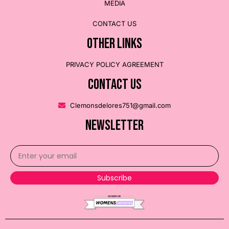
MEDIA
CONTACT US
OTHER LINKS
PRIVACY POLICY AGREEMENT
CONTACT US
Clemonsdelores751@gmail.com
NEWSLETTER