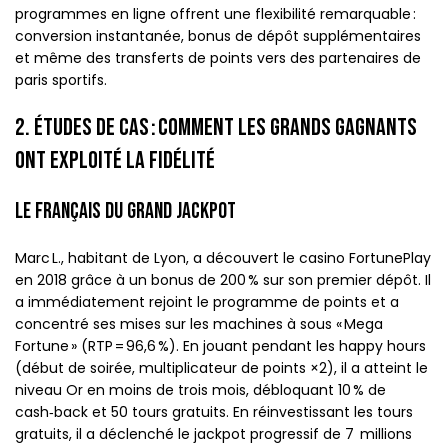
programmes en ligne offrent une flexibilité remarquable :
conversion instantanée, bonus de dépôt supplémentaires
et même des transferts de points vers des partenaires de
paris sportifs.
2. Études de cas : comment les grands gagnants
ont exploité la fidélité
Le Français du Grand Jackpot
Marc L., habitant de Lyon, a découvert le casino FortunePlay
en 2018 grâce à un bonus de 200 % sur son premier dépôt. Il
a immédiatement rejoint le programme de points et a
concentré ses mises sur les machines à sous « Mega
Fortune » (RTP = 96,6 %). En jouant pendant les happy hours
(début de soirée, multiplicateur de points ×2), il a atteint le
niveau Or en moins de trois mois, débloquant 10 % de
cash‑back et 50 tours gratuits. En réinvestissant les tours
gratuits, il a déclenché le jackpot progressif de 7 millions