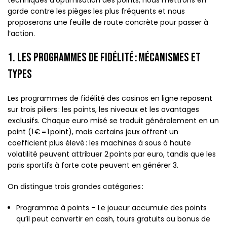
techniques d’optimisation des points, nous mettrons en
garde contre les pièges les plus fréquents et nous
proposerons une feuille de route concrète pour passer à
l’action.
1. Les programmes de fidélité : mécanismes et
types
Les programmes de fidélité des casinos en ligne reposent
sur trois piliers : les points, les niveaux et les avantages
exclusifs. Chaque euro misé se traduit généralement en un
point (1 € = 1 point), mais certains jeux offrent un
coefficient plus élevé : les machines à sous à haute
volatilité peuvent attribuer 2 points par euro, tandis que les
paris sportifs à forte cote peuvent en générer 3.
On distingue trois grandes catégories :
Programme à points – Le joueur accumule des points
qu’il peut convertir en cash, tours gratuits ou bonus de