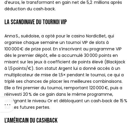
d’euros, le transformant en gain net de 5,2 millions après
déduction du cash‑back.
La Scandinave du Tournoi VIP
Anna S., suédoise, a opté pour le casino NordicBet, qui
organise chaque semaine un tournoi VIP de slots à
100 000 € de prize pool. En s’inscrivant au programme VIP
dès le premier dépôt, elle a accumulé 30 000 points en
misant sur les jeux à coefficient de points élevé (Blackjack
à 1,5 points/€). Son statut Argent lui a donné accès à un
multiplicateur de mise de 1,5× pendant le tournoi, ce qui a
triplé ses chances de placer les meilleures combinaisons.
Elle a fini premier du tournoi, remportant 120 000 €, puis a
réinvesti 20 % de ce gain dans le même programme,
atteignant le niveau Or et débloquant un cash‑back de 15 %
sur ses futures pertes.
L’Américain du Cashback