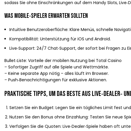
sodass Sie ohne Einschränkungen auf dem Handy Slots, Live‑
Was Mobile‑Spieler erwarten sollten
Intuitive Benutzeroberfläche: Klare Menüs, schnelle Navigati
Kompatibilität: Unterstützung für iOS und Android.
Live‑Support: 24/7 Chat‑Support, der sofort bei Fragen zu E
Bullet‑Liste: Vorteile der mobilen Nutzung bei Total Casino
– Sofortiger Zugriff auf alle Spiele und Wettmärkte.
– Keine separate App nötig – alles läuft im Browser.
– Push‑Benachrichtigungen für exklusive Aktionen.
Praktische Tipps, um das Beste aus Live‑Dealer‑ 
Setzen Sie ein Budget: Legen Sie ein tägliches Limit fest und
Nutzen Sie den Bonus ohne Einzahlung: Testen Sie neue Spiel
Verfolgen Sie die Quoten: Live‑Dealer‑Spiele haben oft unt