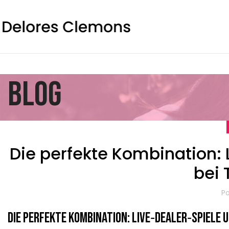
Blog
Die perfekte Kombination: 
bei 
P
Die perfekte Kombination: Live‑Dealer‑Spiele