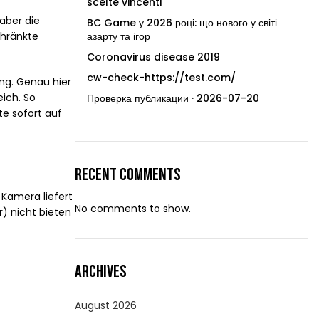
scelte vincenti
 aber die
BC Game у 2026 році: що нового у світі
chränkte
азарту та ігор
Coronavirus disease 2019
cw-check-https://test.com/
ung. Genau hier
eich. So
Проверка публикации · 2026-07-20
e sofort auf
Recent Comments
 Kamera liefert
No comments to show.
) nicht bieten
Archives
August 2026