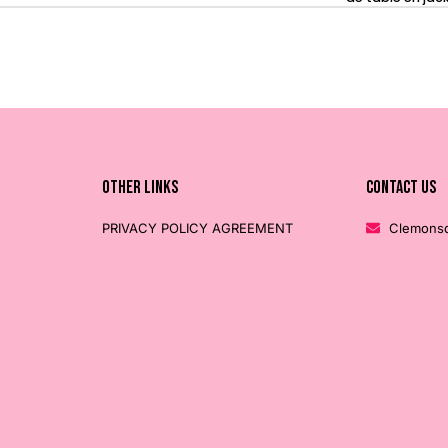
OTHER LINKS
CONTACT US
PRIVACY POLICY AGREEMENT
Clemonsd