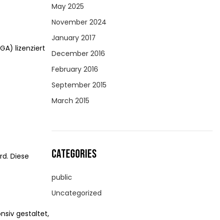
May 2025
November 2024
January 2017
GA) lizenziert
December 2016
February 2016
September 2015
March 2015
Categories
rd. Diese
public
Uncategorized
siv gestaltet,