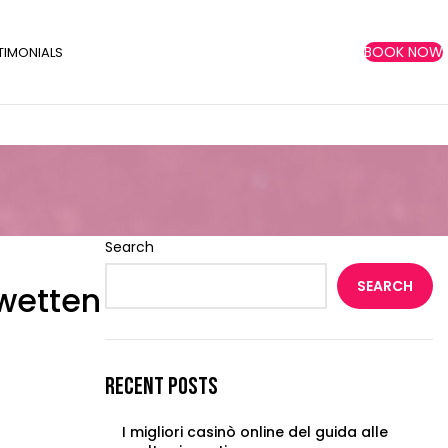
BOOK NOW
TIMONIALS
Search
SEARCH
twetten
Recent Posts
I migliori casinò online del guida alle