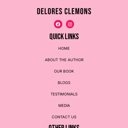
QUICK LINKS
HOME
ABOUT THE AUTHOR
OUR BOOK
BLOGS
TESTIMONIALS
MEDIA
CONTACT US