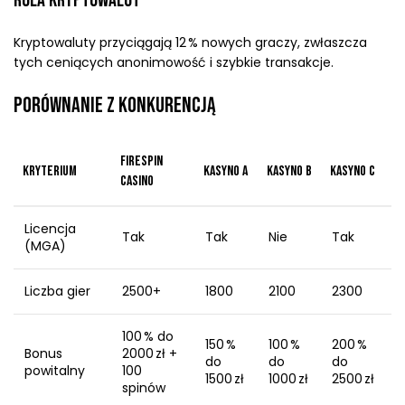
Rola kryptowalut
Kryptowaluty przyciągają 12 % nowych graczy, zwłaszcza
tych ceniących anonimowość i szybkie transakcje.
Porównanie z konkurencją
FIRESPIN
KRYTERIUM
KASYNO A
KASYNO B
KASYNO C
CASINO
Licencja
Tak
Tak
Nie
Tak
(MGA)
Liczba gier
2500+
1800
2100
2300
100 % do
150 %
100 %
200 %
Bonus
2000 zł +
do
do
do
powitalny
100
1500 zł
1000 zł
2500 zł
spinów