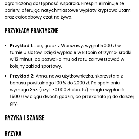
ograniczoną dostępność wsparcia. Firespin eliminuje te
bariery, oferując natychmiastowe wypłaty kryptowalutami
oraz całodobowy czat na żywo.
Przykłady praktyczne
Przykład 1:
Jan, gracz z Warszawy, wygrał 5 000 zł w
turnieju slotów. Dzięki wypłacie w Bitcoin otrzymał środki
w 12 minut, co pozwoliło mu od razu zainwestować w
kolejny zakład sportowy.
Przykład 2:
Anna, nowa użytkowniczka, skorzystała z
bonusu powitalnego 100 % do 2000 zł. Po spełnieniu
wymogu 35× (czyli 70 000 zł obrotu) mogła wypłacić
1 500 zł w ciągu dwóch godzin, co przekonało ją do dalszej
gry.
Ryzyka i szanse
Ryzyka