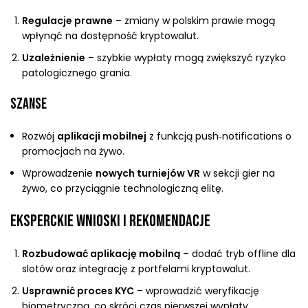
Regulacje prawne
– zmiany w polskim prawie mogą
wpłynąć na dostępność kryptowalut.
Uzależnienie
– szybkie wypłaty mogą zwiększyć ryzyko
patologicznego grania.
Szanse
Rozwój
aplikacji mobilnej
z funkcją push‑notifications o
promocjach na żywo.
Wprowadzenie
nowych turniejów VR
w sekcji gier na
żywo, co przyciągnie technologiczną elitę.
Eksperckie wnioski i rekomendacje
Rozbudować aplikację mobilną
– dodać tryb offline dla
slotów oraz integrację z portfelami kryptowalut.
Usprawnić proces KYC
– wprowadzić weryfikację
biometryczną, co skróci czas pierwszej wypłaty.