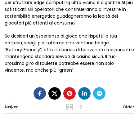
per sfruttare edge computing ultra‑vicino e algoritmi AI più
sofisticati. Gli operatori che continueranno a investire in
sostenibilità energetica guadagneranno la lealtà dei
giocatori più attenti al consumo.
Se desideri un’esperienza di gioco che rispetti la tua
batteria, scegli piattaforme che vantano badge
“Battery‑Friendly”, offrono bonus di benvenuto trasparenti e
mantengono standard elevati di casino sicuri. Il tuo
prossimo giro di roulette potrebbe essere non solo
vincente, ma anche più “green”.
Newer
Older