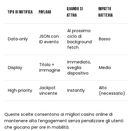
QUANDO SI
IMPATTO
TIPO DI NOTIFICA
PAYLOAD
ATTIVA
BATTERIA
Al prossimo
JSON con
ciclo di
Data‑only
Basso
ID evento
background
fetch
Immediato,
Titolo +
Display
sveglia
Medio
immagine
dispositivo
Jackpot
Alto
High‑priority
Instantly
vincente
(necessario)
Queste scelte consentono ai migliori casino online di
mantenere alta l’engagement senza penalizzare gli utenti
che giocano per ore in mobilità.