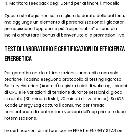
Monitora feedback degli utenti per affinare il modello.
Questa strategia non solo migliora la durata della batteria,
ma aggiunge un elemento di personalizzazione: i giocatori
percepiscono l’app come più “responsabile” e sono più
inclini a sfruttare i bonus di benvenuto o le promozioni live.
Test di laboratorio e certificazioni di efficienza
energetica
Per garantire che le ottimizzazioni siano reali e non solo
teoriche, i casinò eseguono protocollo di testing rigoroso.
Battery Historian (Android) registra i cicli di wake‑up, i picchi
di CPU e le variazioni di tensione durante sessioni di gioco
simulate (30 minuti di slot, 20 minuti di live dealer). Su iOS,
Xcode Energy Log cattura il consumo per thread,
consentendo di confrontare versioni dell’app prima e dopo
l’ottimizzazione.
Le certificazioni di settore, come EPEAT e ENERGY STAR per