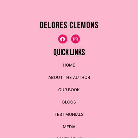
QUICK LINKS
HOME
ABOUT THE AUTHOR
OUR BOOK
BLOGS
TESTIMONIALS
MEDIA