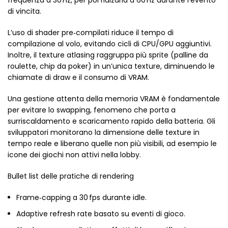
frequenza a 30 Hz, per poi rialzarla a 60 Hz durante l’evento
di vincita.
L’uso di shader pre‑compilati riduce il tempo di
compilazione al volo, evitando cicli di CPU/GPU aggiuntivi.
Inoltre, il texture atlasing raggruppa più sprite (palline da
roulette, chip da poker) in un’unica texture, diminuendo le
chiamate di draw e il consumo di VRAM.
Una gestione attenta della memoria VRAM è fondamentale
per evitare lo swapping, fenomeno che porta a
surriscaldamento e scaricamento rapido della batteria. Gli
sviluppatori monitorano la dimensione delle texture in
tempo reale e liberano quelle non più visibili, ad esempio le
icone dei giochi non attivi nella lobby.
Bullet list delle pratiche di rendering
Frame‑capping a 30 fps durante idle.
Adaptive refresh rate basato su eventi di gioco.