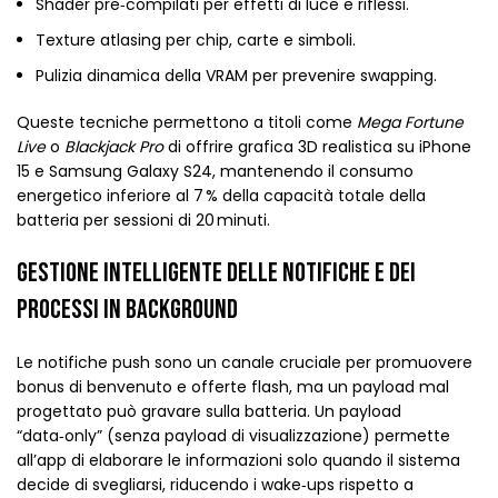
Shader pre‑compilati per effetti di luce e riflessi.
Texture atlasing per chip, carte e simboli.
Pulizia dinamica della VRAM per prevenire swapping.
Queste tecniche permettono a titoli come
Mega Fortune
Live
o
Blackjack Pro
di offrire grafica 3D realistica su iPhone
15 e Samsung Galaxy S24, mantenendo il consumo
energetico inferiore al 7 % della capacità totale della
batteria per sessioni di 20 minuti.
Gestione intelligente delle notifiche e dei
processi in background
Le notifiche push sono un canale cruciale per promuovere
bonus di benvenuto e offerte flash, ma un payload mal
progettato può gravare sulla batteria. Un payload
“data‑only” (senza payload di visualizzazione) permette
all’app di elaborare le informazioni solo quando il sistema
decide di svegliarsi, riducendo i wake‑ups rispetto a