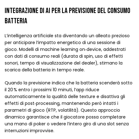
Integrazione di AI per la previsione del consumo
batteria
L’intelligenza artificiale sta diventando un alleato prezioso
per anticipare l’impatto energetico di una sessione di
gioco. Modelli di machine learning on‑device, addestrati
con dati di consumo reali (durata di spin, uso di effetti
sonori, tempo di visualizzazione del dealer), stimano la
scarica della batteria in tempo reale.
Quando la previsione indica che la batteria scenderà sotto
il 20 % entro i prossimi 10 minuti, l’app riduce
automaticamente la qualità delle texture e disattiva gli
effetti di post‑processing, mantenendo però intatti i
parametri di gioco (RTP, volatilità). Questo approccio
dinamico garantisce che il giocatore possa completare
una mano di poker o vedere l’intero giro di una slot senza
interruzioni improvvise.