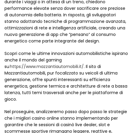
durante i viaggi o in attesa di un treno, chiedono
performance elevate senza dover sacrificare ore preziose
di autonomia della batteria. In risposta, gli sviluppatori
stanno adottando tecniche di programmazione avanzata,
ottimizzazioni di rete e intelligenza artificiale, creando una
nuova generazione di app che “pensano” al consumo
energetico come parte integrante del design.
Scopri come le ultime innovazioni automobilistiche ispirano
anche il mondo del gaming
su
https://www.mazzantiautomobili.it/
. Il sito di
Mazzantiautomobili, pur focalizzato su veicoli di ultima
generazione, offre spunti interessanti su efficienza
energetica, gestione termica e architetture di rete a bassa
latenza, tutti temi trasversali anche per le piattaforme di
gioco.
Nel proseguire, analizzeremo passo dopo passo le strategie
che i migliori casino online stanno implementando per
garantire che le sessioni di casinò live dealer, slot e
scommesse sportive rimangano leggere, reattive e,