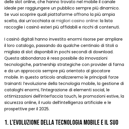
delle slot online, che hanno trovato nel mobile il canale
ideale per raggiungere un pubblico sempre più dinamico.
Se vuoi scoprire quali piattaforme offrono la più ampia
scelta, dai un’occhiata ai
migliori casino online
: la lista
raccoglie i casinò esteri più affidabili e ricchi di contenuti.
I casinò digitali hanno investito enormi risorse per ampliare
il loro catalogo, passando da qualche centinaio di titoli a
migliaia di slot disponibili in pochi secondi di download.
Questa abbondanza è resa possibile da innovazioni
tecnologiche, partnership strategiche con provider di fama
e da un approccio sempre più orientato al giocatore
mobile. In questo articolo analizzeremo le principali forze
trainanti: l’evoluzione della tecnologia mobile, la gestione di
cataloghi enormi, l’integrazione di elementi social, le
ottimizzazioni dell’interfaccia touch, le promozioni estive, la
sicurezza online, il ruolo dell’intelligenza artificiale e le
prospettive per il 2025.
1. L’evoluzione della tecnologia mobile e il suo