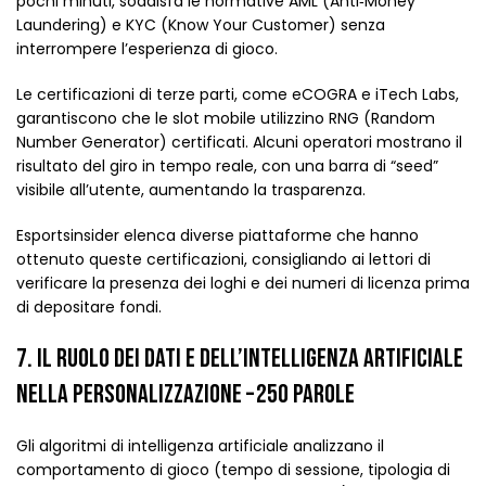
pochi minuti, soddisfa le normative AML (Anti‑Money
Laundering) e KYC (Know Your Customer) senza
interrompere l’esperienza di gioco.
Le certificazioni di terze parti, come eCOGRA e iTech Labs,
garantiscono che le slot mobile utilizzino RNG (Random
Number Generator) certificati. Alcuni operatori mostrano il
risultato del giro in tempo reale, con una barra di “seed”
visibile all’utente, aumentando la trasparenza.
Esportsinsider elenca diverse piattaforme che hanno
ottenuto queste certificazioni, consigliando ai lettori di
verificare la presenza dei loghi e dei numeri di licenza prima
di depositare fondi.
7. Il ruolo dei dati e dell’intelligenza artificiale
nella personalizzazione – 250 parole
Gli algoritmi di intelligenza artificiale analizzano il
comportamento di gioco (tempo di sessione, tipologia di