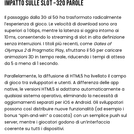
impatto sulle slot – 320 parole
Il passaggio dalla 3G al 5G ha trasformato radicalmente
l’esperienza di gioco. Le velocità di download sono ora
superiori a 1 Gbps, mentre la latenza si aggira intorno ai
10 ms, consentendo lo streaming di slot in alta definizione
senza interruzioni. I titoli più recenti, come
Gates of
Olympus 2
di Pragmatic Play, sfruttano il 5G per caricare
animazioni 3D in tempo reale, riducendo i tempi di attesa
da 5 a meno di 1 secondo.
Parallelamente, la diffusione di HTML5 ha livellato il campo
di gioco tra sviluppatori e utenti. A differenza delle app
native, le versioni HTML5 si adattano automaticamente a
qualsiasi sistema operativo, eliminando la necessità di
aggiornamenti separati per iOS e Android. Gli sviluppatori
possono così distribuire nuove funzionalità (ad esempio i
bonus “spin‑and‑win” a cascata) con un semplice push sul
server, mentre i giocatori godono di un’interfaccia
coerente su tutti i dispositivi.