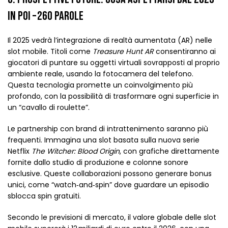
in poi – 260 parole
Il 2025 vedrà l’integrazione di realtà aumentata (AR) nelle
slot mobile. Titoli come
Treasure Hunt AR
consentiranno ai
giocatori di puntare su oggetti virtuali sovrapposti al proprio
ambiente reale, usando la fotocamera del telefono.
Questa tecnologia promette un coinvolgimento più
profondo, con la possibilità di trasformare ogni superficie in
un “cavallo di roulette”.
Le partnership con brand di intrattenimento saranno più
frequenti. Immagina una slot basata sulla nuova serie
Netflix
The Witcher: Blood Origin
, con grafiche direttamente
fornite dallo studio di produzione e colonne sonore
esclusive. Queste collaborazioni possono generare bonus
unici, come “watch‑and‑spin” dove guardare un episodio
sblocca spin gratuiti.
Secondo le previsioni di mercato, il valore globale delle slot