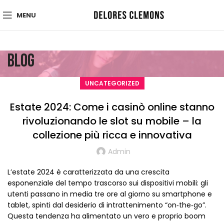
MENU
Blog
UNCATEGORIZED
Estate 2024: Come i casinò online stanno
rivoluzionando le slot su mobile – la
collezione più ricca e innovativa
Admin
L’estate 2024 è caratterizzata da una crescita
esponenziale del tempo trascorso sui dispositivi mobili: gli
utenti passano in media tre ore al giorno su smartphone e
tablet, spinti dal desiderio di intrattenimento “on‑the‑go”.
Questa tendenza ha alimentato un vero e proprio boom