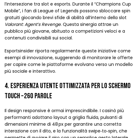
l’intersezione tra slot e esports. Durante il “Champions Cup
Mobile”, i fan di League of Legends possono sbloccare spin
gratuiti giocando brevi sfide di abilità all’interno della slot
Valorant: Agent’s Revenge
. Questa sinergia attrae un
pubblico più giovane, abituato a competizioni veloci e a
contenuti condivisibili sui social.
Esportsinsider riporta regolarmente queste iniziative come
esempi di innovazione, suggerendo di monitorare le offerte
per capire come le piattaforme evolvano verso un modello
più sociale e interattivo.
4. Esperienza utente ottimizzata per lo schermo
touch – 260 parole
Il design responsive è ormai imprescindibile. I casinò più
performanti adottano layout a griglia fluida, pulsanti di
dimensioni minime di 48 px per garantire una corretta
interazione con il dito, e la funzionalità swipe‑to‑spin, che
permette di avviare il giro con un semplice gesto laterale.