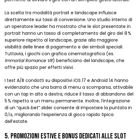
La scelta tra modalità portrait e landscape influisce
direttamente sui tassi di conversione. Uno studio interno di
un operatore leader ha mostrato che le slot presentate in
portrait hanno un tasso di completamento del giro del 8 %
superiore rispetto al landscape, grazie alla maggiore
visibilità delle linee di pagamento e dei simboli speciali.
Tuttavia, i giochi con grafica cinematografica (es.
Immortal Romance VR
) beneficiano del landscape, che
offre più spazio per effetti visivi.
I test A/B condotti su dispositivi iOS 17 e Android 14 hanno
evidenziato che una barra di menu a scomparsa, attivabile
con un tap in alto a destra, riduce il tasso di abbandono del
5 % rispetto a un menu permanente. Inoltre, l’integrazione
di un “quick‑bet” slider consente di impostare la puntata in
0,1 s, migliorando l’esperienza di gioco rapido tipica
dell’estate.
5. Promozioni estive e bonus dedicati alle slot