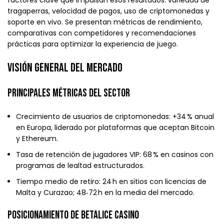
factores clave que impulsan esos resultados: variedad de
tragaperras, velocidad de pagos, uso de criptomonedas y
soporte en vivo. Se presentan métricas de rendimiento,
comparativas con competidores y recomendaciones
prácticas para optimizar la experiencia de juego.
Visión general del mercado
Principales métricas del sector
Crecimiento de usuarios de criptomonedas: +34 % anual
en Europa, liderado por plataformas que aceptan Bitcoin
y Ethereum.
Tasa de retención de jugadores VIP: 68 % en casinos con
programas de lealtad estructurados.
Tiempo medio de retiro: 24 h en sitios con licencias de
Malta y Curazao; 48‑72 h en la media del mercado.
Posicionamiento de Betalice Casino