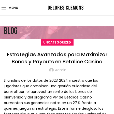
MENU
Blog
UNCATEGORIZED
Estrategias Avanzadas para Maximizar
Bonos y Payouts en Betalice Casino
Admin
El análisis de los datos de 2023‑2024 muestra que los
jugadores que combinan una gestión cuidadosa del
bankroll con el aprovechamiento de los bonos de
bienvenida y del programa VIP de Betalice Casino
aumentan sus ganancias netas en un 27 % frente a
quienes juegan sin estrategia. Este informe desglosa los