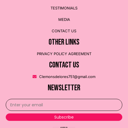
TESTIMONIALS
MEDIA
CONTACT US
OTHER LINKS
PRIVACY POLICY AGREEMENT
CONTACT US
Clemonsdelores751@gmail.com
NEWSLETTER