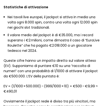
Statistiche di attivazione
Nei tavoli live europei, il jackpot si attiva in media una
volta ogni 8.000 spin, contro una volta ogni 12.000 spin
nei giochi slot tradizionali.
Il valore medio del jackpot è di €35.000, ma i record
superano i €2 milioni, come dimostra il caso di “EuroLive
Roulette” che ha pagato €2 018.000 a un giocatore
tedesco nel 2024.
Queste cifre hanno un impatto diretto sul valore atteso
(EV). Supponiamo di puntare €10 su una “raccolta di
numeri” con una probabilità di 1/1000 di attivare il jackpot
da €500.000. L’EV della puntata è:
EV = (1/1000 × 500.000) – (999/1000 × 10) = €500 – €9,99 ≈
€490,01
Ovviamente il jackpot reale è diviso tra più vincitori, ma