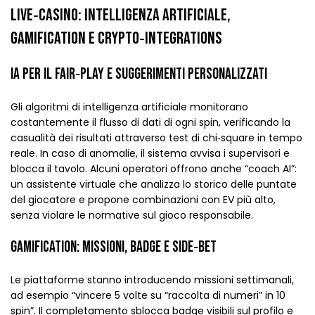
live‑casino: intelligenza artificiale,
gamification e crypto‑integrations
IA per il fair‑play e suggerimenti personalizzati
Gli algoritmi di intelligenza artificiale monitorano
costantemente il flusso di dati di ogni spin, verificando la
casualità dei risultati attraverso test di chi‑square in tempo
reale. In caso di anomalie, il sistema avvisa i supervisori e
blocca il tavolo. Alcuni operatori offrono anche “coach AI”:
un assistente virtuale che analizza lo storico delle puntate
del giocatore e propone combinazioni con EV più alto,
senza violare le normative sul gioco responsabile.
Gamification: missioni, badge e side‑bet
Le piattaforme stanno introducendo missioni settimanali,
ad esempio “vincere 5 volte su “raccolta di numeri” in 10
spin”. Il completamento sblocca badge visibili sul profilo e