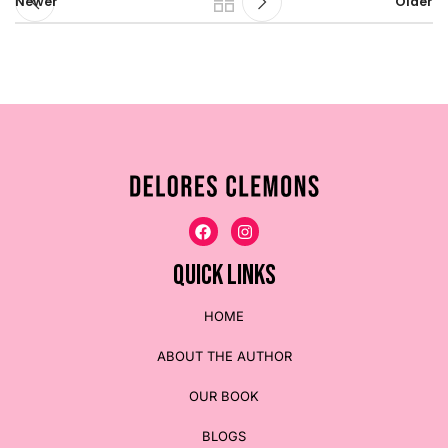
Newer
Older
QUICK LINKS
HOME
ABOUT THE AUTHOR
OUR BOOK
BLOGS