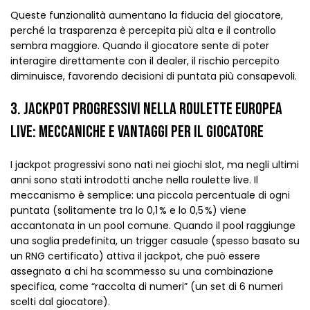
Queste funzionalità aumentano la fiducia del giocatore,
perché la trasparenza è percepita più alta e il controllo
sembra maggiore. Quando il giocatore sente di poter
interagire direttamente con il dealer, il rischio percepito
diminuisce, favorendo decisioni di puntata più consapevoli.
3. Jackpot progressivi nella roulette europea
live: meccaniche e vantaggi per il giocatore
I jackpot progressivi sono nati nei giochi slot, ma negli ultimi
anni sono stati introdotti anche nella roulette live. Il
meccanismo è semplice: una piccola percentuale di ogni
puntata (solitamente tra lo 0,1 % e lo 0,5 %) viene
accantonata in un pool comune. Quando il pool raggiunge
una soglia predefinita, un trigger casuale (spesso basato su
un RNG certificato) attiva il jackpot, che può essere
assegnato a chi ha scommesso su una combinazione
specifica, come “raccolta di numeri” (un set di 6 numeri
scelti dal giocatore).