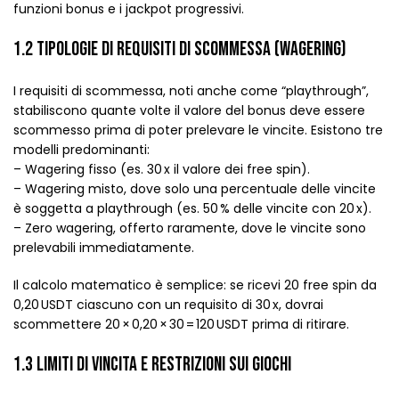
funzioni bonus e i jackpot progressivi.
1.2 Tipologie di requisiti di scommessa (wagering)
I requisiti di scommessa, noti anche come “playthrough”,
stabiliscono quante volte il valore del bonus deve essere
scommesso prima di poter prelevare le vincite. Esistono tre
modelli predominanti:
– Wagering fisso (es. 30 x il valore dei free spin).
– Wagering misto, dove solo una percentuale delle vincite
è soggetta a playthrough (es. 50 % delle vincite con 20 x).
– Zero wagering, offerto raramente, dove le vincite sono
prelevabili immediatamente.
Il calcolo matematico è semplice: se ricevi 20 free spin da
0,20 USDT ciascuno con un requisito di 30 x, dovrai
scommettere 20 × 0,20 × 30 = 120 USDT prima di ritirare.
1.3 Limiti di vincita e restrizioni sui giochi