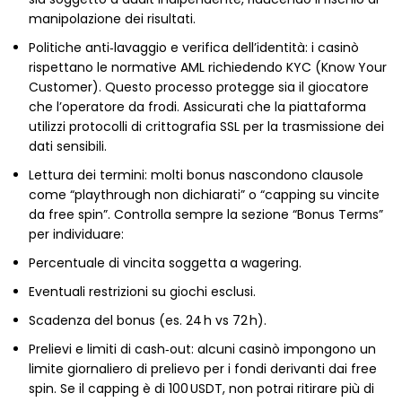
manipolazione dei risultati.
Politiche anti‑lavaggio e verifica dell’identità: i casinò
rispettano le normative AML richiedendo KYC (Know Your
Customer). Questo processo protegge sia il giocatore
che l’operatore da frodi. Assicurati che la piattaforma
utilizzi protocolli di crittografia SSL per la trasmissione dei
dati sensibili.
Lettura dei termini: molti bonus nascondono clausole
come “playthrough non dichiarati” o “capping su vincite
da free spin”. Controlla sempre la sezione “Bonus Terms”
per individuare:
Percentuale di vincita soggetta a wagering.
Eventuali restrizioni su giochi esclusi.
Scadenza del bonus (es. 24 h vs 72 h).
Prelievi e limiti di cash‑out: alcuni casinò impongono un
limite giornaliero di prelievo per i fondi derivanti dai free
spin. Se il capping è di 100 USDT, non potrai ritirare più di