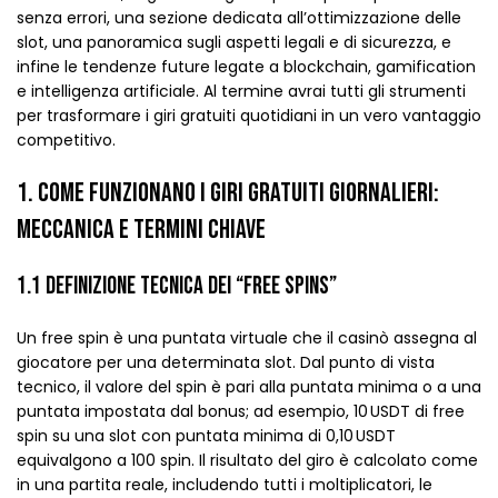
senza errori, una sezione dedicata all’ottimizzazione delle
slot, una panoramica sugli aspetti legali e di sicurezza, e
infine le tendenze future legate a blockchain, gamification
e intelligenza artificiale. Al termine avrai tutti gli strumenti
per trasformare i giri gratuiti quotidiani in un vero vantaggio
competitivo.
1. Come funzionano i giri gratuiti giornalieri:
meccanica e termini chiave
1.1 Definizione tecnica dei “free spins”
Un free spin è una puntata virtuale che il casinò assegna al
giocatore per una determinata slot. Dal punto di vista
tecnico, il valore del spin è pari alla puntata minima o a una
puntata impostata dal bonus; ad esempio, 10 USDT di free
spin su una slot con puntata minima di 0,10 USDT
equivalgono a 100 spin. Il risultato del giro è calcolato come
in una partita reale, includendo tutti i moltiplicatori, le