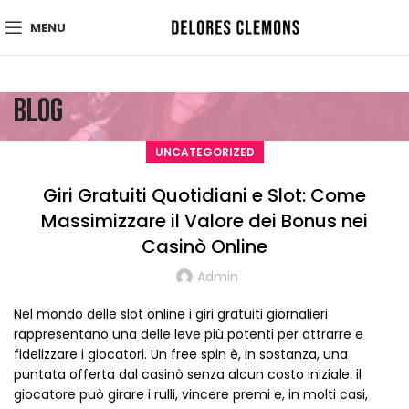
MENU
Blog
UNCATEGORIZED
Giri Gratuiti Quotidiani e Slot: Come
Massimizzare il Valore dei Bonus nei
Casinò Online
Admin
Nel mondo delle slot online i giri gratuiti giornalieri
rappresentano una delle leve più potenti per attrarre e
fidelizzare i giocatori. Un free spin è, in sostanza, una
puntata offerta dal casinò senza alcun costo iniziale: il
giocatore può girare i rulli, vincere premi e, in molti casi,