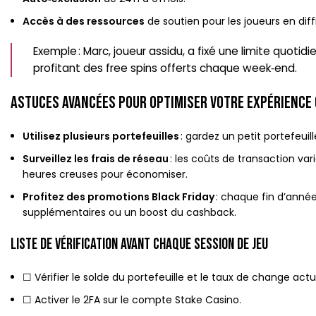
Accès à des ressources
de soutien pour les joueurs en diff
Exemple : Marc, joueur assidu, a fixé une limite quotid
profitant des free spins offerts chaque week‑end.
Astuces avancées pour optimiser votre expérience
Utilisez plusieurs portefeuilles
: gardez un petit portefeuill
Surveillez les frais de réseau
: les coûts de transaction var
heures creuses pour économiser.
Profitez des promotions Black Friday
: chaque fin d’année
supplémentaires ou un boost du cashback.
Liste de vérification avant chaque session de jeu
☐ Vérifier le solde du portefeuille et le taux de change actu
☐ Activer le 2FA sur le compte Stake Casino.