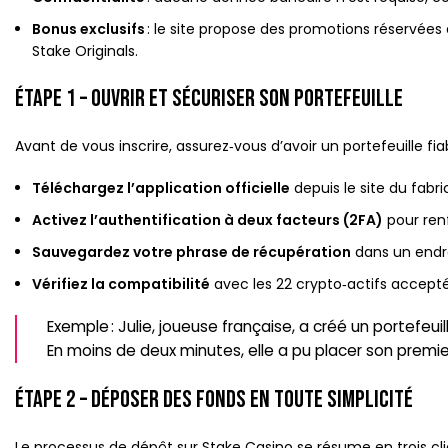
Bonus exclusifs
: le site propose des promotions réservée
Stake Originals.
Étape 1 – Ouvrir et sécuriser son portefeuille
Avant de vous inscrire, assurez‑vous d’avoir un portefeuille fiab
Téléchargez l’application officielle
depuis le site du fabri
Activez l’authentification à deux facteurs (2FA)
pour renf
Sauvegardez votre phrase de récupération
dans un endroi
Vérifiez la compatibilité
avec les 22 crypto‑actifs acceptés
Exemple : Julie, joueuse française, a créé un portefeui
En moins de deux minutes, elle a pu placer son premier 
Étape 2 – Déposer des fonds en toute simplicité
Le processus de dépôt sur Stake Casino se résume en trois clic