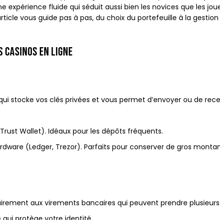
e expérience fluide qui séduit aussi bien les novices que les jou
ticle vous guide pas à pas, du choix du portefeuille à la gestio
 casinos en ligne
ion qui stocke vos clés privées et vous permet d’envoyer ou de rec
 Trust Wallet). Idéaux pour les dépôts fréquents.
ardware (Ledger, Trezor). Parfaits pour conserver de gros monta
airement aux virements bancaires qui peuvent prendre plusieurs 
qui protège votre identité.