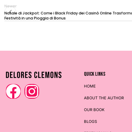
Newer
Natale di Jackpot: Come i Black Friday dei Casinò Online Trasform
Festività in una Pioggia di Bonus
QUICK LINKS
HOME
ABOUT THE AUTHOR
OUR BOOK
BLOGS