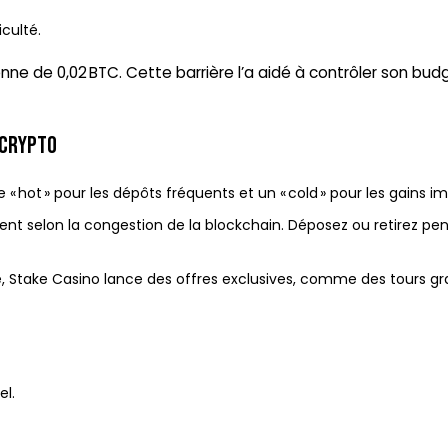
iculté.
ienne de 0,02 BTC. Cette barrière l’a aidé à contrôler son bu
 crypto
e « hot » pour les dépôts fréquents et un « cold » pour les gains i
ient selon la congestion de la blockchain. Déposez ou retirez pe
, Stake Casino lance des offres exclusives, comme des tours gr
el.