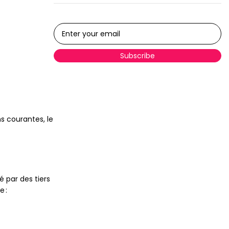
s courantes, le
é par des tiers
e :