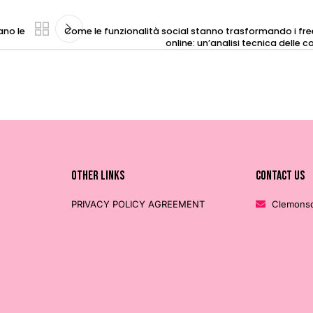
ano le
Come le funzionalità social stanno trasformando i free
online: un’analisi tecnica delle 
OTHER LINKS
CONTACT US
PRIVACY POLICY AGREEMENT
Clemonsd