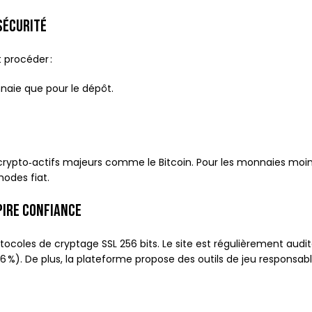
sécurité
 procéder :
aie que pour le dépôt.
crypto‑actifs majeurs comme le Bitcoin. Pour les monnaies moin
hodes fiat.
pire confiance
ocoles de cryptage SSL 256 bits. Le site est régulièrement audit
 %). De plus, la plateforme propose des outils de jeu responsabl