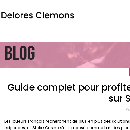
Blog
Guide complet pour profit
sur 
P
Les joueurs français recherchent de plus en plus des soluti
exigences, et Stake Casino s’est imposé comme l’un des pionni