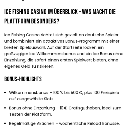
Ice Fishing Casino im Überblick – Was macht die
Plattform besonders?
Ice Fishing Casino richtet sich gezielt an deutsche Spieler
und kombiniert ein attraktives Bonus‑Programm mit einer
breiten Spielauswahl. Auf der Startseite locken ein
großzügiger Ice Willkommensbonus und ein Ice Bonus ohne
Einzahlung, die sofort einen ersten Spielwert bieten, ohne
eigenes Geld zu riskieren.
Bonus‑Highlights
Willkommensbonus – 100 % bis 500 €, plus 100 Freispiele
auf ausgewählte Slots.
Bonus ohne Einzahlung – 10 € Gratisguthaben, ideal zum
Testen der Plattform.
Regelmäßige Aktionen – wöchentliche Reload‑Bonusse,