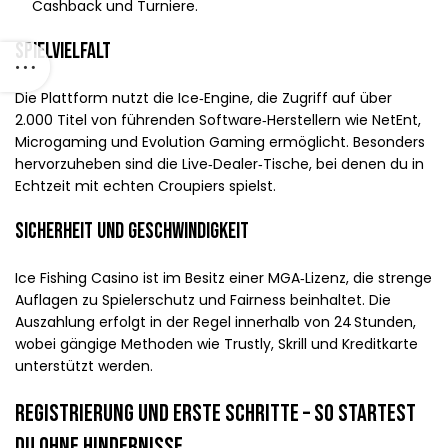
Cashback und Turniere.
Spielvielfalt
Die Plattform nutzt die Ice‑Engine, die Zugriff auf über
2.000 Titel von führenden Software‑Herstellern wie NetEnt,
Microgaming und Evolution Gaming ermöglicht. Besonders
hervorzuheben sind die Live‑Dealer‑Tische, bei denen du in
Echtzeit mit echten Croupiers spielst.
Sicherheit und Geschwindigkeit
Ice Fishing Casino ist im Besitz einer MGA‑Lizenz, die strenge
Auflagen zu Spielerschutz und Fairness beinhaltet. Die
Auszahlung erfolgt in der Regel innerhalb von 24 Stunden,
wobei gängige Methoden wie Trustly, Skrill und Kreditkarte
unterstützt werden.
Registrierung und erste Schritte – So startest
du ohne Hindernisse