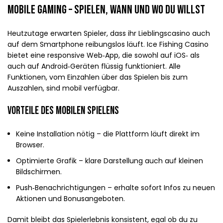
Mobile Gaming – Spielen, wann und wo du willst
Heutzutage erwarten Spieler, dass ihr Lieblingscasino auch
auf dem Smartphone reibungslos läuft. Ice Fishing Casino
bietet eine responsive Web‑App, die sowohl auf iOS‑ als
auch auf Android‑Geräten flüssig funktioniert. Alle
Funktionen, vom Einzahlen über das Spielen bis zum
Auszahlen, sind mobil verfügbar.
Vorteile des mobilen Spielens
Keine Installation nötig – die Plattform läuft direkt im
Browser.
Optimierte Grafik – klare Darstellung auch auf kleinen
Bildschirmen.
Push‑Benachrichtigungen – erhalte sofort Infos zu neuen
Aktionen und Bonusangeboten.
Damit bleibt das Spielerlebnis konsistent, egal ob du zu