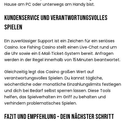
Hause am PC oder unterwegs am Handy bist.
Kundenservice und verantwortungsvolles
Spielen
Ein zuverlässiger Support ist ein Zeichen für ein seriöses
Casino. Ice Fishing Casino stellt einen Live‑Chat rund um
die Uhr sowie ein E‑Mail‑Ticket‑System bereit. Anfragen
werden in der Regel innerhalb von 15 Minuten beantwortet.
Gleichzeitig legt das Casino großen Wert auf
verantwortungsvolles Spielen. Du kannst tägliche,
wöchentliche oder monatliche Einzahlungslimits festlegen
und dich bei Bedarf selbst sperren lassen. Diese Tools
helfen, das Spielverhalten im Griff zu behalten und
verhindern problematisches Spielen.
Fazit und Empfehlung – Dein nächster Schritt