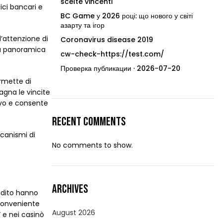
scelte vincenti
ici bancari e
BC Game у 2026 році: що нового у світі
азарту та ігор
l’attenzione di
Coronavirus disease 2019
a panoramica
cw-check-https://test.com/
Проверка публикации · 2026-07-20
ermette di
agna le vincite
evo e consente
Recent Comments
ccanismi di
No comments to show.
Archives
redito hanno
 conveniente
August 2026
” e nei casinò