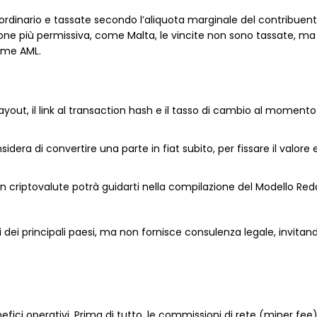
o ordinario e tassate secondo l’aliquota marginale del contribuent
azione più permissiva, come Malta, le vincite non sono tassate, ma
orme AML.
out, il link al transaction hash e il tasso di cambio al momento
dera di convertire una parte in fiat subito, per fissare il valore 
 criptovalute potrà guidarti nella compilazione del Modello Redd
dei principali paesi, ma non fornisce consulenza legale, invitando
nefici operativi. Prima di tutto, le commissioni di rete (miner fe