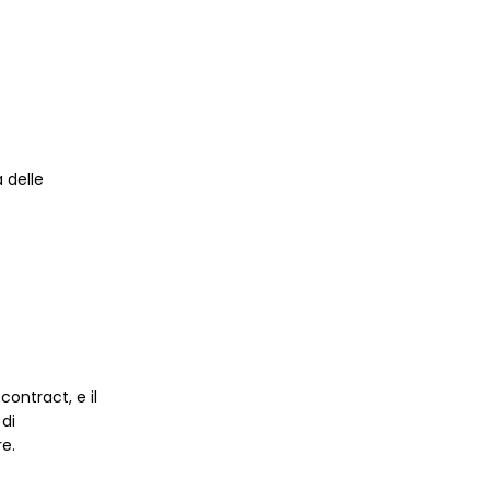
 delle
ontract, e il
di
re.