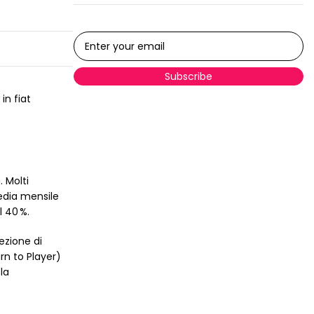
in fiat
 Molti
media mensile
l 40 %.
ezione di
rn to Player)
la