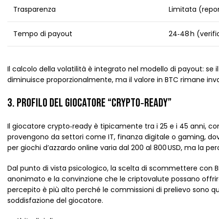
Trasparenza
Limitata (repo
Tempo di payout
24‑48 h (verifi
Il calcolo della volatilità è integrato nel modello di payout: se i
diminuisce proporzionalmente, ma il valore in BTC rimane invari
3. Profilo del giocatore “crypto‑ready”
Il giocatore crypto‑ready è tipicamente tra i 25 e i 45 anni,
provengono da settori come IT, finanza digitale o gaming, dov
per giochi d’azzardo online varia dal 200 al 800 USD, ma la p
Dal punto di vista psicologico, la scelta di scommettere con Bit
anonimato e la convinzione che le criptovalute possano offrire 
percepito è più alto perché le commissioni di prelievo sono qu
soddisfazione del giocatore.