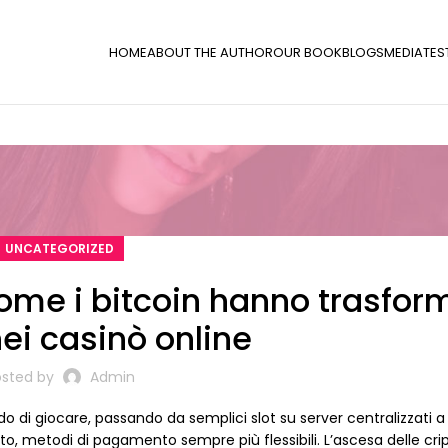
HOME
ABOUT THE AUTHOR
OUR BOOK
BLOGS
MEDIA
TES
UNCATEGORIZED
come i bitcoin hanno trasfor
nei casinò online
osted by
Admin
modo di giocare, passando da semplici slot su server centralizzati 
tto, metodi di pagamento sempre più flessibili. L’ascesa delle cr