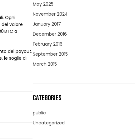
May 2025
November 2024
li. Ogni
January 2017
 del valore
30 BTC a
December 2016
February 2016
ento del payout.
September 2015
 le soglie di
March 2015
Categories
public
Uncategorized