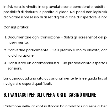
In Svizzera, le vincite in criptovaluta sono considerate reddit
possibilità di dedurre le perdite di gioco. Nei paesi con legisl
dichiarare il possesso di asset digitali al fine di rispettare le n
Consigli pratici:
Documentare ogni transazione – Salva gli screenshot del pay
ricevimento.
Convertire parzialmente – Se il premio è molto elevato, consi
la dichiarazione.
Consultare un commercialista – Un professionista esperto in
sanzioni.
Lanotiziaquotidiana cita occasionalmente le linee guida fiscali 
rivolgersi a esperti qualificati.
6. I vantaggi per gli operatori di casinò online
L’adozione delle jackpot in Bitcoin ha prodotto una serie di be