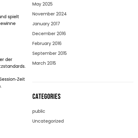
May 2025
November 2024
nd spielt
 Gewinne
January 2017
December 2016
February 2016
September 2015
er der
March 2015
tzstandards.
Session‑Zeit
.
Categories
public
Uncategorized