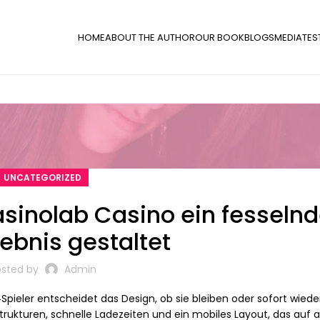
HOME
ABOUT THE AUTHOR
OUR BOOK
BLOGS
MEDIA
TES
UNCATEGORIZED
Casinolab Casino ein fesseln
lebnis gestaltet
osted by
Admin
‑Spieler entscheidet das Design, ob sie bleiben oder sofort wied
trukturen, schnelle Ladezeiten und ein mobiles Layout, das auf 