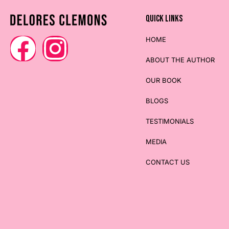
QUICK LINKS
HOME
ABOUT THE AUTHOR
OUR BOOK
BLOGS
TESTIMONIALS
MEDIA
CONTACT US