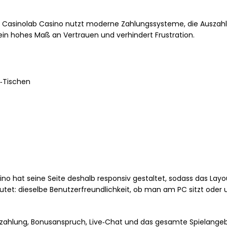
ung. Casinolab Casino nutzt moderne Zahlungssysteme, die Ausza
ein hohes Maß an Vertrauen und verhindert Frustration.
r‑Tischen
no hat seine Seite deshalb responsiv gestaltet, sodass das Layo
et: dieselbe Benutzerfreundlichkeit, ob man am PC sitzt oder
Einzahlung, Bonusanspruch, Live‑Chat und das gesamte Spielangeb