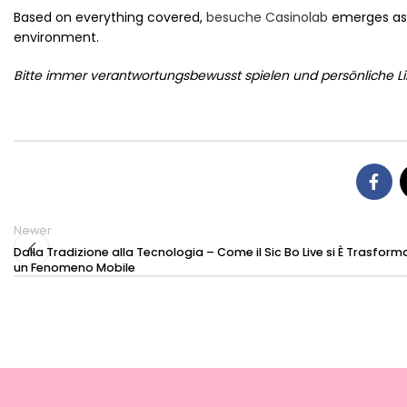
Based on everything covered,
besuche Casinolab
emerges as t
environment.
Bitte immer verantwortungsbewusst spielen und persönliche Lim
Newer
Dalla Tradizione alla Tecnologia – Come il Sic Bo Live si È Trasform
un Fenomeno Mobile