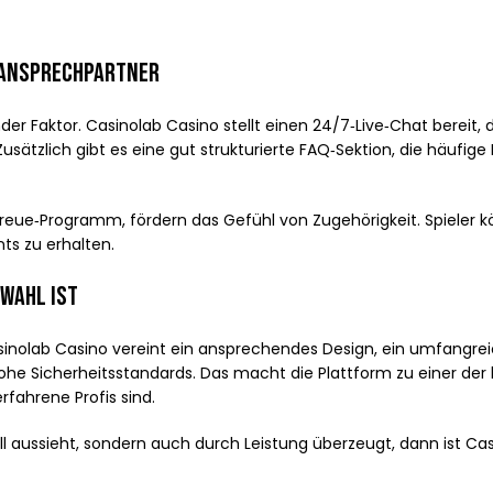
 Ansprechpartner
er Faktor. Casinolab Casino stellt einen 24/7‑Live‑Chat bereit, d
 Zusätzlich gibt es eine gut strukturierte FAQ‑Sektion, die häufig
reue‑Programm, fördern das Gefühl von Zugehörigkeit. Spieler 
s zu erhalten.
 Wahl ist
Casinolab Casino vereint ein ansprechendes Design, ein umfangre
hohe Sicherheitsstandards. Das macht die Plattform zu einer der
rfahrene Profis sind.
voll aussieht, sondern auch durch Leistung überzeugt, dann ist Ca