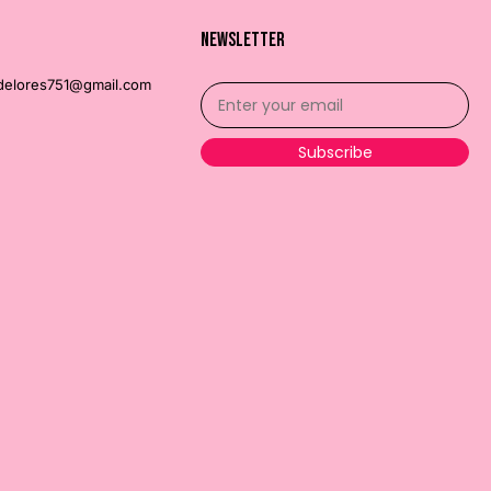
NEWSLETTER
elores751@gmail.com