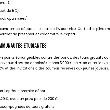
enue).
ck de 5 %).
jack optimisées).
% sans jamais dépasser le seuil de 1 % par mise. Cette discipline 
met de préserver et d’accroître le capital.
communautés étudiantes
 points échangeables contre des bonus, des tours gratuits ou d
e niveaux d’entrée accélérés : après 5 000 € de mise cumulative,
2 % et des invitations à des tournois réservés aux jeunes joueurs.
illeul après le premier dépôt.
,20 €, avec un prize pool de 200 €.
accompagnées de tours gratuits.