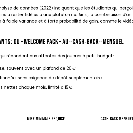
yse de données (2022) indiquent que les étudiants qui perçoi
ins à rester fidèles à une plateforme. Ainsi, la combinaison d’un
x à faible variance et à forte probabilité de gain, comme le vidé
nts : du « welcome pack » au « cash‑back » mensuel
qui répondent aux attentes des joueurs à petit budget :
mise, souvent avec un plafond de 20 €.
ctionnée, sans exigence de dépôt supplémentaire.
 nettes chaque mois, limité à 15 €.
MISE MINIMALE REQUISE
CASH‑BACK MENSUE