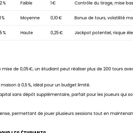
2 %
Faible
1 €
Contrôle du tirage, mise ba
1 %
Moyenne
0,10 €
Bonus de tours, volatilité m
5 %
Haute
0,25 €
Jackpot potentiel, risque él
 mise de 0,05 €, un étudiant peut réaliser plus de 200 tours avec
a maison à 0,5 %, idéal pour un budget limité.
capital sans dépôt supplémentaire, parfait pour les joueurs qui so
ense, permettant de jouer plusieurs sessions tout en maintenan