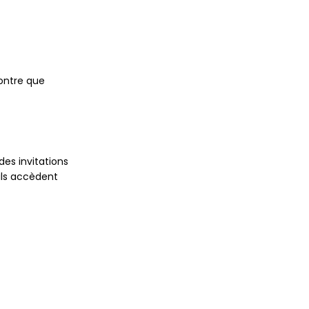
montre que
es invitations
 ils accèdent