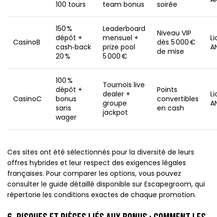
100 tours
team bonus
soirée
150 %
Leaderboard
Niveau VIP
dépôt +
mensuel +
L
CasinoB
dès 5 000 €
cash‑back
prize pool
A
de mise
20 %
5 000 €
100 %
Tournois live
dépôt +
Points
dealer +
L
CasinoC
bonus
convertibles
groupe
A
sans
en cash
jackpot
wager
Ces sites ont été sélectionnés pour la diversité de leurs
offres hybrides et leur respect des exigences légales
françaises. Pour comparer les options, vous pouvez
consulter le guide détaillé disponible sur Escapegroom, qui
répertorie les conditions exactes de chaque promotion.