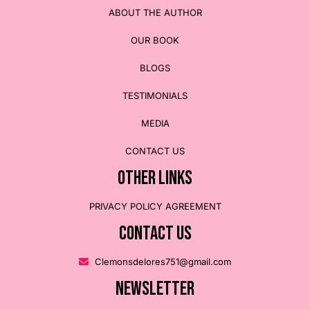
ABOUT THE AUTHOR
OUR BOOK
BLOGS
TESTIMONIALS
MEDIA
CONTACT US
OTHER LINKS
PRIVACY POLICY AGREEMENT
CONTACT US
Clemonsdelores751@gmail.com
NEWSLETTER