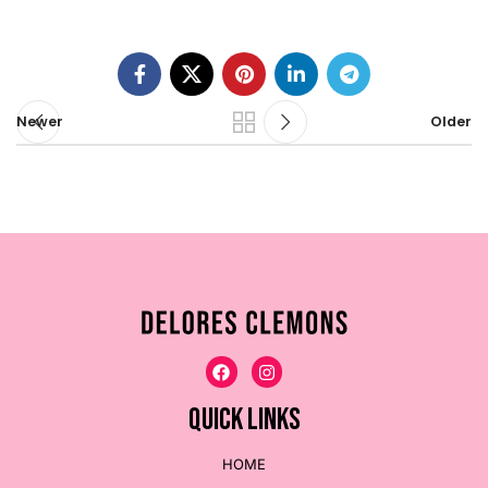
Newer
Older
QUICK LINKS
HOME