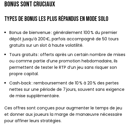
bonus sont cruciaux
Types de bonus les plus répandus en mode solo
Bonus de bienvenue : généralement 100 % du premier
dépôt jusqu’à 200 €, parfois accompagné de 50 tours
gratuits sur un slot à haute volatilité.
Tours gratuits : offerts après un certain nombre de mises
ou comme partie d’une promotion hebdomadaire, ils
permettent de tester le RTP d’un jeu sans risquer son
propre capital.
Cash‑back : remboursement de 10 % à 20 % des pertes
nettes sur une période de 7 jours, souvent sans exigence
de mise supplémentaire.
Ces offres sont conçues pour augmenter le temps de jeu
et donner aux joueurs la marge de manœuvre nécessaire
pour affiner leurs stratégies.