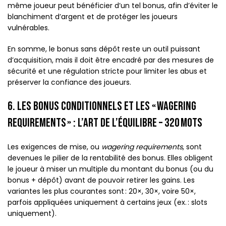
même joueur peut bénéficier d’un tel bonus, afin d’éviter le
blanchiment d’argent et de protéger les joueurs
vulnérables.
En somme, le bonus sans dépôt reste un outil puissant
d’acquisition, mais il doit être encadré par des mesures de
sécurité et une régulation stricte pour limiter les abus et
préserver la confiance des joueurs.
6. Les bonus conditionnels et les « wagering
requirements » : l’art de l’équilibre – 320 mots
Les exigences de mise, ou
wagering requirements
, sont
devenues le pilier de la rentabilité des bonus. Elles obligent
le joueur à miser un multiple du montant du bonus (ou du
bonus + dépôt) avant de pouvoir retirer les gains. Les
variantes les plus courantes sont : 20×, 30×, voire 50×,
parfois appliquées uniquement à certains jeux (ex. : slots
uniquement).