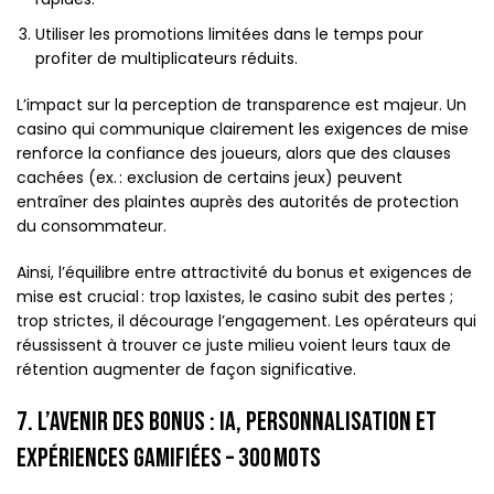
Utiliser les promotions limitées dans le temps pour
profiter de multiplicateurs réduits.
L’impact sur la perception de transparence est majeur. Un
casino qui communique clairement les exigences de mise
renforce la confiance des joueurs, alors que des clauses
cachées (ex. : exclusion de certains jeux) peuvent
entraîner des plaintes auprès des autorités de protection
du consommateur.
Ainsi, l’équilibre entre attractivité du bonus et exigences de
mise est crucial : trop laxistes, le casino subit des pertes ;
trop strictes, il décourage l’engagement. Les opérateurs qui
réussissent à trouver ce juste milieu voient leurs taux de
rétention augmenter de façon significative.
7. L’avenir des bonus : IA, personnalisation et
expériences gamifiées – 300 mots