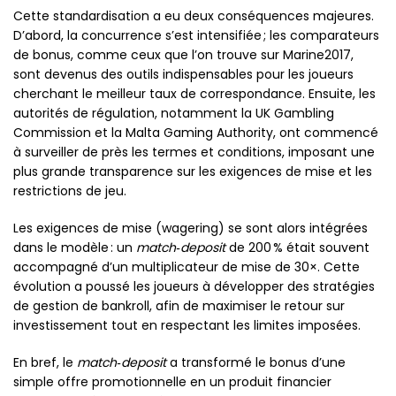
Cette standardisation a eu deux conséquences majeures.
D’abord, la concurrence s’est intensifiée ; les comparateurs
de bonus, comme ceux que l’on trouve sur Marine2017,
sont devenus des outils indispensables pour les joueurs
cherchant le meilleur taux de correspondance. Ensuite, les
autorités de régulation, notamment la UK Gambling
Commission et la Malta Gaming Authority, ont commencé
à surveiller de près les termes et conditions, imposant une
plus grande transparence sur les exigences de mise et les
restrictions de jeu.
Les exigences de mise (wagering) se sont alors intégrées
dans le modèle : un
match‑deposit
de 200 % était souvent
accompagné d’un multiplicateur de mise de 30×. Cette
évolution a poussé les joueurs à développer des stratégies
de gestion de bankroll, afin de maximiser le retour sur
investissement tout en respectant les limites imposées.
En bref, le
match‑deposit
a transformé le bonus d’une
simple offre promotionnelle en un produit financier