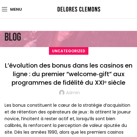
MENU
Blog
UNCATEGORIZED
L’évolution des bonus dans les casinos en
ligne : du premier “welcome‑gift” aux
programmes de fidélité du XXIᵉ siècle
Admin
Les bonus constituent le cœur de la stratégie d’acquisition
et de rétention des opérateurs de jeux : ils attirent le joueur
novice, l’incitent à rester actif et, lorsqu’ils sont bien
calibrés, ils renforcent la perception de valeur ajoutée du
site. Dès les années 1990, alors que les premiers casinos