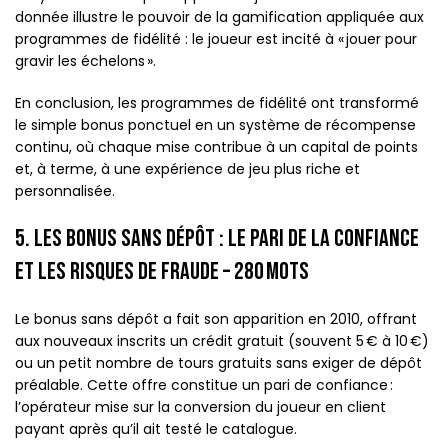
donnée illustre le pouvoir de la gamification appliquée aux
programmes de fidélité : le joueur est incité à « jouer pour
gravir les échelons ».
En conclusion, les programmes de fidélité ont transformé
le simple bonus ponctuel en un système de récompense
continu, où chaque mise contribue à un capital de points
et, à terme, à une expérience de jeu plus riche et
personnalisée.
5. Les bonus sans dépôt : le pari de la confiance
et les risques de fraude – 280 mots
Le bonus sans dépôt a fait son apparition en 2010, offrant
aux nouveaux inscrits un crédit gratuit (souvent 5 € à 10 €)
ou un petit nombre de tours gratuits sans exiger de dépôt
préalable. Cette offre constitue un pari de confiance :
l’opérateur mise sur la conversion du joueur en client
payant après qu’il ait testé le catalogue.