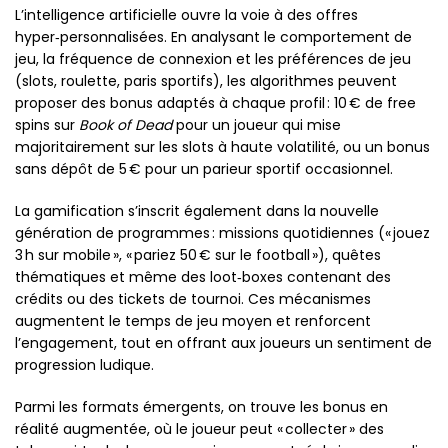
L’intelligence artificielle ouvre la voie à des offres
hyper‑personnalisées. En analysant le comportement de
jeu, la fréquence de connexion et les préférences de jeu
(slots, roulette, paris sportifs), les algorithmes peuvent
proposer des bonus adaptés à chaque profil : 10 € de free
spins sur
Book of Dead
pour un joueur qui mise
majoritairement sur les slots à haute volatilité, ou un bonus
sans dépôt de 5 € pour un parieur sportif occasionnel.
La gamification s’inscrit également dans la nouvelle
génération de programmes : missions quotidiennes (« jouez
3 h sur mobile », « pariez 50 € sur le football »), quêtes
thématiques et même des loot‑boxes contenant des
crédits ou des tickets de tournoi. Ces mécanismes
augmentent le temps de jeu moyen et renforcent
l’engagement, tout en offrant aux joueurs un sentiment de
progression ludique.
Parmi les formats émergents, on trouve les bonus en
réalité augmentée, où le joueur peut « collecter » des