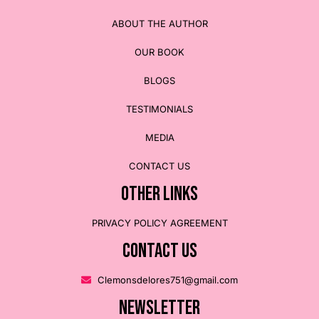
ABOUT THE AUTHOR
OUR BOOK
BLOGS
TESTIMONIALS
MEDIA
CONTACT US
OTHER LINKS
PRIVACY POLICY AGREEMENT
CONTACT US
Clemonsdelores751@gmail.com
NEWSLETTER