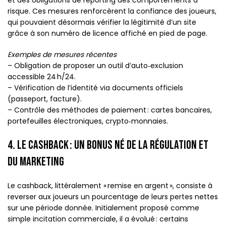
et des obligations de reporting des comportements à
risque. Ces mesures renforcèrent la confiance des joueurs,
qui pouvaient désormais vérifier la légitimité d’un site
grâce à son numéro de licence affiché en pied de page.
Exemples de mesures récentes
– Obligation de proposer un outil d’auto‑exclusion
accessible 24 h/24.
– Vérification de l’identité via documents officiels
(passeport, facture).
– Contrôle des méthodes de paiement : cartes bancaires,
portefeuilles électroniques, crypto‑monnaies.
4. Le cashback : un bonus né de la régulation et
du marketing
Le cashback, littéralement « remise en argent », consiste à
reverser aux joueurs un pourcentage de leurs pertes nettes
sur une période donnée. Initialement proposé comme
simple incitation commerciale, il a évolué : certains