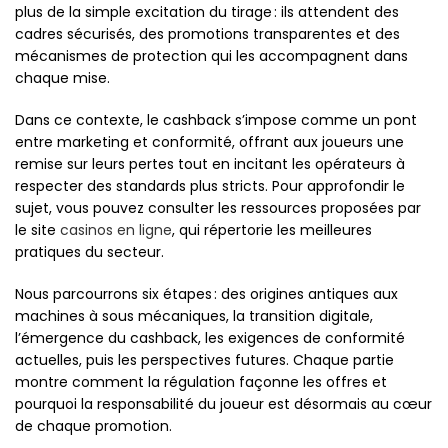
plus de la simple excitation du tirage : ils attendent des
cadres sécurisés, des promotions transparentes et des
mécanismes de protection qui les accompagnent dans
chaque mise.
Dans ce contexte, le cashback s’impose comme un pont
entre marketing et conformité, offrant aux joueurs une
remise sur leurs pertes tout en incitant les opérateurs à
respecter des standards plus stricts. Pour approfondir le
sujet, vous pouvez consulter les ressources proposées par
le site
casinos en ligne
, qui répertorie les meilleures
pratiques du secteur.
Nous parcourrons six étapes : des origines antiques aux
machines à sous mécaniques, la transition digitale,
l’émergence du cashback, les exigences de conformité
actuelles, puis les perspectives futures. Chaque partie
montre comment la régulation façonne les offres et
pourquoi la responsabilité du joueur est désormais au cœur
de chaque promotion.