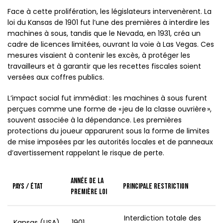
Face à cette prolifération, les législateurs intervenèrent. La
loi du Kansas de 1901 fut l’une des premières à interdire les
machines à sous, tandis que le Nevada, en 1931, créa un
cadre de licences limitées, ouvrant la voie à Las Vegas. Ces
mesures visaient à contenir les excès, à protéger les
travailleurs et à garantir que les recettes fiscales soient
versées aux coffres publics.
L’impact social fut immédiat : les machines à sous furent
perçues comme une forme de « jeu de la classe ouvrière »,
souvent associée à la dépendance. Les premières
protections du joueur apparurent sous la forme de limites
de mise imposées par les autorités locales et de panneaux
d’avertissement rappelant le risque de perte.
ANNÉE DE LA
PAYS / ÉTAT
PRINCIPALE RESTRICTION
PREMIÈRE LOI
Interdiction totale des
Kansas (USA)
1901