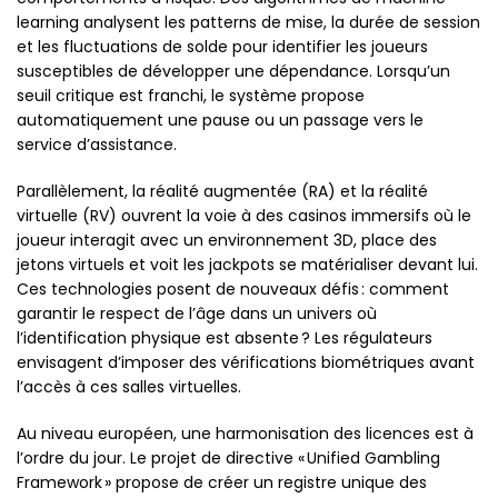
learning analysent les patterns de mise, la durée de session
et les fluctuations de solde pour identifier les joueurs
susceptibles de développer une dépendance. Lorsqu’un
seuil critique est franchi, le système propose
automatiquement une pause ou un passage vers le
service d’assistance.
Parallèlement, la réalité augmentée (RA) et la réalité
virtuelle (RV) ouvrent la voie à des casinos immersifs où le
joueur interagit avec un environnement 3D, place des
jetons virtuels et voit les jackpots se matérialiser devant lui.
Ces technologies posent de nouveaux défis : comment
garantir le respect de l’âge dans un univers où
l’identification physique est absente ? Les régulateurs
envisagent d’imposer des vérifications biométriques avant
l’accès à ces salles virtuelles.
Au niveau européen, une harmonisation des licences est à
l’ordre du jour. Le projet de directive « Unified Gambling
Framework » propose de créer un registre unique des