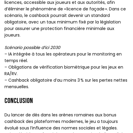
licences, accessible aux joueurs et aux autorités, afin
d’éliminer le phénomène de « licence de façade ». Dans ce
scénario, le cashback pourrait devenir un standard
obligatoire, avec un taux minimum fixé par la législation
pour assurer une protection financière minimale aux
joueurs.
Scénario possible d’ici 2030
– IA intégrée à tous les opérateurs pour le monitoring en
temps réel.
– Obligations de vérification biométrique pour les jeux en
RA/RV.
– Cashback obligatoire d’au moins 3 % sur les pertes nettes
mensuelles.
Conclusion
Du lancer de dés dans les arènes romaines aux bonus
cashback des plateformes modernes, le jeu a toujours
évolué sous l’influence des normes sociales et légales.