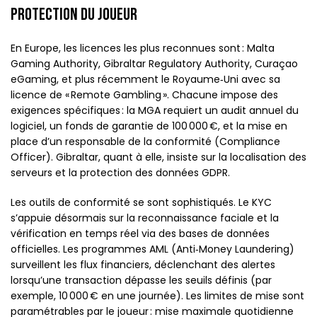
protection du joueur
En Europe, les licences les plus reconnues sont : Malta
Gaming Authority, Gibraltar Regulatory Authority, Curaçao
eGaming, et plus récemment le Royaume‑Uni avec sa
licence de « Remote Gambling ». Chacune impose des
exigences spécifiques : la MGA requiert un audit annuel du
logiciel, un fonds de garantie de 100 000 €, et la mise en
place d’un responsable de la conformité (Compliance
Officer). Gibraltar, quant à elle, insiste sur la localisation des
serveurs et la protection des données GDPR.
Les outils de conformité se sont sophistiqués. Le KYC
s’appuie désormais sur la reconnaissance faciale et la
vérification en temps réel via des bases de données
officielles. Les programmes AML (Anti‑Money Laundering)
surveillent les flux financiers, déclenchant des alertes
lorsqu’une transaction dépasse les seuils définis (par
exemple, 10 000 € en une journée). Les limites de mise sont
paramétrables par le joueur : mise maximale quotidienne