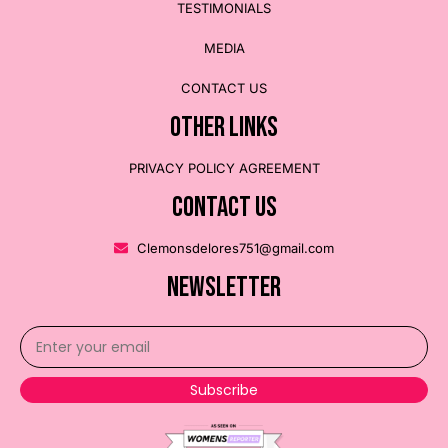
TESTIMONIALS
MEDIA
CONTACT US
OTHER LINKS
PRIVACY POLICY AGREEMENT
CONTACT US
Clemonsdelores751@gmail.com
NEWSLETTER