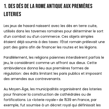
1. Des dés de la Rome antique aux premières
loteries
Les jeux de hasard naissent avec les dés en terre cuite,
utilisés dans les tavernes romaines pour déterminer le sort
d’un combat ou d’un commerce. Ces objets simples
étaient déjà soumis à des taxes : l’État romain prélevait une
part des gains afin de financer les routes et les légions.
Parallèlement, les religions païennes interdisèrent parfois le
jeu, le considérant comme un affront aux dieux. Cette
ambivalence donna lieu aux premières formes de
régulation : des édits limitant les paris publics et imposant
des amendes aux contrevenants.
Au Moyen‑Âge, les municipalités organisèrent des loteries
pour financer la construction de cathédrales ou de
fortifications. La « loterie royale » de 1539 en France, par
exemple, fut soumise à un décret royal qui définissait les