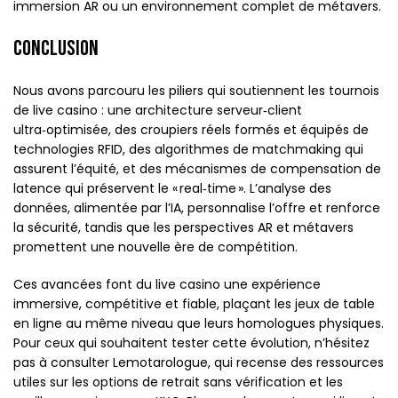
immersion AR ou un environnement complet de métavers.
Conclusion
Nous avons parcouru les piliers qui soutiennent les tournois
de live casino : une architecture serveur‑client
ultra‑optimisée, des croupiers réels formés et équipés de
technologies RFID, des algorithmes de matchmaking qui
assurent l’équité, et des mécanismes de compensation de
latence qui préservent le « real‑time ». L’analyse des
données, alimentée par l’IA, personnalise l’offre et renforce
la sécurité, tandis que les perspectives AR et métavers
promettent une nouvelle ère de compétition.
Ces avancées font du live casino une expérience
immersive, compétitive et fiable, plaçant les jeux de table
en ligne au même niveau que leurs homologues physiques.
Pour ceux qui souhaitent tester cette évolution, n’hésitez
pas à consulter Lemotarologue, qui recense des ressources
utiles sur les options de retrait sans vérification et les