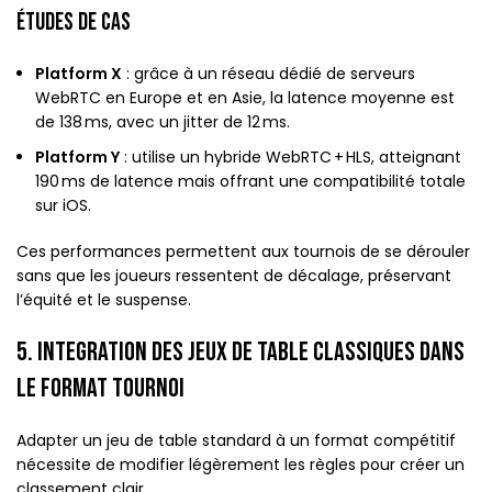
Études de cas
Platform X
: grâce à un réseau dédié de serveurs
WebRTC en Europe et en Asie, la latence moyenne est
de 138 ms, avec un jitter de 12 ms.
Platform Y
: utilise un hybride WebRTC + HLS, atteignant
190 ms de latence mais offrant une compatibilité totale
sur iOS.
Ces performances permettent aux tournois de se dérouler
sans que les joueurs ressentent de décalage, préservant
l’équité et le suspense.
5. Integration des jeux de table classiques dans
le format tournoi
Adapter un jeu de table standard à un format compétitif
nécessite de modifier légèrement les règles pour créer un
classement clair.