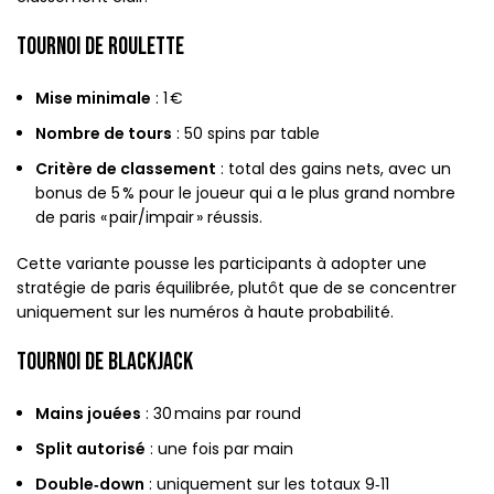
Tournoi de roulette
Mise minimale
: 1 €
Nombre de tours
: 50 spins par table
Critère de classement
: total des gains nets, avec un
bonus de 5 % pour le joueur qui a le plus grand nombre
de paris « pair/impair » réussis.
Cette variante pousse les participants à adopter une
stratégie de paris équilibrée, plutôt que de se concentrer
uniquement sur les numéros à haute probabilité.
Tournoi de blackjack
Mains jouées
: 30 mains par round
Split autorisé
: une fois par main
Double‑down
: uniquement sur les totaux 9‑11