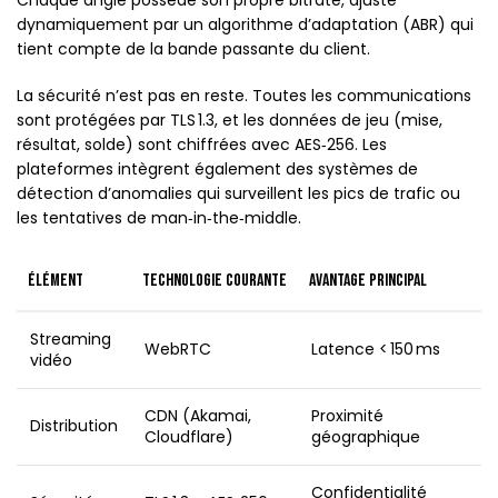
Chaque angle possède son propre bitrate, ajusté
dynamiquement par un algorithme d’adaptation (ABR) qui
tient compte de la bande passante du client.
La sécurité n’est pas en reste. Toutes les communications
sont protégées par TLS 1.3, et les données de jeu (mise,
résultat, solde) sont chiffrées avec AES‑256. Les
plateformes intègrent également des systèmes de
détection d’anomalies qui surveillent les pics de trafic ou
les tentatives de man‑in‑the‑middle.
ÉLÉMENT
TECHNOLOGIE COURANTE
AVANTAGE PRINCIPAL
Streaming
WebRTC
Latence < 150 ms
vidéo
CDN (Akamai,
Proximité
Distribution
Cloudflare)
géographique
Confidentialité