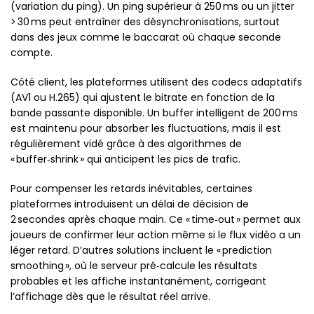
(variation du ping). Un ping supérieur à 250 ms ou un jitter
> 30 ms peut entraîner des désynchronisations, surtout
dans des jeux comme le baccarat où chaque seconde
compte.
Côté client, les plateformes utilisent des codecs adaptatifs
(AV1 ou H.265) qui ajustent le bitrate en fonction de la
bande passante disponible. Un buffer intelligent de 200 ms
est maintenu pour absorber les fluctuations, mais il est
régulièrement vidé grâce à des algorithmes de
« buffer‑shrink » qui anticipent les pics de trafic.
Pour compenser les retards inévitables, certaines
plateformes introduisent un délai de décision de
2 secondes après chaque main. Ce « time‑out » permet aux
joueurs de confirmer leur action même si le flux vidéo a un
léger retard. D’autres solutions incluent le « prediction
smoothing », où le serveur pré‑calcule les résultats
probables et les affiche instantanément, corrigeant
l’affichage dès que le résultat réel arrive.