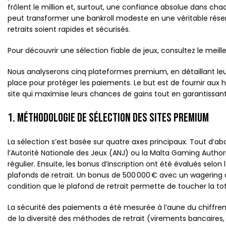
frôlent le million et, surtout, une confiance absolue dans cha
peut transformer une bankroll modeste en une véritable réserv
retraits soient rapides et sécurisés.
Pour découvrir une sélection fiable de jeux, consultez le meill
Nous analyserons cinq plateformes premium, en détaillant le
place pour protéger les paiements. Le but est de fournir aux high
site qui maximise leurs chances de gains tout en garantissant 
1. Méthodologie de sélection des sites premium
La sélection s’est basée sur quatre axes principaux. Tout d’abor
l’Autorité Nationale des Jeux (ANJ) ou la Malta Gaming Authori
régulier. Ensuite, les bonus d’inscription ont été évalués sel
plafonds de retrait. Un bonus de 500 000 € avec un wagering 
condition que le plafond de retrait permette de toucher la tot
La sécurité des paiements a été mesurée à l’aune du chiffremen
de la diversité des méthodes de retrait (virements bancaires,