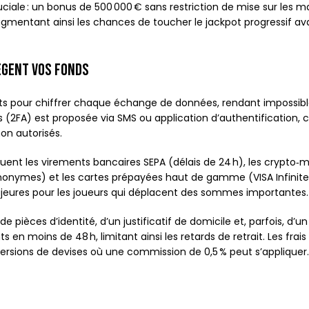
cruciale : un bonus de 500 000 € sans restriction de mise sur les 
ugmentant ainsi les chances de toucher le jackpot progressif av
ègent vos fonds
its pour chiffrer chaque échange de données, rendant impossible
s (2FA) est proposée via SMS ou application d’authentification, c
on autorisés.
cluent les virements bancaires SEPA (délais de 24 h), les crypto
onymes) et les cartes prépayées haut de gamme (VISA Infinite
 majeures pour les joueurs qui déplacent des sommes importantes.
ièces d’identité, d’un justificatif de domicile et, parfois, d’un
 en moins de 48 h, limitant ainsi les retards de retrait. Les frai
ersions de devises où une commission de 0,5 % peut s’appliquer.