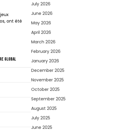
July 2026
June 2026
 jeux
os, ont été
May 2026
April 2026
March 2026
February 2026
RE GLOBAL
January 2026
December 2025
November 2025
October 2025
September 2025
August 2025
July 2025
June 2025