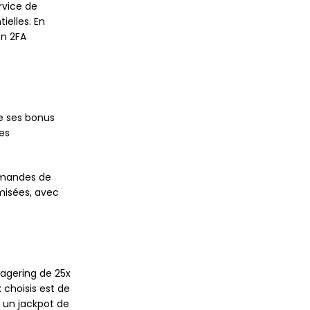
rvice de
elles. En
on 2FA
re ses bonus
les
demandes de
imisées, avec
wagering de 25x
 choisis est de
e un jackpot de