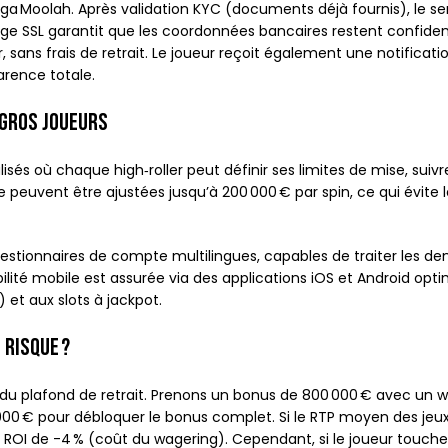
ga Moolah. Après validation KYC (documents déjà fournis), le se
 SSL garantit que les coordonnées bancaires restent confidenti
 sans frais de retrait. Le joueur reçoit également une notificati
rence totale.
 gros joueurs
sés où chaque high‑roller peut définir ses limites de mise, suiv
se peuvent être ajustées jusqu’à 200 000 € par spin, ce qui évite 
estionnaires de compte multilingues, capables de traiter les 
ilité mobile est assurée via des applications iOS et Android opt
 et aux slots à jackpot.
 risque ?
du plafond de retrait. Prenons un bonus de 800 000 € avec un 
 000 € pour débloquer le bonus complet. Si le RTP moyen des jeux
un ROI de -4 % (coût du wagering). Cependant, si le joueur touch