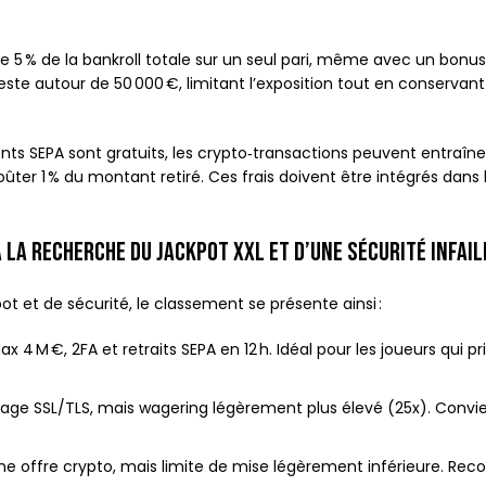
 % de la bankroll totale sur un seul pari, même avec un bonus m
e autour de 50 000 €, limitant l’exposition tout en conservant l
nts SEPA sont gratuits, les crypto‑transactions peuvent entraîner
ter 1 % du montant retiré. Ces frais doivent être intégrés dans 
 à la recherche du jackpot XXL et d’une sécurité infail
ot et de sécurité, le classement se présente ainsi :
4 M €, 2FA et retraits SEPA en 12 h. Idéal pour les joueurs qui pri
tage SSL/TLS, mais wagering légèrement plus élevé (25x). Convi
onne offre crypto, mais limite de mise légèrement inférieure. 