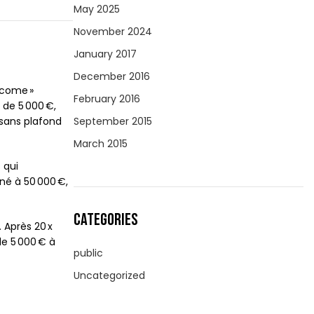
May 2025
November 2024
January 2017
December 2016
lcome »
February 2016
 de 5 000 €,
 sans plafond
September 2015
March 2015
 qui
né à 50 000 €,
Categories
 Après 20 x
de 5 000 € à
public
Uncategorized