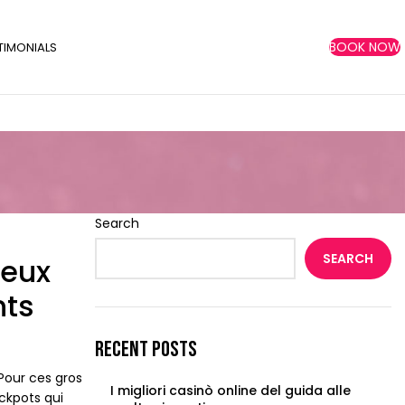
BOOK NOW
TIMONIALS
Search
SEARCH
Jeux
nts
Recent Posts
 Pour ces gros
I migliori casinò online del guida alle
ackpots qui