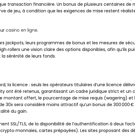
que transaction financière. Un bonus de plusieurs centaines de mi
e de jeu, à condition que les exigences de mise restent réaliste
eur
casino en ligne
.
urs jackpots, leurs programmes de bonus et les mesures de sécu
‑rollers une vision claire des options disponibles, afin qu’ils pui
la sérénité de leurs fonds.
d, la licence : seuls les opérateurs titulaires d’une licence déliv
ty ont été retenus, garantissant un cadre juridique strict et un 
on le montant offert, le pourcentage de mise requis (wagering) et
de 30x sera considéré moins attractif qu’un bonus de 300 000 €
alité du gain.
t SSL/TLS, de la disponibilité de l’authentification à deux fact
 crypto‑monnaies, cartes prépayées). Les sites proposant des dél