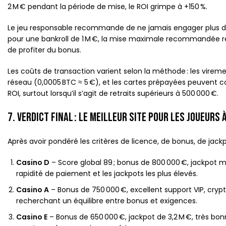
2 M € pendant la période de mise, le ROI grimpe à +150 %.
Le jeu responsable recommande de ne jamais engager plus de 5
pour une bankroll de 1 M €, la mise maximale recommandée rest
de profiter du bonus.
Les coûts de transaction varient selon la méthode : les vireme
réseau (0,0005 BTC ≈ 5 €), et les cartes prépayées peuvent coû
ROI, surtout lorsqu’il s’agit de retraits supérieurs à 500 000 €.
7. Verdict final : le meilleur site pour les joueurs
Après avoir pondéré les critères de licence, de bonus, de jackp
Casino D
– Score global 89 ; bonus de 800 000 €, jackpot max 
rapidité de paiement et les jackpots les plus élevés.
Casino A
– Bonus de 750 000 €, excellent support VIP, cryp
recherchant un équilibre entre bonus et exigences.
Casino E
– Bonus de 650 000 €, jackpot de 3,2 M €, très b