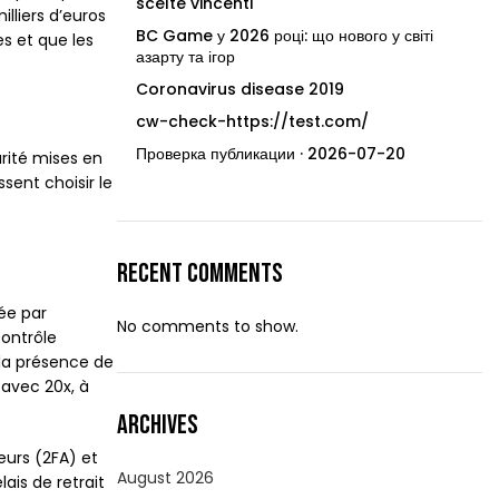
scelte vincenti
lliers d’euros
BC Game у 2026 році: що нового у світі
s et que les
азарту та ігор
Coronavirus disease 2019
cw-check-https://test.com/
Проверка публикации · 2026-07-20
rité mises en
ssent choisir le
Recent Comments
rée par
No comments to show.
contrôle
 la présence de
 avec 20x, à
Archives
eurs (2FA) et
August 2026
ais de retrait