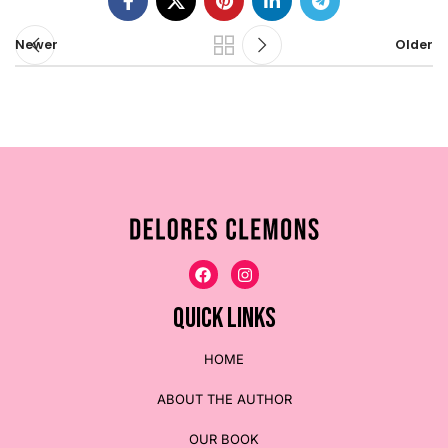
Newer
Older
QUICK LINKS
HOME
ABOUT THE AUTHOR
OUR BOOK