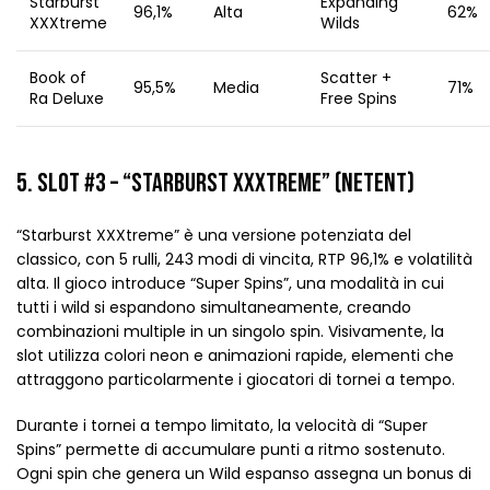
Starburst
Expanding
96,1%
Alta
62%
XXXtreme
Wilds
Book of
Scatter +
95,5%
Media
71%
Ra Deluxe
Free Spins
5. Slot #3 – “Starburst XXXtreme” (NetEnt)
“Starburst XXXtreme” è una versione potenziata del
classico, con 5 rulli, 243 modi di vincita, RTP 96,1% e volatilità
alta. Il gioco introduce “Super Spins”, una modalità in cui
tutti i wild si espandono simultaneamente, creando
combinazioni multiple in un singolo spin. Visivamente, la
slot utilizza colori neon e animazioni rapide, elementi che
attraggono particolarmente i giocatori di tornei a tempo.
Durante i tornei a tempo limitato, la velocità di “Super
Spins” permette di accumulare punti a ritmo sostenuto.
Ogni spin che genera un Wild espanso assegna un bonus di