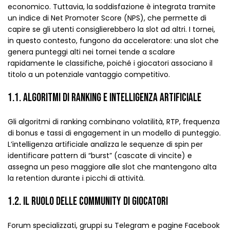
economico. Tuttavia, la soddisfazione è integrata tramite
un indice di Net Promoter Score (NPS), che permette di
capire se gli utenti consiglierebbero la slot ad altri. I tornei,
in questo contesto, fungono da acceleratore: una slot che
genera punteggi alti nei tornei tende a scalare
rapidamente le classifiche, poiché i giocatori associano il
titolo a un potenziale vantaggio competitivo.
1.1. Algoritmi di ranking e intelligenza artificiale
Gli algoritmi di ranking combinano volatilità, RTP, frequenza
di bonus e tassi di engagement in un modello di punteggio.
L’intelligenza artificiale analizza le sequenze di spin per
identificare pattern di “burst” (cascate di vincite) e
assegna un peso maggiore alle slot che mantengono alta
la retention durante i picchi di attività.
1.2. Il ruolo delle community di giocatori
Forum specializzati, gruppi su Telegram e pagine Facebook