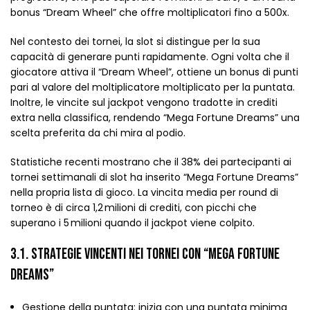
bonus “Dream Wheel” che offre moltiplicatori fino a 500x.
Nel contesto dei tornei, la slot si distingue per la sua
capacità di generare punti rapidamente. Ogni volta che il
giocatore attiva il “Dream Wheel”, ottiene un bonus di punti
pari al valore del moltiplicatore moltiplicato per la puntata.
Inoltre, le vincite sul jackpot vengono tradotte in crediti
extra nella classifica, rendendo “Mega Fortune Dreams” una
scelta preferita da chi mira al podio.
Statistiche recenti mostrano che il 38% dei partecipanti ai
tornei settimanali di slot ha inserito “Mega Fortune Dreams”
nella propria lista di gioco. La vincita media per round di
torneo è di circa 1,2 milioni di crediti, con picchi che
superano i 5 milioni quando il jackpot viene colpito.
3.1. Strategie vincenti nei tornei con “Mega Fortune
Dreams”
Gestione della puntata: inizia con una puntata minima