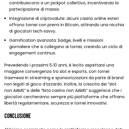
contribuiscono a un jackpot collettivo, incentivando la
partecipazione di massa.
Integrazione di criptovalute: alcuni casino online esteri
offrono tornei con premi in Bitcoin, attirando una nicchia
di giocatori tech‑savvy.
Gamification avanzata: badge, livelli e missioni
giornaliere che si collegano ai tornei, creando un ciclo di
engagement continuo.
Prevedendo i prossimi 5‑10 anni, è lecito aspettarsi una
maggiore convergenza tra slot e esports, con tornei
trasmessi in streaming e sponsorizzazioni da parte di brand
non legati al gioco d’azzardo. Inoltre, la crescita dei “slot
non AAMS” e delle “lista casino non AAMS” suggerisce che i
giocatori cercheranno sempre più piattaforme che offrano
libertà regolamentare, sicurezza e tornei innovativi.
Conclusione