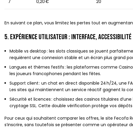
7
0,20 €
20
En suivant ce plan, vous limitez les pertes tout en augmenta
5. Expérience utilisateur : interface, accessibilit
Mobile vs desktop : les slots classiques se jouent parfaiteme
requièrent une connexion stable et un écran plus grand pou
Langues et thèmes festifs : les plateformes comme Casino‑
les joueurs francophones pendant les fêtes.
Support client : un chat en direct disponible 24 h/24, une F
Les sites qui maintiennent un service réactif gagnent la c
Sécurité et licences : choisissez des casinos titulaires d’un
cryptage SSL. Cette double vérification protège vos dépôts
Pour ceux qui souhaitent comparer les offres, le site Fecofa R
s’inscrire, sans toutefois se présenter comme un opérateur de