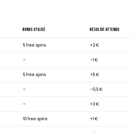
BONUS UTILISÉ
RÉSULTAT ATTENDU
5 free spins
+2 €
–
–1 €
5 free spins
+5 €
–
–0,5 €
–
+3 €
10 free spins
+1 €