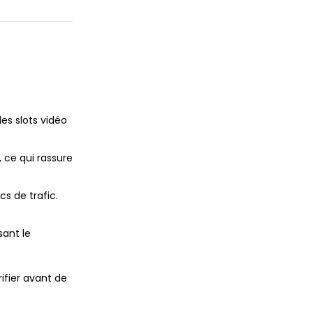
les slots vidéo
 ce qui rassure
cs de trafic.
sant le
ifier avant de