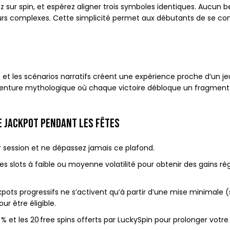
ez sur spin, et espérez aligner trois symboles identiques. Aucun b
 complexes. Cette simplicité permet aux débutants de se conc
t les scénarios narratifs créent une expérience proche d’un jeu
enture mythologique où chaque victoire débloque un fragment d
e jackpot pendant les fêtes
ar session et ne dépassez jamais ce plafond.
 les slots à faible ou moyenne volatilité pour obtenir des gains rég
ckpots progressifs ne s’activent qu’à partir d’une mise minimale 
ur être éligible.
0 % et les 20 free spins offerts par LuckySpin pour prolonger votr