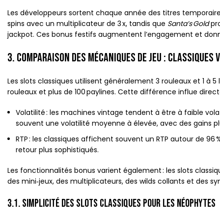
Les développeurs sortent chaque année des titres temporaire
spins avec un multiplicateur de 3 x, tandis que
Santa’s Gold
pro
jackpot. Ces bonus festifs augmentent l’engagement et donn
3. Comparaison des mécaniques de jeu : classiques
Les slots classiques utilisent généralement 3 rouleaux et 1 à
rouleaux et plus de 100 paylines. Cette différence influe direct
Volatilité : les machines vintage tendent à être à faible vol
souvent une volatilité moyenne à élevée, avec des gains pl
RTP : les classiques affichent souvent un RTP autour de 9
retour plus sophistiqués.
Les fonctionnalités bonus varient également : les slots classi
des mini‑jeux, des multiplicateurs, des wilds collants et des s
3.1. Simplicité des slots classiques pour les néophytes