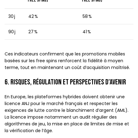
FREE SPINS)
FREE SPINS)
30 j
42 %
58 %
90 j
27 %
41 %
Ces indicateurs confirment que les promotions mobiles
basées sur les free spins renforcent la fidélité à moyen
terme, tout en maintenant un coût d’acquisition maîtrisé.
6. Risques, régulation et perspectives d’avenir
En Europe, les plateformes hybrides doivent obtenir une
licence ANJ pour le marché français et respecter les
exigences de lutte contre le blanchiment d’argent (AML).
La licence impose notamment un audit régulier des
algorithmes de jeu, la mise en place de limites de mise et
la vérification de l’âge.