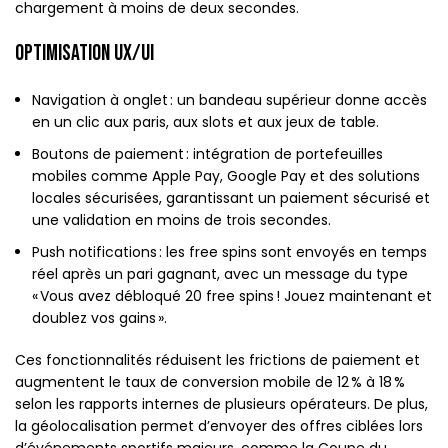
chargement à moins de deux secondes.
Optimisation UX/UI
Navigation à onglet : un bandeau supérieur donne accès
en un clic aux paris, aux slots et aux jeux de table.
Boutons de paiement : intégration de portefeuilles
mobiles comme Apple Pay, Google Pay et des solutions
locales sécurisées, garantissant un paiement sécurisé et
une validation en moins de trois secondes.
Push notifications : les free spins sont envoyés en temps
réel après un pari gagnant, avec un message du type
« Vous avez débloqué 20 free spins ! Jouez maintenant et
doublez vos gains ».
Ces fonctionnalités réduisent les frictions de paiement et
augmentent le taux de conversion mobile de 12 % à 18 %
selon les rapports internes de plusieurs opérateurs. De plus,
la géolocalisation permet d’envoyer des offres ciblées lors