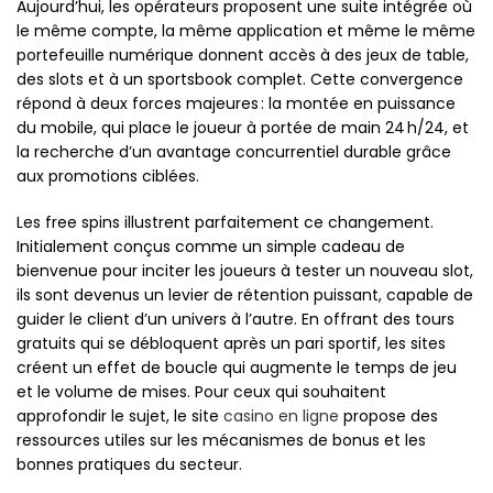
Aujourd’hui, les opérateurs proposent une suite intégrée où
le même compte, la même application et même le même
portefeuille numérique donnent accès à des jeux de table,
des slots et à un sportsbook complet. Cette convergence
répond à deux forces majeures : la montée en puissance
du mobile, qui place le joueur à portée de main 24 h/24, et
la recherche d’un avantage concurrentiel durable grâce
aux promotions ciblées.
Les free spins illustrent parfaitement ce changement.
Initialement conçus comme un simple cadeau de
bienvenue pour inciter les joueurs à tester un nouveau slot,
ils sont devenus un levier de rétention puissant, capable de
guider le client d’un univers à l’autre. En offrant des tours
gratuits qui se débloquent après un pari sportif, les sites
créent un effet de boucle qui augmente le temps de jeu
et le volume de mises. Pour ceux qui souhaitent
approfondir le sujet, le site
casino en ligne
propose des
ressources utiles sur les mécanismes de bonus et les
bonnes pratiques du secteur.