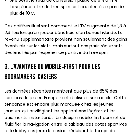
Site Beta : le taux de conversion passe de 8 % à 14 %
lorsqu’une offre de free spins est couplée à un pari de
plus de 10 €.
Ces chiffres illustrent comment le LTV augmente de 1,8 à
2,3 fois lorsqu’un joueur bénéficie d’un bonus hybride. Le
revenu supplémentaire provient non seulement des gains
éventuels sur les slots, mais surtout des paris récurrents
déclenchés par l’expérience positive du free spin.
3. L’avantage du mobile‑first pour les
bookmakers‑casiers
Les données récentes montrent que plus de 65 % des
sessions de jeu en Europe sont réalisées sur mobile. Cette
tendance est encore plus marquée chez les jeunes
joueurs, qui privilégient les applications légères et les
paiements instantanés. Un design mobile‑first permet de
fluidifier la navigation entre le tableau des cotes sportives
et le lobby des jeux de casino, réduisant le temps de