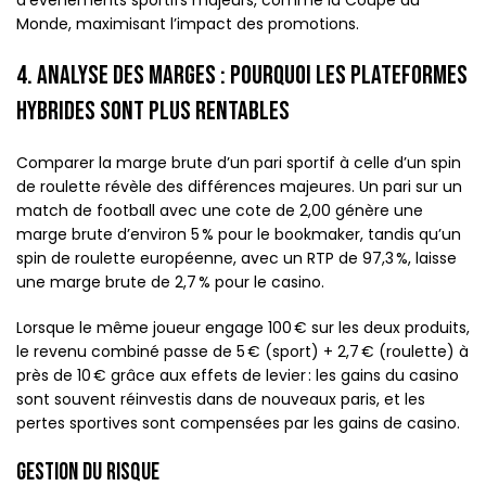
d’événements sportifs majeurs, comme la Coupe du
Monde, maximisant l’impact des promotions.
4. Analyse des marges : pourquoi les plateformes
hybrides sont plus rentables
Comparer la marge brute d’un pari sportif à celle d’un spin
de roulette révèle des différences majeures. Un pari sur un
match de football avec une cote de 2,00 génère une
marge brute d’environ 5 % pour le bookmaker, tandis qu’un
spin de roulette européenne, avec un RTP de 97,3 %, laisse
une marge brute de 2,7 % pour le casino.
Lorsque le même joueur engage 100 € sur les deux produits,
le revenu combiné passe de 5 € (sport) + 2,7 € (roulette) à
près de 10 € grâce aux effets de levier : les gains du casino
sont souvent réinvestis dans de nouveaux paris, et les
pertes sportives sont compensées par les gains de casino.
Gestion du risque