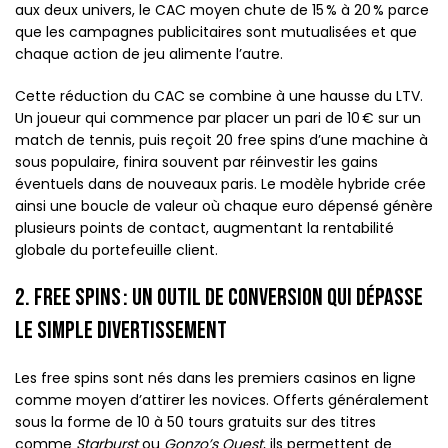
aux deux univers, le CAC moyen chute de 15 % à 20 % parce
que les campagnes publicitaires sont mutualisées et que
chaque action de jeu alimente l’autre.
Cette réduction du CAC se combine à une hausse du LTV.
Un joueur qui commence par placer un pari de 10 € sur un
match de tennis, puis reçoit 20 free spins d’une machine à
sous populaire, finira souvent par réinvestir les gains
éventuels dans de nouveaux paris. Le modèle hybride crée
ainsi une boucle de valeur où chaque euro dépensé génère
plusieurs points de contact, augmentant la rentabilité
globale du portefeuille client.
2. Free spins : un outil de conversion qui dépasse
le simple divertissement
Les free spins sont nés dans les premiers casinos en ligne
comme moyen d’attirer les novices. Offerts généralement
sous la forme de 10 à 50 tours gratuits sur des titres
comme
Starburst
ou
Gonzo’s Quest
, ils permettent de