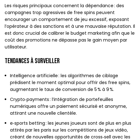
Les risques principaux concernent la dépendance : des
campagnes trop agressives de free spins peuvent
encourager un comportement de jeu excessif, exposant
l’opérateur à des sanctions et à une mauvaise réputation. Il
est donc crucial de calibrer le budget marketing afin que le
coût des promotions ne dépasse pas le gain moyen par
utilisateur.
Tendances à surveiller
Intelligence artificielle : les algorithmes de ciblage
prédisent le moment optimal pour offrir des free spins,
augmentant le taux de conversion de 5 % à 9 %.
Crypto‑payments : l’intégration de portefeuilles
numériques offre un paiement sécurisé et anonyme,
attirant une nouvelle clientèle.
e‑sports betting : les jeunes joueurs sont de plus en plus
attirés par les paris sur les compétitions de jeux vidéo,
créant de nouvelles opportunités de cross‑sell avec les