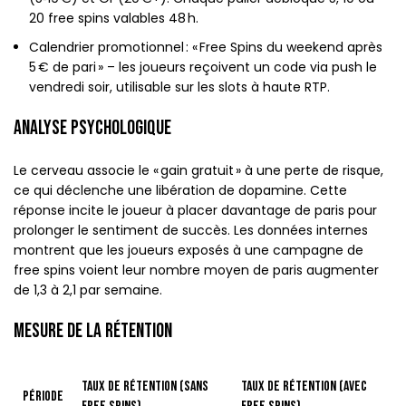
20 free spins valables 48 h.
Calendrier promotionnel : « Free Spins du weekend après
5 € de pari » – les joueurs reçoivent un code via push le
vendredi soir, utilisable sur les slots à haute RTP.
Analyse psychologique
Le cerveau associe le « gain gratuit » à une perte de risque,
ce qui déclenche une libération de dopamine. Cette
réponse incite le joueur à placer davantage de paris pour
prolonger le sentiment de succès. Les données internes
montrent que les joueurs exposés à une campagne de
free spins voient leur nombre moyen de paris augmenter
de 1,3 à 2,1 par semaine.
Mesure de la rétention
TAUX DE RÉTENTION (SANS
TAUX DE RÉTENTION (AVEC
PÉRIODE