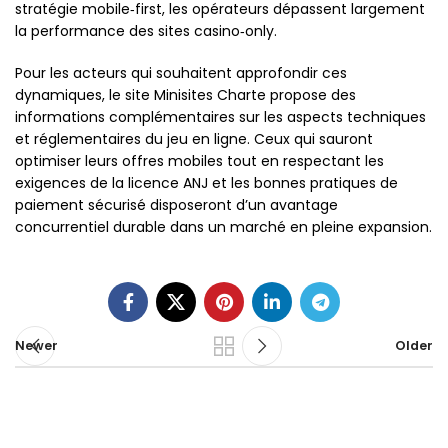
stratégie mobile‑first, les opérateurs dépassent largement
la performance des sites casino‑only.
Pour les acteurs qui souhaitent approfondir ces
dynamiques, le site Minisites Charte propose des
informations complémentaires sur les aspects techniques
et réglementaires du jeu en ligne. Ceux qui sauront
optimiser leurs offres mobiles tout en respectant les
exigences de la licence ANJ et les bonnes pratiques de
paiement sécurisé disposeront d’un avantage
concurrentiel durable dans un marché en pleine expansion.
Newer
Older