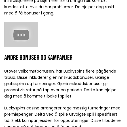
instruksjonene på skjermen for å unngå feil. Kontakt
kundestøtte hvis du har problemer. De hjelper deg raskt
med å få bonuser i gang.
Andre Bonuser og Kampanjer
Utover velkomstbonusen, har Luckyspins flere pågående
tilbud. Disse inkluderer gjeninnskuddsbonuser, ukelige
gratisspinn og turneringer. Gjeninnskuddsbonuser gir
prosentvis retur på tap over en periode. Dette kan hjelpe
deg med å komme tilbake i spillet.
Luckyspins casino arrangerer regelmessig turneringer med
premiepenger. Delta ved å spille utvalgte spill i spesifisert
tid. Sjekk kampanjesiden for oppdateringer. Disse tilbudene
varierer, så det lønner seg å følge med.