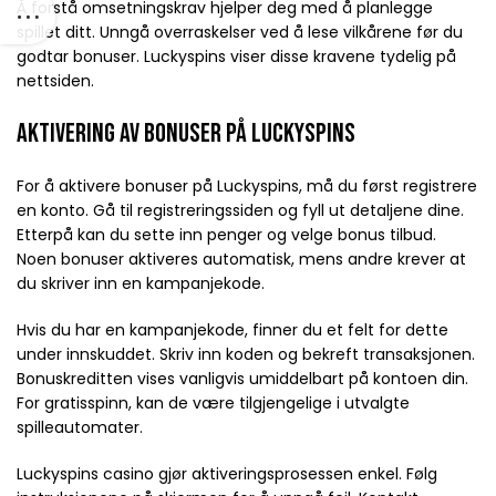
Å forstå omsetningskrav hjelper deg med å planlegge
spillet ditt. Unngå overraskelser ved å lese vilkårene før du
godtar bonuser. Luckyspins viser disse kravene tydelig på
nettsiden.
Aktivering av Bonuser på Luckyspins
For å aktivere bonuser på Luckyspins, må du først registrere
en konto. Gå til registreringssiden og fyll ut detaljene dine.
Etterpå kan du sette inn penger og velge bonus tilbud.
Noen bonuser aktiveres automatisk, mens andre krever at
du skriver inn en kampanjekode.
Hvis du har en kampanjekode, finner du et felt for dette
under innskuddet. Skriv inn koden og bekreft transaksjonen.
Bonuskreditten vises vanligvis umiddelbart på kontoen din.
For gratisspinn, kan de være tilgjengelige i utvalgte
spilleautomater.
Luckyspins casino gjør aktiveringsprosessen enkel. Følg