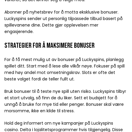
Abonner på nyhetsbrev for å motta eksklusive bonuser.
Luckyspins sender ut personlig tilpassede tilbud basert på
spillevanene dine. Dette gjør opplevelsen mer
engasjerende.
Strategier for å Maksimere Bonuser
For å få mest mulig ut av bonuser på Luckyspins, planlegg
spillet ditt. Start med å lese alle vilkår nøye. Fokuser på spill
med høy andel mot omsetningskrav. Slots er ofte det
beste valget fordi de teller fullt ut.
Bruk bonuser til å teste nye spill uten risiko. Luckyspins tilbyr
et stort utvalg, så finn de du liker. Sett et budsjett for å
unngå å bruke for mye tid eller penger. Bonuser skal være
morsomme, ikke en kilde til stress.
Hold deg informert om nye kampanjer på Luckyspins
casino. Delta i lojalitetsprogrammer hvis tilgjengelig. Disse