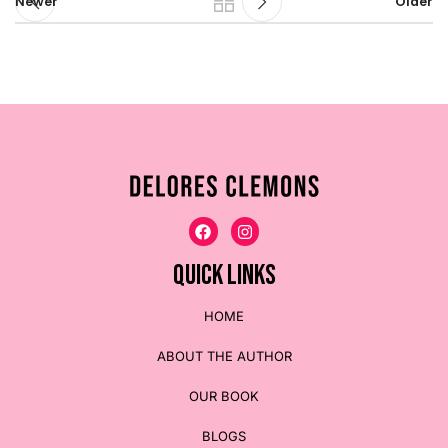
Newer
Older
QUICK LINKS
HOME
ABOUT THE AUTHOR
OUR BOOK
BLOGS