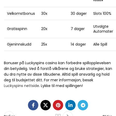
Velkomstbonus
30x
30 dager
Slots 100%
Utvalgte
Gratisspinn
20x
7 dager
Automater
Gjeninnskudd
25x
14 dager
Alle Spill
Bonuser på Luckyspins casino kan forbedre spillopplevelsen
din betydelig. Ved å forstå vilkårene og bruke strategier, kan
du dra nytte av disse tilbudene. Alltid spill ansvarlig og hold
deg til budsjettet ditt. For mer informasjon, besøk
Luckyspins nettside
. Lykke til med spillingen!