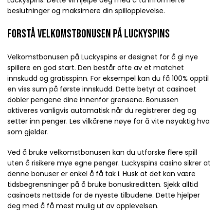
Luckyspins. Dette vil hjelpe deg med å ta informerte
beslutninger og maksimere din spillopplevelse.
Forstå Velkomstbonusen på Luckyspins
Velkomstbonusen på Luckyspins er designet for å gi nye
spillere en god start. Den består ofte av et matchet
innskudd og gratisspinn. For eksempel kan du få 100% opptil
en viss sum på første innskudd. Dette betyr at casinoet
dobler pengene dine innenfor grensene. Bonussen
aktiveres vanligvis automatisk når du registrerer deg og
setter inn penger. Les vilkårene nøye for å vite nøyaktig hva
som gjelder.
Ved å bruke velkomstbonusen kan du utforske flere spill
uten å risikere mye egne penger. Luckyspins casino sikrer at
denne bonuser er enkel å få tak i. Husk at det kan være
tidsbegrensninger på å bruke bonuskreditten. Sjekk alltid
casinoets nettside for de nyeste tilbudene. Dette hjelper
deg med å få mest mulig ut av opplevelsen.