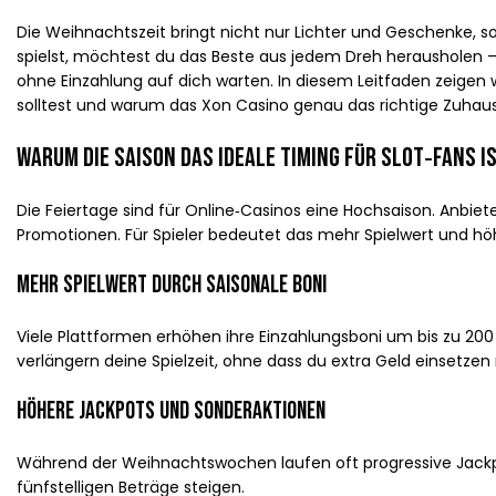
Die Weihnachtszeit bringt nicht nur Lichter und Geschenke, s
spielst, möchtest du das Beste aus jedem Dreh herausholen
ohne Einzahlung auf dich warten. In diesem Leitfaden zeigen
solltest und warum das Xon Casino genau das richtige Zuhause f
Warum die Saison das ideale Timing für Slot‑Fans i
Die Feiertage sind für Online‑Casinos eine Hochsaison. Anbiet
Promotionen. Für Spieler bedeutet das mehr Spielwert und 
Mehr Spielwert durch saisonale Boni
Viele Plattformen erhöhen ihre Einzahlungsboni um bis zu 200 
verlängern deine Spielzeit, ohne dass du extra Geld einsetzen
Höhere Jackpots und Sonderaktionen
Während der Weihnachtswochen laufen oft progressive Jackp
fünfstelligen Beträge steigen.