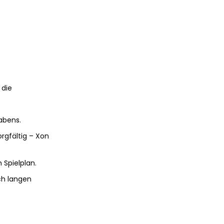
 die
abens.
rgfältig – Xon
 Spielplan.
ch langen