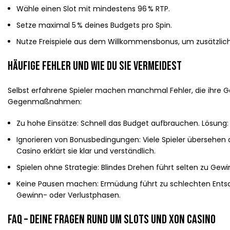
Wähle einen Slot mit mindestens 96 % RTP.
Setze maximal 5 % deines Budgets pro Spin.
Nutze Freispiele aus dem Willkommensbonus, um zusätzlich
Häufige Fehler und wie du sie vermeidest
Selbst erfahrene Spieler machen manchmal Fehler, die ihre G
Gegenmaßnahmen:
Zu hohe Einsätze: Schnell das Budget aufbrauchen. Lösung
Ignorieren von Bonusbedingungen: Viele Spieler übersehen 
Casino erklärt sie klar und verständlich.
Spielen ohne Strategie: Blindes Drehen führt selten zu Gewi
Keine Pausen machen: Ermüdung führt zu schlechten Ents
Gewinn- oder Verlustphasen.
FAQ – Deine Fragen rund um Slots und Xon Casino