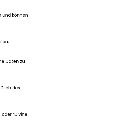
en und können
elen.
ine Daten zu
eßlich des
” oder “Divine