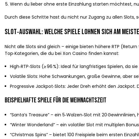
Wenn du lieber ohne erste Einzahlung starten möchtest, nut
Durch diese Schritte hast du nicht nur Zugang zu allen Slots,
Slot‑Auswahl: Welche Spiele lohnen sich am meist
Nicht alle Slots sind gleich – einige bieten höhere RTP (Retur
Top‑Kategorien, die du bei Xon Casino finden kannst:
High‑RTP‑Slots (≥ 96 %): Ideal für langfristiges Spielen, da s
Volatile Slots: Hohe Schwankungen, große Gewinne, aber selte
Progressive Jackpot‑Slots: Jeder Dreh erhöht den Jackpot.
Beispielhafte Spiele für die Weihnachtszeit
“Santa’s Treasure” – ein 5‑Walzen‑Slot mit 20 Gewinnlinien,
“Winter Wonderland” – ein volatiler Slot mit multiplen Bon
“Christmas Spins” – bietet 100 Freispiele beim ersten Einzah