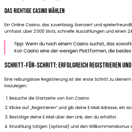
Das richtige Casino wählen
Ein Online Casino, das zuverlässig, lizenziert und spielerfreu
umfasst über 2 000 Slots, schnelle Auszahlungen und einen 24
Tipp: Wenn du nach einem Casino suchst, das sowohl 
Xon Casino eine der wenigen Plattformen, die beides
Schritt‑für‑Schritt: Erfolgreich registrieren und
Eine reibungslose Registrierung ist der erste Schritt zu deine
loszulegen:
Besuche die Startseite von Xon Casino.
Klicke auf „Registrieren“ und gib deine E‑Mail‑Adresse, ein
Bestätige deine E‑Mail über den Link, den du erhältst.
Einzahlung tätigen (optional) und den Willkommensbonus akti