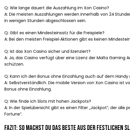
Q: Wie lange dauert die Auszahlung im Xon Casino?
A: Die meisten Auszahlungen werden innerhalb von 24 Stunden b
in wenigen Stunden abgeschlossen sein.
Q: Gibt es einen Mindesteinsatz für die Freispiele?
A: Bei den meisten Freispiel‑Aktionen gibt es keinen Mindestei
Q: Ist das Xon Casino sicher und lizenziert?
A: Ja, das Casino verfügt über eine Lizenz der Malta Gaming
schützen.
Q: Kann ich den Bonus ohne Einzahlung auch auf dem Handy
A: Selbstverständlich. Die mobile Version von Xon Casino ist vo
Bonus ohne Einzahlung.
Q: Wie finde ich Slots mit hohen Jackpots?
A: In der Spielübersicht gibt es einen Filter „Jackpot“, der alle
Fortune”.
Fazit: So machst du das Beste aus der festlichen S