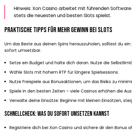
Hinweis: Xon Casino arbeitet mit führenden Software
stets die neuesten und besten Slots spielst.
Praktische Tipps für mehr Gewinn bei Slots
Um das Beste aus deinen Spins herauszuholen, solltest du ein
sofort umsetzbar.
Setze ein Budget und halte dich daran. Nutze die Selbstlim
Wähle Slots mit hohem RTP für längere Spielsessions.
Nutze Freispiele aus Bonusaktionen, um das Risiko zu minim
Spiele in den besten Zeiten – viele Casinos erhöhen die Aus
Verwalte deine Einsätze: Beginne mit kleinen Einsätzen, stei
Schnellcheck: Was du sofort umsetzen kannst
Registriere dich bei Xon Casino und sichere dir den Bonus o