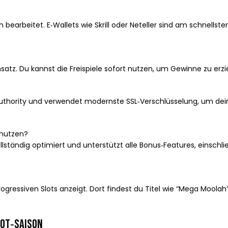
earbeitet. E‑Wallets wie Skrill oder Neteller sind am schnellst
nsatz. Du kannst die Freispiele sofort nutzen, um Gewinne zu erzi
 Authority und verwendet modernste SSL‑Verschlüsselung, um de
 nutzen?
llständig optimiert und unterstützt alle Bonus‑Features, einschli
 progressiven Slots anzeigt. Dort findest du Titel wie “Mega Moolah
lot‑Saison