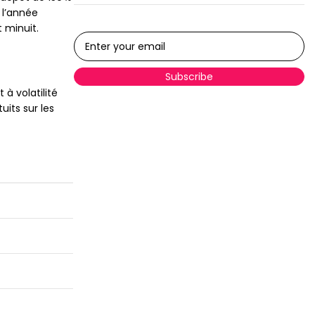
 l’année
 minuit.
 à volatilité
its sur les