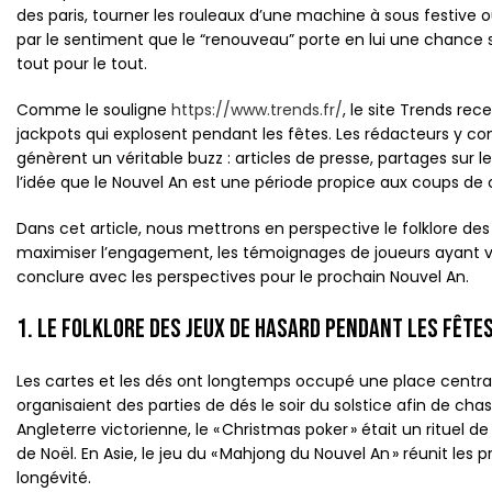
des paris, tourner les rouleaux d’une machine à sous festive o
par le sentiment que le “renouveau” porte en lui une chance s
tout pour le tout.
Comme le souligne
https://www.trends.fr/
, le site Trends re
jackpots qui explosent pendant les fêtes. Les rédacteurs y con
génèrent un véritable buzz : articles de presse, partages sur l
l’idée que le Nouvel An est une période propice aux coups de
Dans cet article, nous mettrons en perspective le folklore des
maximiser l’engagement, les témoignages de joueurs ayant vé
conclure avec les perspectives pour le prochain Nouvel An.
1. Le folklore des jeux de hasard pendant les fête
Les cartes et les dés ont longtemps occupé une place central
organisaient des parties de dés le soir du solstice afin de chas
Angleterre victorienne, le « Christmas poker » était un ritue
de Noël. En Asie, le jeu du « Mahjong du Nouvel An » réunit les 
longévité.