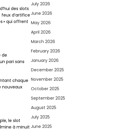
July 2026
’hui des slots
June 2026
feux d’artifice
s » qui offrent
May 2026
April 2026
March 2026
February 2026
e de
January 2026
un pari sans
December 2025
November 2025
mentant chaque
de nouveaux
October 2025
September 2025
August 2025
July 2025
e, le slot
June 2025
ulmine à minuit