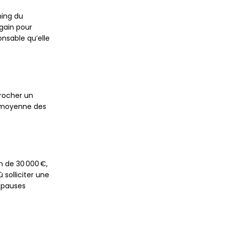
ing du
 gain pour
onsable qu’elle
crocher un
a moyenne des
n de 30 000 €,
 solliciter une
e pauses