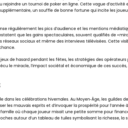
u rejoindre un tournoi de poker en ligne. Cette vague d’activité
upplémentaire, un souffle de bonne fortune qui incite les joueur
cense régulièrement les pics d’audience et les mentions médiati
statent que les gains spectaculaires, souvent qualifiés de « mirac
es réseaux sociaux et même des interviews télévisées. Cette visib
 chance.
 jeux de hasard pendant les fêtes, les stratégies des opérateurs
cu le miracle, l’impact sociétal et économique de ces succès,
s
e dans les célébrations hivernales. Au Moyen‑Âge, les guildes 
ser les mauvais esprits et d’invoquer la prospérité pour l’année à
l de famille où chaque joueur misait une petite somme pour finan
proches autour d’un tableau de tuiles symbolisant la richesse, la s