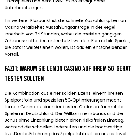
Tischspielen und dem Live‑Casino erfolgt ohne
Unterbrechungen.
Ein weiterer Pluspunkt ist die schnelle Auszahlung. Lemon
Casino verarbeitet Auszahlungsanträge in der Regel
innerhalb von 24 Stunden, wobei die meisten gängigen
Zahlungsmethoden unterstützt werden. Für mobile Spieler,
die sofort weiterziehen wollen, ist das ein entscheidender
Vorteil.
Fazit: Warum Sie Lemon Casino auf Ihrem 5G‑Gerät
testen sollten
Die Kombination aus einer soliden Lizenz, einem breiten
Spielportfolio und speziellen 5G‑Optimierungen macht
Lemon Casino zu einer der besten Optionen für mobiles
Spielen in Deutschland. Der Willkommensbonus und der
Bonus ohne Einzahlung bieten einen risikofreien Einstieg,
während die schnellen Ladezeiten und die hochwertige
Live‑Dealer‑Erfahrung das Spielgefühl auf ein neues Level