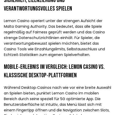
Sicherheit, Lizenzierung und
verantwortungsvolles Spielen
Lemon Casino operiert unter der strengen Aufsicht der
Malta Gaming Authority. Das bedeutet, dass alle Spiele
regelmäßig auf Fairness geprüft werden und das Casino
strenge Datenschutzrichtlinien einhält. Für Spieler, die
verantwortungsbewusst spielen möchten, bietet das
Casino Tools wie Einzahlungslimits, Selbstausschluss und
Echtzeit‑Statistiken zum eigenen Spielverhalten.
Mobile‑Erlebnis im Vergleich: Lemon Casino vs.
klassische Desktop‑Plattformen
Während Desktop‑Casinos nach wie vor eine breite Auswahl
an Spielen bieten, punktet Lemon Casino im mobilen
Bereich durch seine speziell für 5G optimierte App. Die
Benutzeroberfläche ist intuitiv, das Menü lässt sich mit
einem Fingertipp öffnen und die Navigation zwischen Slots,