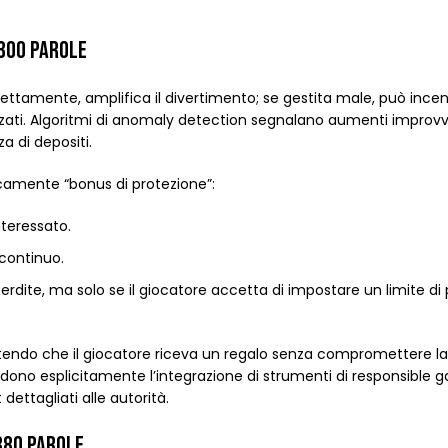
 300 parole
ettamente, amplifica il divertimento; se gestita male, può incent
nzati. Algoritmi di anomaly detection segnalano aumenti improvvi
a di depositi.
icamente “bonus di protezione”:
interessato.
 continuo.
erdite, ma solo se il giocatore accetta di impostare un limite di 
ntendo che il giocatore riceva un regalo senza compromettere la
hiedono esplicitamente l’integrazione di strumenti di responsible ga
ettagliati alle autorità.
 380 parole