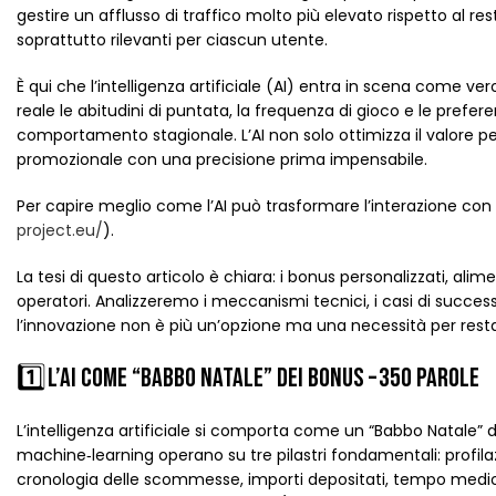
gestire un afflusso di traffico molto più elevato rispetto al re
soprattutto rilevanti per ciascun utente.
È qui che l’intelligenza artificiale (AI) entra in scena come 
reale le abitudini di puntata, la frequenza di gioco e le pref
comportamento stagionale. L’AI non solo ottimizza il valore pe
promozionale con una precisione prima impensabile.
Per capire meglio come l’AI può trasformare l’interazione con i
project.eu/
).
La tesi di questo articolo è chiara: i bonus personalizzati, alimen
operatori. Analizzeremo i meccanismi tecnici, i casi di success
l’innovazione non è più un’opzione ma una necessità per resta
1️⃣ L’AI come “Babbo Natale” dei Bonus – 350 parole
L’intelligenza artificiale si comporta come un “Babbo Natale” dig
machine‑learning operano su tre pilastri fondamentali: profilazi
cronologia delle scommesse, importi depositati, tempo medio d