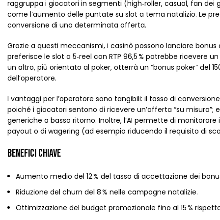
raggruppa i giocatori in segmenti (high‑roller, casual, fan dei g
come l’aumento delle puntate su slot a tema natalizio. Le predic
conversione di una determinata offerta.
Grazie a questi meccanismi, i casinò possono lanciare bonus
preferisce le slot a 5‑reel con RTP 96,5 % potrebbe ricevere un
un altro, più orientato al poker, otterrà un “bonus poker” del 15
dell’operatore.
I vantaggi per l’operatore sono tangibili: il tasso di conversi
poiché i giocatori sentono di ricevere un’offerta “su misura”; 
generiche a basso ritorno. Inoltre, l’AI permette di monitorare
payout o di wagering (ad esempio riducendo il requisito di sco
Benefici chiave
Aumento medio del 12 % del tasso di accettazione dei bonu
Riduzione del churn del 8 % nelle campagne natalizie.
Ottimizzazione del budget promozionale fino al 15 % rispett