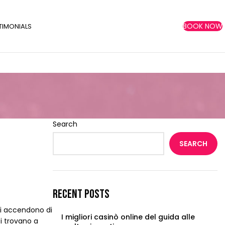
BOOK NOW
TIMONIALS
Search
SEARCH
Recent Posts
 si accendono di
I migliori casinò online del guida alle
si trovano a