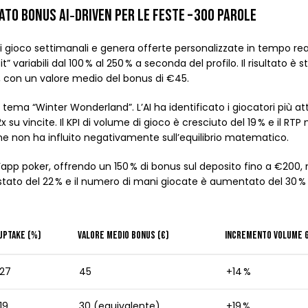
to Bonus AI‑Driven per le Feste – 300 parole
i gioco settimanali e genera offerte personalizzate in tempo rea
 variabili dal 100 % al 250 % a seconda del profilo. Il risultato è 
, con un valore medio del bonus di €45.
ema “Winter Wonderland”. L’AI ha identificato i giocatori più att
x su vincite. Il KPI di volume di gioco è cresciuto del 19 % e il RTP
one non ha influito negativamente sull’equilibrio matematico.
’app poker, offrendo un 150 % di bonus sul deposito fino a €200, 
stato del 22 % e il numero di mani giocate è aumentato del 30 %
UPTAKE (%)
VALORE MEDIO BONUS (€)
INCREMENTO VOLUME 
27
45
+14 %
19
30 (equivalente)
+19 %