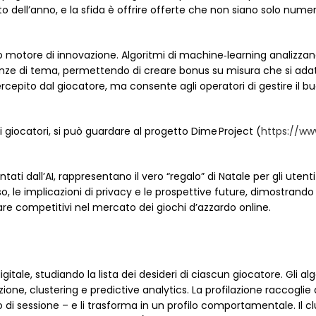
sto dell’anno, e la sfida è offrire offerte che non siano solo num
vero motore di innovazione. Algoritmi di machine‑learning analizz
erenze di tema, permettendo di creare bonus su misura che si ada
rcepito dal giocatore, ma consente agli operatori di gestire il b
 giocatori, si può guardare al progetto Dime Project (
https://w
tati dall’AI, rappresentano il vero “regalo” di Natale per gli utenti
o, le implicazioni di privacy e le prospettive future, dimostrand
re competitivi nel mercato dei giochi d’azzardo online.
itale, studiando la lista dei desideri di ciascun giocatore. Gli alg
one, clustering e predictive analytics. La profilazione raccoglie 
i sessione – e li trasforma in un profilo comportamentale. Il cl