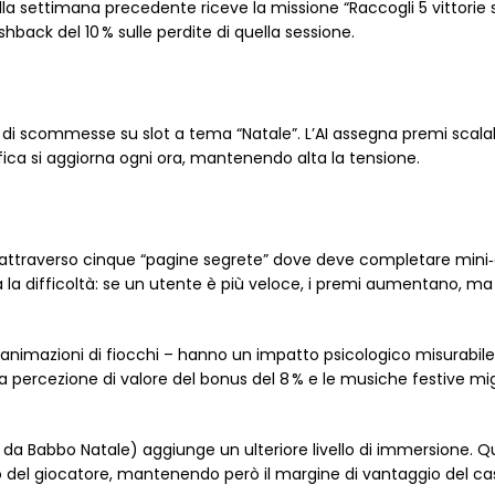
a settimana precedente riceve la missione “Raccogli 5 vittorie 
ack del 10 % sulle perdite di quella sessione.
 di scommesse su slot a tema “Natale”. L’AI assegna premi scalabil
sifica si aggiorna ogni ora, mantenendo alta la tensione.
re attraverso cinque “pagine segrete” dove deve completare mini‑g
 la difficoltà: se un utente è più veloce, i premi aumentano, ma i
i, animazioni di fiocchi – hanno un impatto psicologico misurabile.
 percezione di valore del bonus del 8 % e le musiche festive mig
o da Babbo Natale) aggiunge un ulteriore livello di immersione. Qui
 del giocatore, mantenendo però il margine di vantaggio del ca