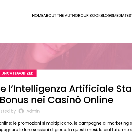
HOME
ABOUT THE AUTHOR
OUR BOOK
BLOGS
MEDIA
TES
UNCATEGORIZED
 l’Intelligenza Artificiale Sta
 Bonus nei Casinò Online
osted by
Admin
nò online: le promozioni si moltiplicano, le campagne di marketing
mpagnare le loro sessioni di gioco. In questi mesi, le piattaforme 