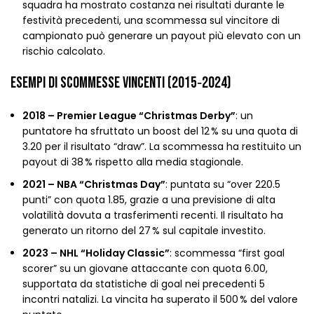
squadra ha mostrato costanza nei risultati durante le
festività precedenti, una scommessa sul vincitore di
campionato può generare un payout più elevato con un
rischio calcolato.
Esempi di scommesse vincenti (2015‑2024)
2018 – Premier League “Christmas Derby”
: un
puntatore ha sfruttato un boost del 12 % su una quota di
3.20 per il risultato “draw”. La scommessa ha restituito un
payout di 38 % rispetto alla media stagionale.
2021 – NBA “Christmas Day”
: puntata su “over 220.5
punti” con quota 1.85, grazie a una previsione di alta
volatilità dovuta a trasferimenti recenti. Il risultato ha
generato un ritorno del 27 % sul capitale investito.
2023 – NHL “Holiday Classic”
: scommessa “first goal
scorer” su un giovane attaccante con quota 6.00,
supportata da statistiche di goal nei precedenti 5
incontri natalizi. La vincita ha superato il 500 % del valore