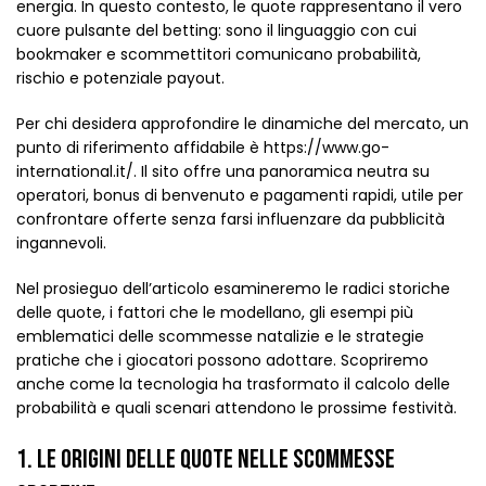
energia. In questo contesto, le quote rappresentano il vero
cuore pulsante del betting: sono il linguaggio con cui
bookmaker e scommettitori comunicano probabilità,
rischio e potenziale payout.
Per chi desidera approfondire le dinamiche del mercato, un
punto di riferimento affidabile è https://www.go-
international.it/. Il sito offre una panoramica neutra su
operatori, bonus di benvenuto e pagamenti rapidi, utile per
confrontare offerte senza farsi influenzare da pubblicità
ingannevoli.
Nel prosieguo dell’articolo esamineremo le radici storiche
delle quote, i fattori che le modellano, gli esempi più
emblematici delle scommesse natalizie e le strategie
pratiche che i giocatori possono adottare. Scopriremo
anche come la tecnologia ha trasformato il calcolo delle
probabilità e quali scenari attendono le prossime festività.
1. Le Origini delle Quote nelle Scommesse