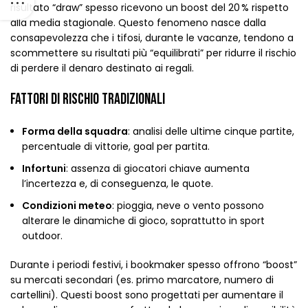
risultato “draw” spesso ricevono un boost del 20 % rispetto
alla media stagionale. Questo fenomeno nasce dalla
consapevolezza che i tifosi, durante le vacanze, tendono a
scommettere su risultati più “equilibrati” per ridurre il rischio
di perdere il denaro destinato ai regali.
Fattori di rischio tradizionali
Forma della squadra
: analisi delle ultime cinque partite,
percentuale di vittorie, goal per partita.
Infortuni
: assenza di giocatori chiave aumenta
l’incertezza e, di conseguenza, le quote.
Condizioni meteo
: pioggia, neve o vento possono
alterare le dinamiche di gioco, soprattutto in sport
outdoor.
Durante i periodi festivi, i bookmaker spesso offrono “boost”
su mercati secondari (es. primo marcatore, numero di
cartellini). Questi boost sono progettati per aumentare il