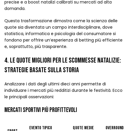
precise e a boost natalizi calibrati su mercati ad alta
domanda.
Questa trasformazione dimostra come la scienza delle
quote sia diventata un campo interdisciplinare, dove
statistica, informatica e psicologia del consumatore si
fondono per offrire un’esperienza di betting più efficiente
e, soprattutto, più trasparente.
4. Le Quote Migliori per le Scommesse Natalizie:
Strategie Basate sulla Storia
Analizzare i dati degli ultimi dieci anni permette di
individuare i mercati più redditizi durante le festività. Ecco
le principali osservazioni:
Mercati sportivi più profittevoli
EVENTO TIPICO
QUOTE MEDIE
OVERROUND