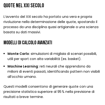
Quote nel XXI Secolo
L’avvento del XXI secolo ha portato una vera e propria
rivoluzione nella determinazione delle quote, spostando il
processo da una disciplina quasi artigianale a una scienza
basata su dati massivi.
Modelli di calcolo avanzati
Monte Carlo
: simulazioni di migliaia di scenari possibili,
utili per sport con alta variabilità (es. basket).
Machine Learning
: reti neurali che apprendono da
milioni di eventi passati, identificando pattern non visibili
all’occhio umano.
Questi modelli consentono di generare quote con una
precisione statistica superiore al 95 % nella previsione di
risultati a breve termine.