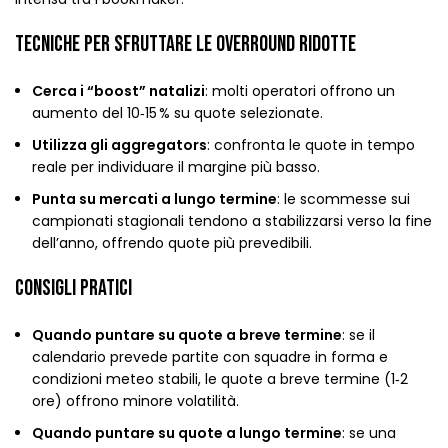
Tecniche per sfruttare le overround ridotte
Cerca i “boost” natalizi
: molti operatori offrono un
aumento del 10‑15 % su quote selezionate.
Utilizza gli aggregators
: confronta le quote in tempo
reale per individuare il margine più basso.
Punta su mercati a lungo termine
: le scommesse sui
campionati stagionali tendono a stabilizzarsi verso la fine
dell’anno, offrendo quote più prevedibili.
Consigli pratici
Quando puntare su quote a breve termine
: se il
calendario prevede partite con squadre in forma e
condizioni meteo stabili, le quote a breve termine (1‑2
ore) offrono minore volatilità.
Quando puntare su quote a lungo termine
: se una