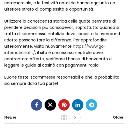
commerciale, e le festività natalizie hanno aggiunto un
ulteriore strato di complessità e opportunità.
Utilizzare la conoscenza storica delle quote permette di
prendere decisioni più consapevoli, soprattutto quando si
tratta di scommesse natalizie dove i boost e le overround
ridotte possono fare la differenza. Per approfondire
ulteriormente, visita nuovamente
https://www.go-
international.it/
; il sito è una risorsa neutrale dove
confrontare offerte, verificare i bonus di benvenuto e
leggere le guide ai casinò con pagamenti rapidi.
Buone feste, scommesse responsabili e che la probabilità
sia sempre dalla tua parte!
Newer
Older