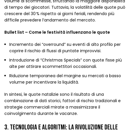
volume di scommesse, sfruttando la maggiore disponibilità
di tempo dei giocatori. Tuttavia, la volatilità delle quote può
crescere del 30 % rispetto ai giorni feriali, rendendo più
difficile prevedere l’andamento del mercato.
Bullet list – Come le festività influenzano le quote
Incremento dei “overround” su eventi di alto profilo per
coprire il rischio di flussi di puntate improvvisi.
Introduzione di “Christmas Specials” con quote fisse più
alte per attirare scommettitori occasionali.
Riduzione temporanea del margine su mercati a basso
volume per incentivare la liquidità.
In sintesi, le quote natalizie sono il risultato di una
combinazione di dati storici, fattori di rischio tradizionali e
strategie commerciali mirate a massimizzare il
coinvolgimento durante le vacanze.
3. Tecnologia e Algoritmi: La Rivoluzione delle