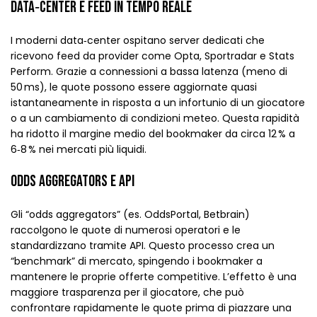
Data‑center e feed in tempo reale
I moderni data‑center ospitano server dedicati che
ricevono feed da provider come Opta, Sportradar e Stats
Perform. Grazie a connessioni a bassa latenza (meno di
50 ms), le quote possono essere aggiornate quasi
istantaneamente in risposta a un infortunio di un giocatore
o a un cambiamento di condizioni meteo. Questa rapidità
ha ridotto il margine medio del bookmaker da circa 12 % a
6‑8 % nei mercati più liquidi.
Odds aggregators e API
Gli “odds aggregators” (es. OddsPortal, Betbrain)
raccolgono le quote di numerosi operatori e le
standardizzano tramite API. Questo processo crea un
“benchmark” di mercato, spingendo i bookmaker a
mantenere le proprie offerte competitive. L’effetto è una
maggiore trasparenza per il giocatore, che può
confrontare rapidamente le quote prima di piazzare una