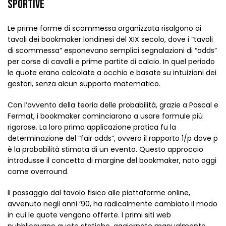
Sportive
Le prime forme di scommessa organizzata risalgono ai
tavoli dei bookmaker londinesi del XIX secolo, dove i “tavoli
di scommessa” esponevano semplici segnalazioni di “odds”
per corse di cavalli e prime partite di calcio. In quel periodo
le quote erano calcolate a occhio e basate su intuizioni dei
gestori, senza alcun supporto matematico.
Con l’avvento della teoria delle probabilità, grazie a Pascal e
Fermat, i bookmaker cominciarono a usare formule più
rigorose. La loro prima applicazione pratica fu la
determinazione del “fair odds”, ovvero il rapporto 1/p dove p
è la probabilità stimata di un evento. Questo approccio
introdusse il concetto di margine del bookmaker, noto oggi
come overround.
Il passaggio dal tavolo fisico alle piattaforme online,
avvenuto negli anni ’90, ha radicalmente cambiato il modo
in cui le quote vengono offerte. I primi siti web