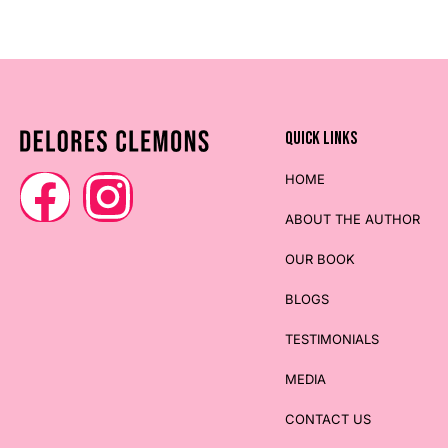
QUICK LINKS
HOME
ABOUT THE AUTHOR
OUR BOOK
BLOGS
TESTIMONIALS
MEDIA
CONTACT US