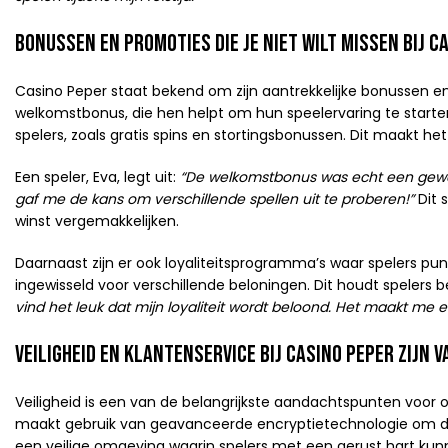
Bonussen en promoties die je niet wilt missen bij C
Casino Peper staat bekend om zijn aantrekkelijke bonussen 
welkomstbonus, die hen helpt om hun speelervaring te starte
spelers, zoals gratis spins en stortingsbonussen. Dit maakt 
Een speler, Eva, legt uit:
“De welkomstbonus was echt een geweld
gaf me de kans om verschillende spellen uit te proberen!”
Dit 
winst vergemakkelijken.
Daarnaast zijn er ook loyaliteitsprogramma’s waar spelers p
ingewisseld voor verschillende beloningen. Dit houdt spelers
vind het leuk dat mijn loyaliteit wordt beloond. Het maakt me
Veiligheid en klantenservice bij Casino Peper zijn 
Veiligheid is een van de belangrijkste aandachtspunten voor o
maakt gebruik van geavanceerde encryptietechnologie om de p
een veilige omgeving waarin spelers met een gerust hart kunnen