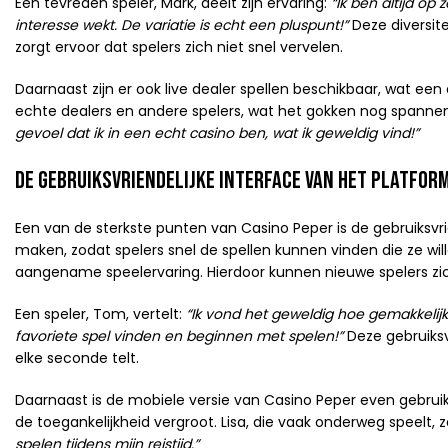
Een tevreden speler, Mark, deelt zijn ervaring:
“Ik ben altijd op
interesse wekt. De variatie is echt een pluspunt!”
Deze diversite
zorgt ervoor dat spelers zich niet snel vervelen.
Daarnaast zijn er ook live dealer spellen beschikbaar, wat ee
echte dealers en andere spelers, wat het gokken nog spannen
gevoel dat ik in een echt casino ben, wat ik geweldig vind!”
De gebruiksvriendelijke interface van het platfor
Een van de sterkste punten van Casino Peper is de gebruiksvr
maken, zodat spelers snel de spellen kunnen vinden die ze wil
aangename speelervaring. Hierdoor kunnen nieuwe spelers zic
Een speler, Tom, vertelt:
“Ik vond het geweldig hoe gemakkelijk
favoriete spel vinden en beginnen met spelen!”
Deze gebruiksv
elke seconde telt.
Daarnaast is de mobiele versie van Casino Peper even gebruiksv
de toegankelijkheid vergroot. Lisa, die vaak onderweg speelt, 
spelen tijdens mijn reistijd.”