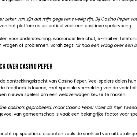
l er zeker van zijn dat mijn gegevens veilig zijn. Bij Casino Peper voe
 van het platform is essentieel voor een positieve spelervaring.
len voor ondersteuning, waaronder live chat, e-mail en telefon
n vragen of problemen. Sarah zegt:
“Ik had een vraag over een 
ck over Casino Peper
n de aantrekkingskracht van Casino Peper. Veel spelers delen hun
e feedback is lovend, met speciale vermelding van de variëteit
helpen nieuwe spelers om een weloverwogen keuze te maken.
nline casino’s geprobeerd, maar Casino Peper voelt als mijn tweed
gevoel van gemeenschap is vaak een belangrijke factor voor spe
gericht op specifieke aspecten zoals de snelheid van uitbetalinge