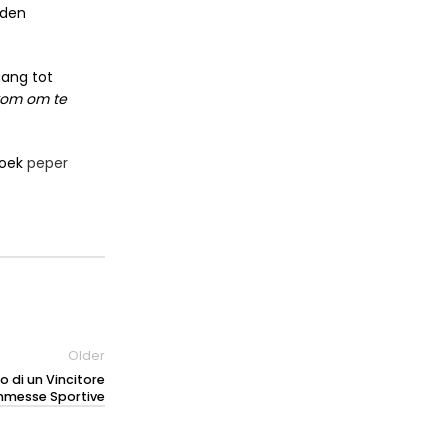
rden
gang tot
ugkom om te
zoek
peper
Older
o di un Vincitore
mmesse Sportive