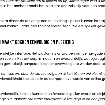
 zoek naar nieuwe slots om te spelen en bij Casino Peper vind ik alti
it in het aanbod maakt het platform aantrekkelijk voor een bree
n extra dimensie toevoegt aan de ervaring. Spelers kunnen inter
der maakt. Sarah, een fervent speler, zegt:
“De live spellen gev
m maakt gokken eenvoudig en plezierig
iendelijke interface. Het platform is ontworpen om de navigatie
len spelen. Het ontwerp is modern en overzichtelijk, wat bijdraa
h gemakkelijk aanpassen zonder overweldigd te worden door te 
 het was om door de site te navigeren. Ik kon binnen enkele min
riendelijkheid is cruciaal in de competitieve wereld van online 
riendelijk. Spelers kunnen hun favoriete spellen overal en altijd
zegt:
“De mobiele site werkt fantastisch! Ik kan altijd even een pa