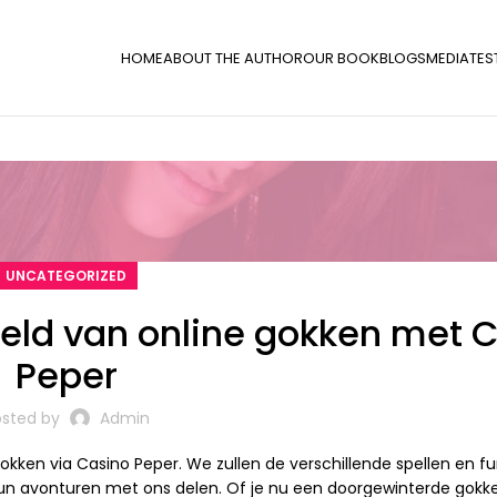
HOME
ABOUT THE AUTHOR
OUR BOOK
BLOGS
MEDIA
TES
UNCATEGORIZED
ld van online gokken met 
Peper
osted by
Admin
okken via Casino Peper. We zullen de verschillende spellen en f
hun avonturen met ons delen. Of je nu een doorgewinterde gokke