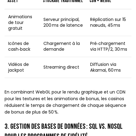
ASSET
STOCKAGE TRADITIONNEL
CDN + WEBGL
Animations
Serveur principal,
Réplication sur 15
de tour
200 ms de latence
nœuds, 45 ms
gratuit
Icônes de
Chargement à la
Pré‑chargement
cash‑back
demande
via HTTP/2, 30 ms
Vidéos de
Diffusion via
Streaming direct
jackpot
Akamai, 60 ms
En combinant WebGL pour le rendu graphique et un CDN
pour les textures et les animations de bonus, les casinos
réduisent le temps de chargement de chaque séquence
de bonus de plus de 50 %.
3. Gestion des bases de données : SQL vs. NoSQL