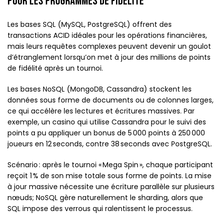
pour les programmes de fidélité
Les bases SQL (MySQL, PostgreSQL) offrent des
transactions ACID idéales pour les opérations financières,
mais leurs requêtes complexes peuvent devenir un goulot
d’étranglement lorsqu’on met à jour des millions de points
de fidélité après un tournoi.
Les bases NoSQL (MongoDB, Cassandra) stockent les
données sous forme de documents ou de colonnes larges,
ce qui accélère les lectures et écritures massives. Par
exemple, un casino qui utilise Cassandra pour le suivi des
points a pu appliquer un bonus de 5 000 points à 250 000
joueurs en 12 seconds, contre 38 seconds avec PostgreSQL.
Scénario : après le tournoi « Mega Spin », chaque participant
reçoit 1 % de son mise totale sous forme de points. La mise
à jour massive nécessite une écriture parallèle sur plusieurs
nœuds; NoSQL gère naturellement le sharding, alors que
SQL impose des verrous qui ralentissent le processus.