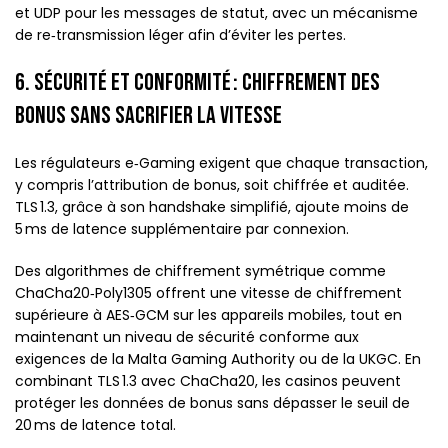
et UDP pour les messages de statut, avec un mécanisme
de re‑transmission léger afin d’éviter les pertes.
6. Sécurité et conformité : chiffrement des
bonus sans sacrifier la vitesse
Les régulateurs e‑Gaming exigent que chaque transaction,
y compris l’attribution de bonus, soit chiffrée et auditée.
TLS 1.3, grâce à son handshake simplifié, ajoute moins de
5 ms de latence supplémentaire par connexion.
Des algorithmes de chiffrement symétrique comme
ChaCha20‑Poly1305 offrent une vitesse de chiffrement
supérieure à AES‑GCM sur les appareils mobiles, tout en
maintenant un niveau de sécurité conforme aux
exigences de la Malta Gaming Authority ou de la UKGC. En
combinant TLS 1.3 avec ChaCha20, les casinos peuvent
protéger les données de bonus sans dépasser le seuil de
20 ms de latence total.