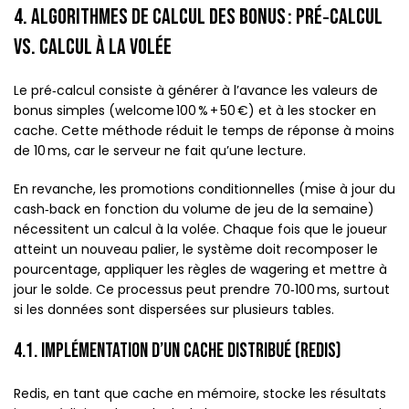
4. Algorithmes de calcul des bonus : pré‑calcul
vs. calcul à la volée
Le pré‑calcul consiste à générer à l’avance les valeurs de
bonus simples (welcome 100 % + 50 €) et à les stocker en
cache. Cette méthode réduit le temps de réponse à moins
de 10 ms, car le serveur ne fait qu’une lecture.
En revanche, les promotions conditionnelles (mise à jour du
cash‑back en fonction du volume de jeu de la semaine)
nécessitent un calcul à la volée. Chaque fois que le joueur
atteint un nouveau palier, le système doit recomposer le
pourcentage, appliquer les règles de wagering et mettre à
jour le solde. Ce processus peut prendre 70‑100 ms, surtout
si les données sont dispersées sur plusieurs tables.
4.1. Implémentation d’un cache distribué (Redis)
Redis, en tant que cache en mémoire, stocke les résultats