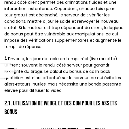
rendu côté client permet des animations fluides et une
interaction instantanée. Cependant, chaque fois qu’un
tour gratuit est déclenché, le serveur doit vérifier les
conditions, mettre à jour le solde et renvoyer le nouveau
statut. Si le moteur est trop dépendant du client, la logique
de bonus peut être vulnérable aux manipulations, ce qui
impose des vérifications supplémentaires et augmente le
temps de réponse.
À l’inverse, les jeux de table en temps réel (live roulette)
utilisent souvent le rendu côté serveur pour garantir
l’intégrité du tirage. Le calcul du bonus de cash‑back
quotidien est alors effectué sur le serveur, ce qui évite les
allers‑retours inutiles, mais nécessite une bande passante
élevée pour diffuser la vidéo.
2.1. Utilisation de WebGL et des CDN pour les assets
bonus