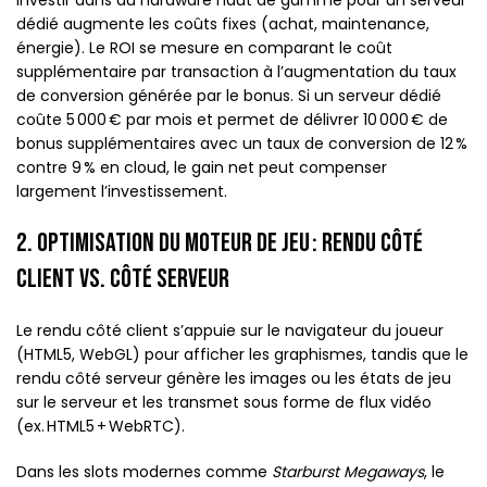
Investir dans du hardware haut de gamme pour un serveur
dédié augmente les coûts fixes (achat, maintenance,
énergie). Le ROI se mesure en comparant le coût
supplémentaire par transaction à l’augmentation du taux
de conversion générée par le bonus. Si un serveur dédié
coûte 5 000 € par mois et permet de délivrer 10 000 € de
bonus supplémentaires avec un taux de conversion de 12 %
contre 9 % en cloud, le gain net peut compenser
largement l’investissement.
2. Optimisation du moteur de jeu : rendu côté
client vs. côté serveur
Le rendu côté client s’appuie sur le navigateur du joueur
(HTML5, WebGL) pour afficher les graphismes, tandis que le
rendu côté serveur génère les images ou les états de jeu
sur le serveur et les transmet sous forme de flux vidéo
(ex. HTML5 + WebRTC).
Dans les slots modernes comme
Starburst Megaways
, le