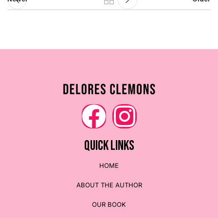
QUICK LINKS
HOME
ABOUT THE AUTHOR
OUR BOOK