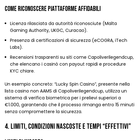
Come riconoscere piattaforme affidabili
Licenza rilasciata da autorità riconosciute (Malta
Gaming Authority, UKGC, Curacao).
Presenza di certificazioni di sicurezza (eCOGRA, iTech
Labs).
Recensioni trasparenti su siti come Capoliverilegendcup,
che elencano i casinò con payout rapidi e procedure
KYC chiare.
Un esempio concreto: “Lucky Spin Casino”, presente nella
lista casino non AAMS di Capoliverilegendcup, utilizza un
sistema di verifica biometrica per i prelievi superiori a
€1.000, garantendo che il processo rimanga entro 15 minuti
senza compromettere la sicurezza.
4. Limiti, condizioni nascoste e tempi “effettivi”