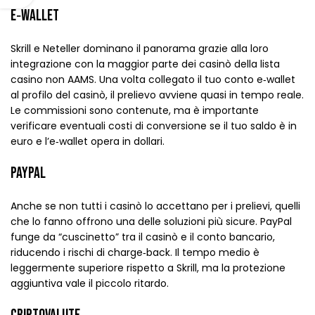
E‑wallet
Skrill e Neteller dominano il panorama grazie alla loro
integrazione con la maggior parte dei casinò della lista
casino non AAMS. Una volta collegato il tuo conto e‑wallet
al profilo del casinò, il prelievo avviene quasi in tempo reale.
Le commissioni sono contenute, ma è importante
verificare eventuali costi di conversione se il tuo saldo è in
euro e l’e‑wallet opera in dollari.
PayPal
Anche se non tutti i casinò lo accettano per i prelievi, quelli
che lo fanno offrono una delle soluzioni più sicure. PayPal
funge da “cuscinetto” tra il casinò e il conto bancario,
riducendo i rischi di charge‑back. Il tempo medio è
leggermente superiore rispetto a Skrill, ma la protezione
aggiuntiva vale il piccolo ritardo.