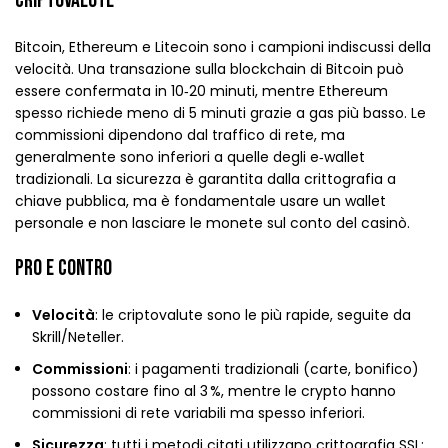
Criptovalute
Bitcoin, Ethereum e Litecoin sono i campioni indiscussi della
velocità. Una transazione sulla blockchain di Bitcoin può
essere confermata in 10‑20 minuti, mentre Ethereum
spesso richiede meno di 5 minuti grazie a gas più basso. Le
commissioni dipendono dal traffico di rete, ma
generalmente sono inferiori a quelle degli e‑wallet
tradizionali. La sicurezza è garantita dalla crittografia a
chiave pubblica, ma è fondamentale usare un wallet
personale e non lasciare le monete sul conto del casinò.
Pro e contro
Velocità
: le criptovalute sono le più rapide, seguite da
Skrill/Neteller.
Commissioni
: i pagamenti tradizionali (carte, bonifico)
possono costare fino al 3 %, mentre le crypto hanno
commissioni di rete variabili ma spesso inferiori.
Sicurezza
: tutti i metodi citati utilizzano crittografia SSL;