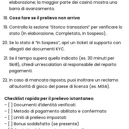
elaborazione; la maggior parte dei casinò mostra una
barra di avanzamento.
Cosa fare se il prelievo non arriva
Controlla la sezione “Storico transazioni” per verificare lo
stato (In elaborazione, Completato, In Sospeso).
Se lo stato è “In Sospeso”, apri un ticket al supporto con
allegati dei documenti KYC.
Se il tempo supera quello indicato (es. 30 minuti per
Skrill), chiedi un’escalation al responsabile del reparto
pagamenti.
In caso di mancata risposta, puoi inoltrare un reclamo
all’autorità di gioco del paese di licenza (es. MGA).
Checklist rapida per il prelievo istantaneo
– [ ] Documenti d’identità verificati
– [ ] Metodo di pagamento abilitato e confermato
– [ ] Limiti di prelievo impostati
– [ ] Bonus soddisfatto (se presente)