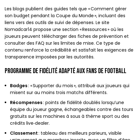
Les blogs publient des guides tels que « Comment gérer
son budget pendant la Coupe du Monde », incluant des
liens vers des outils de suivi de dépenses. Le site
Nomadcar14 propose une section « Ressources » où les
joueurs peuvent télécharger des fiches de prévention et
consulter des FAQ sur les limites de mise. Ce type de
contenu renforce la crédibilité et satisfait les exigences de
transparence imposées par les autorités.
Programme de fidélité adapté aux fans de football
Badges
: « Supporter du mois », attribué aux joueurs qui
misent sur au moins trois matchs différents.
Récompenses
: points de fidélité doublés lorsqu’une
équipe du joueur gagne, échangeables contre des tours
gratuits sur les machines à sous à thème sport ou des
crédits live‑dealer.
Classement
: tableau des meilleurs parieurs, visible