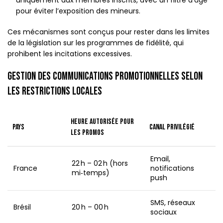
uniquement aux membres inscrits, avec un filtre d’âge
pour éviter l’exposition des mineurs.
Ces mécanismes sont conçus pour rester dans les limites
de la législation sur les programmes de fidélité, qui
prohibent les incitations excessives.
Gestion des communications promotionnelles selon
les restrictions locales
HEURE AUTORISÉE POUR
PAYS
CANAL PRIVILÉGIÉ
LES PROMOS
Email,
22 h – 02 h (hors
France
notifications
mi‑temps)
push
SMS, réseaux
Brésil
20 h – 00 h
sociaux