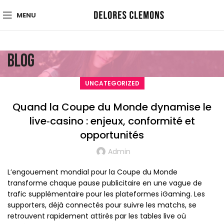
MENU
Blog
UNCATEGORIZED
Quand la Coupe du Monde dynamise le
live‑casino : enjeux, conformité et
opportunités
Admin
L’engouement mondial pour la Coupe du Monde
transforme chaque pause publicitaire en une vague de
trafic supplémentaire pour les plateformes iGaming. Les
supporters, déjà connectés pour suivre les matchs, se
retrouvent rapidement attirés par les tables live où