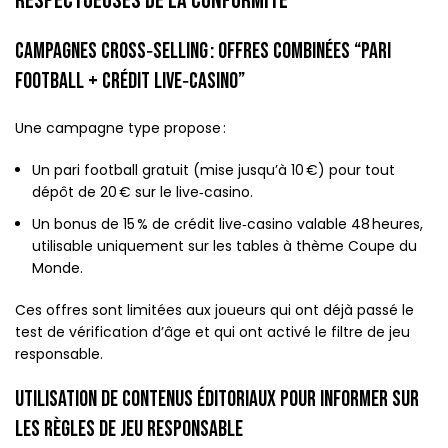
respectueuses de la conformité
Campagnes cross‑selling : offres combinées “pari
football + crédit live‑casino”
Une campagne type propose :
Un pari football gratuit (mise jusqu’à 10 €) pour tout
dépôt de 20 € sur le live‑casino.
Un bonus de 15 % de crédit live‑casino valable 48 heures,
utilisable uniquement sur les tables à thème Coupe du
Monde.
Ces offres sont limitées aux joueurs qui ont déjà passé le
test de vérification d’âge et qui ont activé le filtre de jeu
responsable.
Utilisation de contenus éditoriaux pour informer sur
les règles de jeu responsable