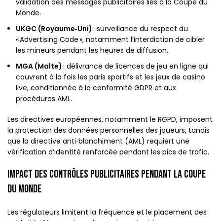
validation des messages publicitaires liés à la Coupe du
Monde.
UKGC (Royaume‑Uni)
: surveillance du respect du
« Advertising Code », notamment l’interdiction de cibler
les mineurs pendant les heures de diffusion.
MGA (Malte)
: délivrance de licences de jeu en ligne qui
couvrent à la fois les paris sportifs et les jeux de casino
live, conditionnée à la conformité GDPR et aux
procédures AML.
Les directives européennes, notamment le RGPD, imposent
la protection des données personnelles des joueurs, tandis
que la directive anti‑blanchiment (AML) requiert une
vérification d’identité renforcée pendant les pics de trafic.
Impact des contrôles publicitaires pendant la Coupe
du Monde
Les régulateurs limitent la fréquence et le placement des