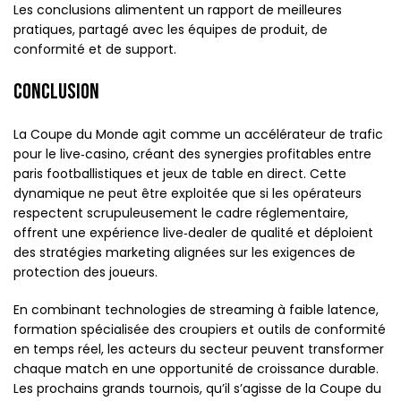
Les conclusions alimentent un rapport de meilleures
pratiques, partagé avec les équipes de produit, de
conformité et de support.
Conclusion
La Coupe du Monde agit comme un accélérateur de trafic
pour le live‑casino, créant des synergies profitables entre
paris footballistiques et jeux de table en direct. Cette
dynamique ne peut être exploitée que si les opérateurs
respectent scrupuleusement le cadre réglementaire,
offrent une expérience live‑dealer de qualité et déploient
des stratégies marketing alignées sur les exigences de
protection des joueurs.
En combinant technologies de streaming à faible latence,
formation spécialisée des croupiers et outils de conformité
en temps réel, les acteurs du secteur peuvent transformer
chaque match en une opportunité de croissance durable.
Les prochains grands tournois, qu’il s’agisse de la Coupe du