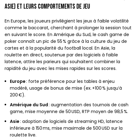
Asie) et leurs comportements de jeu
En Europe, les joueurs privilégient les jeux à faible volatilité
comme le baccarat, cherchant à prolonger la session tout
en suivant le score. En Amérique du Sud, le cash game de
poker connaît un pic de 55 % grâce à la culture du jeu de
cartes et à la popularité du football local. En Asie, la
roulette en direct, soutenue par des logiciels à faible
latence, attire les parieurs qui souhaitent combiner la
rapidité du jeu avec les mises rapides sur les scores.
Europe
: forte préférence pour les tables à enjeu
modéré, usage de bonus de mise (ex. +100 % jusqu’à
200 €).
Amérique du Sud
: augmentation des tournois de cash
game, mise moyenne de 50 USD, RTP moyen de 98,5 %.
Asie
: adoption de logiciels de streaming HD, latence
inférieure à 150 ms, mise maximale de 500 USD sur la
roulette live.