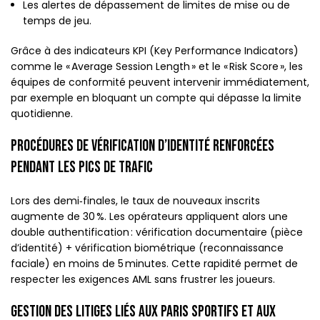
Les alertes de dépassement de limites de mise ou de
temps de jeu.
Grâce à des indicateurs KPI (Key Performance Indicators)
comme le « Average Session Length » et le « Risk Score », les
équipes de conformité peuvent intervenir immédiatement,
par exemple en bloquant un compte qui dépasse la limite
quotidienne.
Procédures de vérification d’identité renforcées
pendant les pics de trafic
Lors des demi‑finales, le taux de nouveaux inscrits
augmente de 30 %. Les opérateurs appliquent alors une
double authentification : vérification documentaire (pièce
d’identité) + vérification biométrique (reconnaissance
faciale) en moins de 5 minutes. Cette rapidité permet de
respecter les exigences AML sans frustrer les joueurs.
Gestion des litiges liés aux paris sportifs et aux