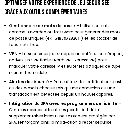
Optimiser votre expérience de jeu sécurisée
grâce aux outils complémentaires
Gestionnaire de mots de passe
– Utilisez un outil
comme Bitwarden ou 1Password pour générer des mots
de passe uniques (ex.
) et les stocker de
G4m3$#2026!
façon chiffrée.
VPN
– Lorsque vous jouez depuis un café ou un aéroport,
activez un VPN fiable (NordVPN, ExpressVPN) pour
masquer votre adresse IP et éviter les attaques de type
man‑in‑the‑middle.
Alertes de sécurité
– Paramétrez des notifications push
ou des e‑mails chaque fois qu’une connexion ou une
transaction est détectée depuis un nouvel appareil.
Intégration du 2FA avec les programmes de fidélité
–
Certains casinos offrent des points de fidélité
supplémentaires lorsqu’une session est protégée par
2FA, renforçant ainsi la motivation à rester sécurisé.