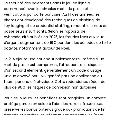
La sécurité des paiements dans le jeu en ligne a
commencé avec les simples mots de passe et les
vérifications par carte bancaire. Au fil des années, les
pirates ont développé des techniques de phishing, de
key‑logging et de credential stuffing, rendant les mots de
passe seuls insuffisants. Selon les rapports de
cybersécurité publiés en 2025, les fraudes liées aux jeux
d’argent augmentent de 18 % pendant les périodes de forte
activité, notamment autour de Noël.
Le 2FA ajoute une couche supplémentaire : même si un
mot de passe est compromis, l’attaquant doit disposer
d’un second élément, généralement un code à usage
unique envoyé par SMS, généré par une application ou
fourni par une clé physique. Cette redondance réduit de
plus de 90 % les risques de connexion non autorisée.
Pour les joueurs, les bénéfices sont tangibles. Un compte
protégé garde son solde à l’abri des retraits frauduleux,
préserve les bonus obtenus grâce aux promotions de fin