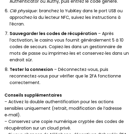
Authenticator ou Authy, puis entrez le code généré.
Clé physique
: branchez la YubiKey dans le port USB ou
approchez‑la du lecteur NFC, suivez les instructions à
l’écran.
Sauvegarder les codes de récupération
– Après
l’activation, le casino vous fournit généralement 5 à 10
codes de secours. Copiez‑les dans un gestionnaire de
mots de passe ou imprimez‑les et conservez‑les dans un
endroit sûr.
Tester la connexion
– Déconnectez‑vous, puis
reconnectez‑vous pour vérifier que le 2FA fonctionne
correctement.
Conseils supplémentaires
– Activez la double authentification pour les actions
sensibles uniquement (retrait, modification de l’adresse
e‑mail).
– Conservez une copie numérique cryptée des codes de
récupération sur un cloud privé.