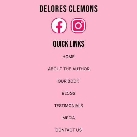
QUICK LINKS
HOME
ABOUT THE AUTHOR
OUR BOOK
BLOGS
TESTIMONIALS
MEDIA
CONTACT US