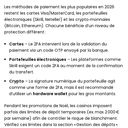
Les méthodes de paiement les plus populaires en 2026
restent les cartes Visa/MasterCard, les portefeuilles
électroniques (Skrill, Neteller) et les crypto‑monnaies
(Bitcoin, Ethereum). Chacune bénéficie d’un niveau de
protection différent :
Cartes
– Le 2FA intervient lors de la validation du
paiement via un code OTP envoyé par la banque.
Portefeuilles électroniques
– Les plateformes comme
Skrill exigent un code 2FA au moment de la confirmation
du transfert.
Crypto
– La signature numérique du portefeuille agit
comme une forme de 2FA, mais il est recommandé
d’utiliser un
hardware wallet
pour les gros montants.
Pendant les promotions de Noël, les casinos imposent
parfois des limites de dépôt temporaires (ex. max 2 000 €
par semaine) afin de contrôler le risque de blanchiment.
Vérifiez ces limites dans la section « Gestion des dépôts ».