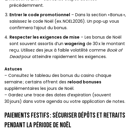
précédemment.
Entrer le code promotionnel
– Dans la section « Bonus »,
saisissez le code Noël (ex. NOEL2026). Un pop‑up vous
confirmera l’ajout du bonus.
Respecter les exigences de mise
– Les bonus de Noël
sont souvent assortis d’un
wagering
de 30 x le montant
reçu. Utilisez des jeux à faible volatilité comme
Book of
Dead
pour atteindre rapidement les exigences.
Astuces
– Consultez le tableau des bonus du casino chaque
semaine ; certains offrent des
reload bonuses
supplémentaires les jours de Noël.
– Gardez une trace des dates d’expiration (souvent
30 jours) dans votre agenda ou votre application de notes.
Paiements festifs : sécuriser dépôts et retraits
pendant la période de Noël