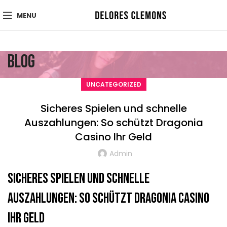
MENU
Blog
UNCATEGORIZED
Sicheres Spielen und schnelle
Auszahlungen: So schützt Dragonia
Casino Ihr Geld
Admin
Sicheres Spielen und schnelle
Auszahlungen: So schützt Dragonia Casino
Ihr Geld