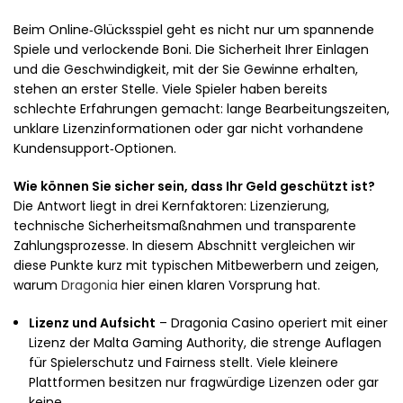
Beim Online‑Glücksspiel geht es nicht nur um spannende
Spiele und verlockende Boni. Die Sicherheit Ihrer Einlagen
und die Geschwindigkeit, mit der Sie Gewinne erhalten,
stehen an erster Stelle. Viele Spieler haben bereits
schlechte Erfahrungen gemacht: lange Bearbeitungszeiten,
unklare Lizenzinformationen oder gar nicht vorhandene
Kundensupport‑Optionen.
Wie können Sie sicher sein, dass Ihr Geld geschützt ist?
Die Antwort liegt in drei Kernfaktoren: Lizenzierung,
technische Sicherheitsmaßnahmen und transparente
Zahlungsprozesse. In diesem Abschnitt vergleichen wir
diese Punkte kurz mit typischen Mitbewerbern und zeigen,
warum
Dragonia
hier einen klaren Vorsprung hat.
Lizenz und Aufsicht
– Dragonia Casino operiert mit einer
Lizenz der Malta Gaming Authority, die strenge Auflagen
für Spielerschutz und Fairness stellt. Viele kleinere
Plattformen besitzen nur fragwürdige Lizenzen oder gar
keine.