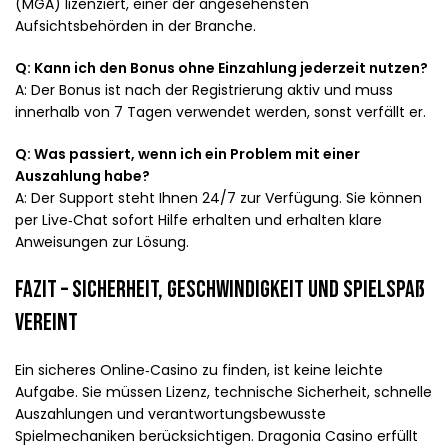
(MGA) lizenziert, einer der angesehensten
Aufsichtsbehörden in der Branche.
Q: Kann ich den Bonus ohne Einzahlung jederzeit nutzen?
A: Der Bonus ist nach der Registrierung aktiv und muss
innerhalb von 7 Tagen verwendet werden, sonst verfällt er.
Q: Was passiert, wenn ich ein Problem mit einer
Auszahlung habe?
A: Der Support steht Ihnen 24/7 zur Verfügung. Sie können
per Live‑Chat sofort Hilfe erhalten und erhalten klare
Anweisungen zur Lösung.
Fazit – Sicherheit, Geschwindigkeit und Spielspaß
vereint
Ein sicheres Online‑Casino zu finden, ist keine leichte
Aufgabe. Sie müssen Lizenz, technische Sicherheit, schnelle
Auszahlungen und verantwortungsbewusste
Spielmechaniken berücksichtigen. Dragonia Casino erfüllt