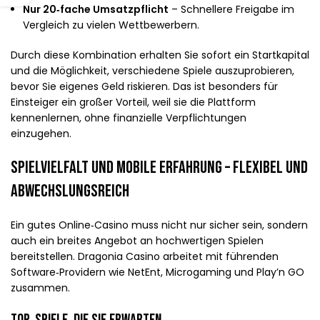
Nur 20‑fache Umsatzpflicht
– Schnellere Freigabe im
Vergleich zu vielen Wettbewerbern.
Durch diese Kombination erhalten Sie sofort ein Startkapital
und die Möglichkeit, verschiedene Spiele auszuprobieren,
bevor Sie eigenes Geld riskieren. Das ist besonders für
Einsteiger ein großer Vorteil, weil sie die Plattform
kennenlernen, ohne finanzielle Verpflichtungen
einzugehen.
Spielvielfalt und mobile Erfahrung – Flexibel und
abwechslungsreich
Ein gutes Online‑Casino muss nicht nur sicher sein, sondern
auch ein breites Angebot an hochwertigen Spielen
bereitstellen. Dragonia Casino arbeitet mit führenden
Software‑Providern wie NetEnt, Microgaming und Play’n GO
zusammen.