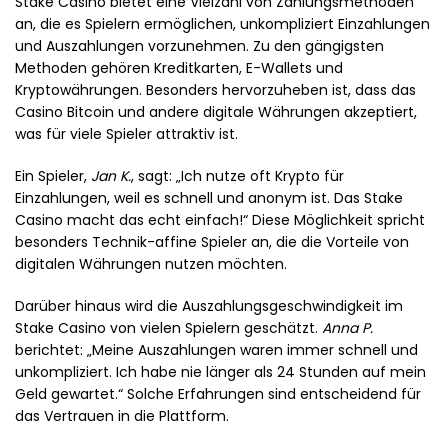
Stake Casino bietet eine Vielzahl von Zahlungsmethoden
an, die es Spielern ermöglichen, unkompliziert Einzahlungen
und Auszahlungen vorzunehmen. Zu den gängigsten
Methoden gehören Kreditkarten, E-Wallets und
Kryptowährungen. Besonders hervorzuheben ist, dass das
Casino Bitcoin und andere digitale Währungen akzeptiert,
was für viele Spieler attraktiv ist.
Ein Spieler,
Jan K.
, sagt: „Ich nutze oft Krypto für
Einzahlungen, weil es schnell und anonym ist. Das Stake
Casino macht das echt einfach!“ Diese Möglichkeit spricht
besonders Technik-affine Spieler an, die die Vorteile von
digitalen Währungen nutzen möchten.
Darüber hinaus wird die Auszahlungsgeschwindigkeit im
Stake Casino von vielen Spielern geschätzt.
Anna P.
berichtet: „Meine Auszahlungen waren immer schnell und
unkompliziert. Ich habe nie länger als 24 Stunden auf mein
Geld gewartet.“ Solche Erfahrungen sind entscheidend für
das Vertrauen in die Plattform.