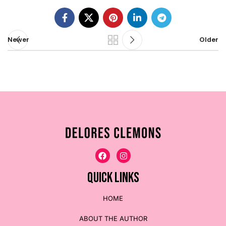
Newer
Older
QUICK LINKS
HOME
ABOUT THE AUTHOR