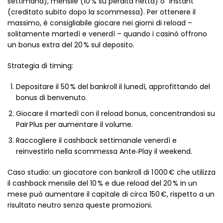
settimana), mensile (10 % su perdita netta) o “instant”
(creditato subito dopo la scommessa). Per ottenere il
massimo, è consigliabile giocare nei giorni di reload –
solitamente martedì e venerdì – quando i casinò offrono
un bonus extra del 20 % sul deposito.
Strategia di timing:
Depositare il 50 % del bankroll il lunedì, approfittando del
bonus di benvenuto.
Giocare il martedì con il reload bonus, concentrandosi su
Pair Plus per aumentare il volume.
Raccogliere il cashback settimanale venerdì e
reinvestirlo nella scommessa Ante‑Play il weekend.
Caso studio: un giocatore con bankroll di 1 000 € che utilizza
il cashback mensile del 10 % e due reload del 20 % in un
mese può aumentare il capitale di circa 150 €, rispetto a un
risultato neutro senza queste promozioni.