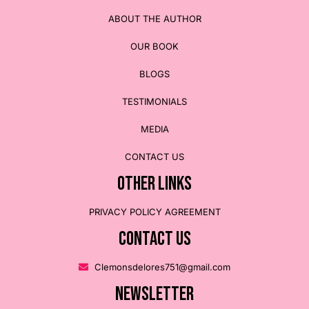
ABOUT THE AUTHOR
OUR BOOK
BLOGS
TESTIMONIALS
MEDIA
CONTACT US
OTHER LINKS
PRIVACY POLICY AGREEMENT
CONTACT US
Clemonsdelores751@gmail.com
NEWSLETTER