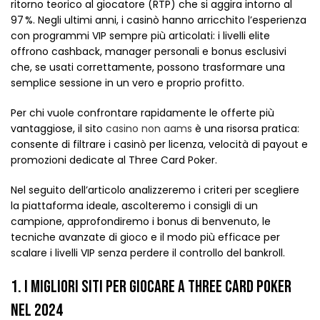
ritorno teorico al giocatore (RTP) che si aggira intorno al
97 %. Negli ultimi anni, i casinò hanno arricchito l’esperienza
con programmi VIP sempre più articolati: i livelli elite
offrono cashback, manager personali e bonus esclusivi
che, se usati correttamente, possono trasformare una
semplice sessione in un vero e proprio profitto.
Per chi vuole confrontare rapidamente le offerte più
vantaggiose, il sito
casino non aams
è una risorsa pratica:
consente di filtrare i casinò per licenza, velocità di payout e
promozioni dedicate al Three Card Poker.
Nel seguito dell’articolo analizzeremo i criteri per scegliere
la piattaforma ideale, ascolteremo i consigli di un
campione, approfondiremo i bonus di benvenuto, le
tecniche avanzate di gioco e il modo più efficace per
scalare i livelli VIP senza perdere il controllo del bankroll.
1. I migliori siti per giocare a Three Card Poker
nel 2024