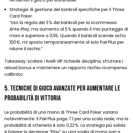
rendendo il gioco più sostenibile.”
Strategie di gestione del bankroll specifiche per il Three
Card Poker.
“Uso la regola del 3 % del bankroll per la scommessa
Ante‑Play, ma aumento al 5 % quando il mio punteggio di
mani è superiore a 0,55. Quando il bankroll scende sotto
100 €, mi sposto temporaneamente al solo Pair Plus per
ridurre il rischio.”
Takeaway: scalare i livelli VIP richiede disciplina, sfruttare i
reload bonus e mantenere un rapporto rischio‑ricompensa
calibrato.
5. Tecniche di gioco avanzate per aumentare le
probabilità di vittoria
Le probabilità di una mano di Three Card Poker variano
notevolmente: il Pair Plus paga 7:1 per una scala reale, ma la
probabilità di ottenerla è solo 0,22 %. La strategia più solida
è basare la decisione “Play” su una soglia di mano pari a