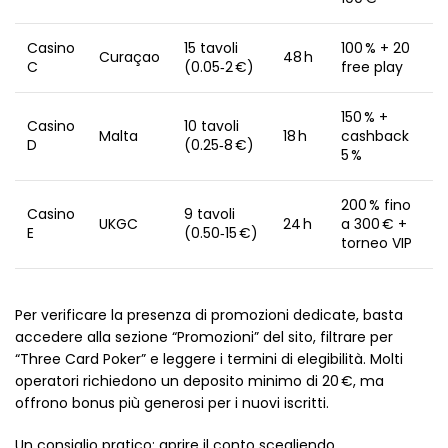
Casino
15 tavoli
100 % + 20
Curaçao
48 h
C
(0.05‑2 €)
free play
150 % +
Casino
10 tavoli
Malta
18 h
cashback
D
(0.25‑8 €)
5 %
200 % fino
Casino
9 tavoli
UKGC
24 h
a 300 € +
E
(0.50‑15 €)
torneo VIP
Per verificare la presenza di promozioni dedicate, basta
accedere alla sezione “Promozioni” del sito, filtrare per
“Three Card Poker” e leggere i termini di elegibilità. Molti
operatori richiedono un deposito minimo di 20 €, ma
offrono bonus più generosi per i nuovi iscritti.
Un consiglio pratico: aprire il conto scegliendo