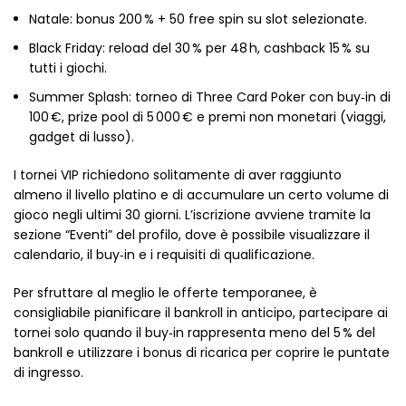
Natale: bonus 200 % + 50 free spin su slot selezionate.
Black Friday: reload del 30 % per 48 h, cashback 15 % su
tutti i giochi.
Summer Splash: torneo di Three Card Poker con buy‑in di
100 €, prize pool di 5 000 € e premi non monetari (viaggi,
gadget di lusso).
I tornei VIP richiedono solitamente di aver raggiunto
almeno il livello platino e di accumulare un certo volume di
gioco negli ultimi 30 giorni. L’iscrizione avviene tramite la
sezione “Eventi” del profilo, dove è possibile visualizzare il
calendario, il buy‑in e i requisiti di qualificazione.
Per sfruttare al meglio le offerte temporanee, è
consigliabile pianificare il bankroll in anticipo, partecipare ai
tornei solo quando il buy‑in rappresenta meno del 5 % del
bankroll e utilizzare i bonus di ricarica per coprire le puntate
di ingresso.