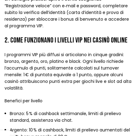
“Registrazione veloce” con e‑mail e password, completare
subito la verifica dell’identità (carta d’identità e prova di
residenza) per sbloccare i bonus di benvenuto e accedere
al programma VIP.
2. Come funzionano i livelli VIP nei casinò online
I programmi VIP più diffusi si articolano in cinque gradini:
bronzo, argento, oro, platino e black. Ogni livello richiede
l’accumulo di punti, solitamente calcolati sul turnover
mensile: 1 € di puntata equivale a 1 punto, oppure alcuni
casinò attribuiscono punti extra per giochi live e slot ad alta
volatilità.
Benefici per livello
Bronzo: 5 % di cashback settimanale, limiti di prelievo
standard, assistenza via chat.
Argento: 10 % di cashback, limiti di prelievo aumentati del