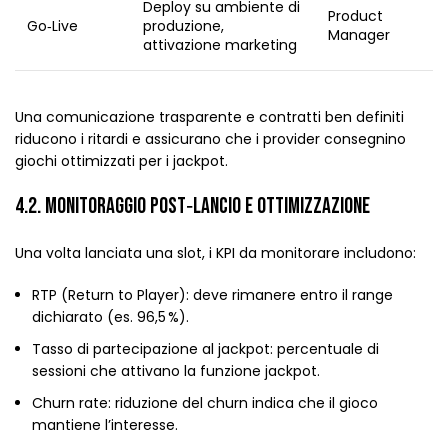
Deploy su ambiente di
Product
Go‑Live
produzione,
Manager
attivazione marketing
Una comunicazione trasparente e contratti ben definiti
riducono i ritardi e assicurano che i provider consegnino
giochi ottimizzati per i jackpot.
4.2. Monitoraggio Post‑Lancio e Ottimizzazione
Una volta lanciata una slot, i KPI da monitorare includono:
RTP (Return to Player): deve rimanere entro il range
dichiarato (es. 96,5 %).
Tasso di partecipazione al jackpot: percentuale di
sessioni che attivano la funzione jackpot.
Churn rate: riduzione del churn indica che il gioco
mantiene l’interesse.