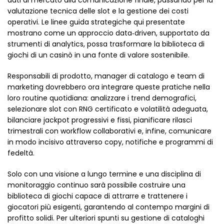
dati di mercato alla comunicazione finale, passando per la
valutazione tecnica delle slot e la gestione dei costi
operativi. Le linee guida strategiche qui presentate
mostrano come un approccio data‑driven, supportato da
strumenti di analytics, possa trasformare la biblioteca di
giochi di un casinò in una fonte di valore sostenibile.
Responsabili di prodotto, manager di catalogo e team di
marketing dovrebbero ora integrare queste pratiche nella
loro routine quotidiana: analizzare i trend demografici,
selezionare slot con RNG certificato e volatilità adeguata,
bilanciare jackpot progressivi e fissi, pianificare rilasci
trimestrali con workflow collaborativi e, infine, comunicare
in modo incisivo attraverso copy, notifiche e programmi di
fedeltà.
Solo con una visione a lungo termine e una disciplina di
monitoraggio continuo sarà possibile costruire una
biblioteca di giochi capace di attrarre e trattenere i
giocatori più esigenti, garantendo al contempo margini di
profitto solidi. Per ulteriori spunti su gestione di cataloghi