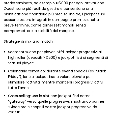
predeterminato, ad esempio €5 000 per ogni attivazione.
Questi sono più facili da gestire e consentono una
pianificazione finanziaria più precisa. Inoltre, i jackpot fissi
possono essere integrati in campagne promozionali a
breve termine, come tornei settimanali, senza
compromettere la stabilità del margine.
Strategie di mix‑and‑match:
Segmentazione per player: offri jackpot progressivi ai
high‑roller (depositi > €500) e jackpot fissi ai segmenti di
“casual player”.
Calendario tematico: durante eventi speciali (es. “Black
Friday”), lancia jackpot fissi a valore elevato per
stimolare l’attività, mentre mantieni i progressivi attivi
tutto l’anno.
Cross‑selling: usa le slot con jackpot fissi come
“gateway” verso quelle progressive, mostrando banner
“Gioca ora e scopri il nostro jackpot progressivo da
€10 M!”.