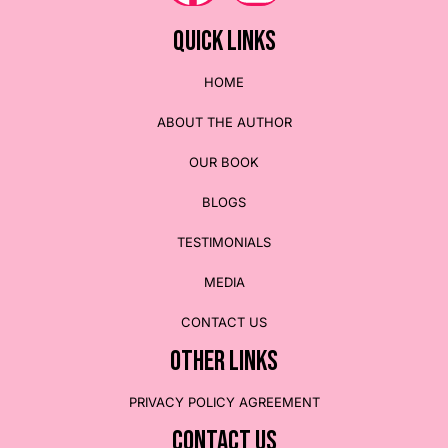
QUICK LINKS
HOME
ABOUT THE AUTHOR
OUR BOOK
BLOGS
TESTIMONIALS
MEDIA
CONTACT US
OTHER LINKS
PRIVACY POLICY AGREEMENT
CONTACT US