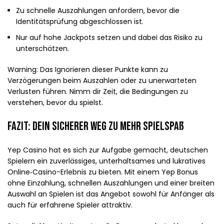
Zu schnelle Auszahlungen anfordern, bevor die
Identitätsprüfung abgeschlossen ist.
Nur auf hohe Jackpots setzen und dabei das Risiko zu
unterschätzen.
Warning: Das Ignorieren dieser Punkte kann zu
Verzögerungen beim Auszahlen oder zu unerwarteten
Verlusten führen. Nimm dir Zeit, die Bedingungen zu
verstehen, bevor du spielst.
Fazit: Dein sicherer Weg zu mehr Spielspaß
Yep Casino hat es sich zur Aufgabe gemacht, deutschen
Spielern ein zuverlässiges, unterhaltsames und lukratives
Online‑Casino-Erlebnis zu bieten. Mit einem Yep Bonus
ohne Einzahlung, schnellen Auszahlungen und einer breiten
Auswahl an Spielen ist das Angebot sowohl für Anfänger als
auch für erfahrene Spieler attraktiv.