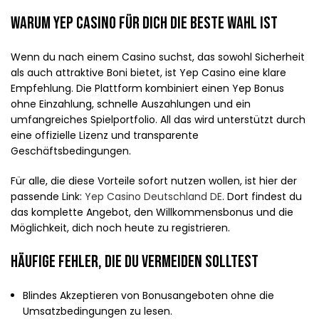
Warum Yep Casino für dich die beste Wahl ist
Wenn du nach einem Casino suchst, das sowohl Sicherheit
als auch attraktive Boni bietet, ist Yep Casino eine klare
Empfehlung. Die Plattform kombiniert einen Yep Bonus
ohne Einzahlung, schnelle Auszahlungen und ein
umfangreiches Spielportfolio. All das wird unterstützt durch
eine offizielle Lizenz und transparente
Geschäftsbedingungen.
Für alle, die diese Vorteile sofort nutzen wollen, ist hier der
passende Link:
Yep Casino Deutschland DE
. Dort findest du
das komplette Angebot, den Willkommensbonus und die
Möglichkeit, dich noch heute zu registrieren.
Häufige Fehler, die du vermeiden solltest
Blindes Akzeptieren von Bonusangeboten ohne die
Umsatzbedingungen zu lesen.