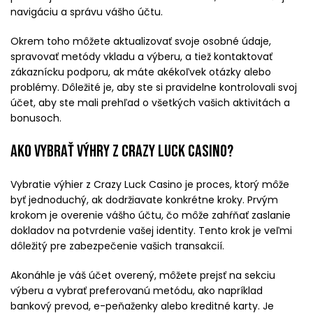
navigáciu a správu vášho účtu.
Okrem toho môžete aktualizovať svoje osobné údaje,
spravovať metódy vkladu a výberu, a tiež kontaktovať
zákaznícku podporu, ak máte akékoľvek otázky alebo
problémy. Dôležité je, aby ste si pravidelne kontrolovali svoj
účet, aby ste mali prehľad o všetkých vašich aktivitách a
bonusoch.
Ako vybrať výhry z Crazy Luck Casino?
Vybratie výhier z Crazy Luck Casino je proces, ktorý môže
byť jednoduchý, ak dodržiavate konkrétne kroky. Prvým
krokom je overenie vášho účtu, čo môže zahŕňať zaslanie
dokladov na potvrdenie vašej identity. Tento krok je veľmi
dôležitý pre zabezpečenie vašich transakcií.
Akonáhle je váš účet overený, môžete prejsť na sekciu
výberu a vybrať preferovanú metódu, ako napríklad
bankový prevod, e-peňaženky alebo kreditné karty. Je