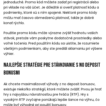
jednoduché. Promo kód môžete zadať pri registrácii alebo
pri vklade na váš účet. Je dôležité si overiť platnosť kódu a
podmienky, ktoré sú s ním spojené. Niektoré promo kódy
môžu mať časovo obmedzenú platnosť, takže je dobré
konať rýchlo.
Použitie promo kódu môže výrazne zvýšiť hodnotu vašich
stávok, pretože vám poskytne dodatočné prostriedky alebo
voľné točenia. Pred použitím kódu sa uistite, že rozumiete
všetkým podmienkam, aby ste predišli sklamaniu pri výbere
výhier.
Najlepšie stratégie pre stávkovanie s no deposit
bonusmi
Ak chcete maximalizovať výhody z no deposit bonusov,
existuje niekoľko stratégií, ktoré môžete zvážiť. Prvou je hrať
hry s najvyššou návratnosťou pre hráča (RTP). Hry s
vysokým RTP zvyčajne ponúkajú lepšie šance na výhru, čo
môže byť výhodné pri použití bonusov.