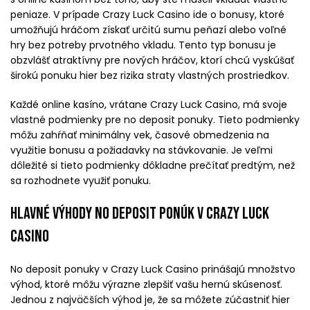
peniaze. V prípade Crazy Luck Casino ide o bonusy, ktoré
umožňujú hráčom získať určitú sumu peňazí alebo voľné
hry bez potreby prvotného vkladu. Tento typ bonusu je
obzvlášť atraktívny pre nových hráčov, ktorí chcú vyskúšať
širokú ponuku hier bez rizika straty vlastných prostriedkov.
Každé online kasíno, vrátane Crazy Luck Casino, má svoje
vlastné podmienky pre no deposit ponuky. Tieto podmienky
môžu zahŕňať minimálny vek, časové obmedzenia na
využitie bonusu a požiadavky na stávkovanie. Je veľmi
dôležité si tieto podmienky dôkladne prečítať predtým, než
sa rozhodnete využiť ponuku.
Hlavné výhody no deposit ponúk v Crazy Luck
Casino
No deposit ponuky v Crazy Luck Casino prinášajú množstvo
výhod, ktoré môžu výrazne zlepšiť vašu hernú skúsenosť.
Jednou z najväčších výhod je, že sa môžete zúčastniť hier