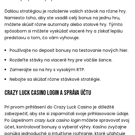
Ďalšou stratégiou je rozloženie vašich stávok na rôzne hry.
Namiesto toho, aby ste vsadili celý bonus na jednu hru,
môžete skúsiť rôzne automaty alebo stolové hry. Týmto
spôsobom si môžete vyskúšať viaceré hry a získať lepšiu
predstavu o tom, čo vám vyhovuje.
Používajte no deposit bonusy na testovanie nových hier.
Rozdeľte stávky na viaceré hry pre väčšie šance.
Zamerajte sa na hry s vysokým RTP.
Nebojte sa skúšať rôzne stávkové stratégie.
Crazy Luck Casino login a správa účtu
Pri prvom prihlásení do Crazy Luck Casino je dôležité
zabezpečiť, aby ste si zapamätali svoje prihlasovacie údaje.
Po úspešnom
crazy luck casino login
môžete spravovať svoj
účet, kontrolovať bonusy a vyberať výhry. Kasíno zvyčajne
ponúka jednoduché a intuitívne rozhranie, ktoré uľahčuje