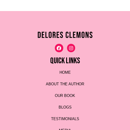
QUICK LINKS
HOME
ABOUT THE AUTHOR
OUR BOOK
BLOGS
TESTIMONIALS