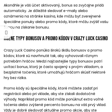
Akonáhle je váš účet aktivovaný, bonus sa zvyčajne pridá
automaticky. Je dôležité sledovať e-maily alebo
oznámenia na stránke kasína, kde môžu byť zverejnené
špeciálne ponuky alebo promo kódy, ktoré môžu zvýšiť vašu
šancu na získanie bonusu.
Rôzne typy bonusov a promo kódov v Crazy Luck Casino
Crazy Luck Casino ponúka širokú škálu bonusov a promo
kódov, ktoré sú navrhnuté tak, aby vyhovovali rôznym
potrebám hráčov. Medzi najčastejšie typy bonusov patrí
uvítací bonus, ktorý je často spojený s prvým vkladom, a
bezplatné točenia, ktoré umožňujú hráčom skúsiť niektoré
hry bez rizika.
Promo kódy sú špeciálne kódy, ktoré môžete zadať pri
registrácii alebo pri vklade, aby ste získali dodatočné
výhody. Napríklad promo kód môže ponúknuť extra voľné
točenia alebo zvýšené percento bonusu na váš prvý vklad.
Vždy je dobré sledovať aktuálne promo akcie, aby ste