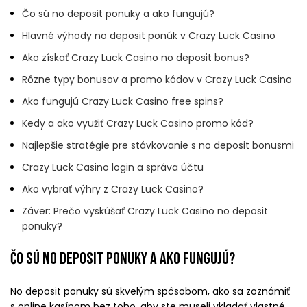
Čo sú no deposit ponuky a ako fungujú?
Hlavné výhody no deposit ponúk v Crazy Luck Casino
Ako získať Crazy Luck Casino no deposit bonus?
Rôzne typy bonusov a promo kódov v Crazy Luck Casino
Ako fungujú Crazy Luck Casino free spins?
Kedy a ako využiť Crazy Luck Casino promo kód?
Najlepšie stratégie pre stávkovanie s no deposit bonusmi
Crazy Luck Casino login a správa účtu
Ako vybrať výhry z Crazy Luck Casino?
Záver: Prečo vyskúšať Crazy Luck Casino no deposit
ponuky?
Čo sú no deposit ponuky a ako fungujú?
No deposit ponuky sú skvelým spôsobom, ako sa zoznámiť
s online kasínom bez toho, aby ste museli vkladať vlastné