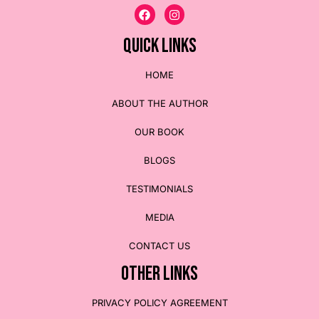
QUICK LINKS
HOME
ABOUT THE AUTHOR
OUR BOOK
BLOGS
TESTIMONIALS
MEDIA
CONTACT US
OTHER LINKS
PRIVACY POLICY AGREEMENT