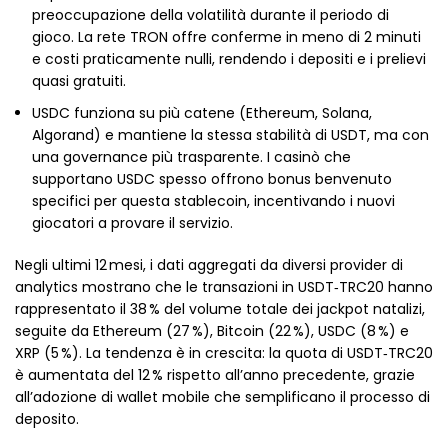
preoccupazione della volatilità durante il periodo di
gioco. La rete TRON offre conferme in meno di 2 minuti
e costi praticamente nulli, rendendo i depositi e i prelievi
quasi gratuiti.
USDC funziona su più catene (Ethereum, Solana,
Algorand) e mantiene la stessa stabilità di USDT, ma con
una governance più trasparente. I casinò che
supportano USDC spesso offrono bonus benvenuto
specifici per questa stablecoin, incentivando i nuovi
giocatori a provare il servizio.
Negli ultimi 12 mesi, i dati aggregati da diversi provider di
analytics mostrano che le transazioni in USDT‑TRC20 hanno
rappresentato il 38 % del volume totale dei jackpot natalizi,
seguite da Ethereum (27 %), Bitcoin (22 %), USDC (8 %) e
XRP (5 %). La tendenza è in crescita: la quota di USDT‑TRC20
è aumentata del 12 % rispetto all’anno precedente, grazie
all’adozione di wallet mobile che semplificano il processo di
deposito.