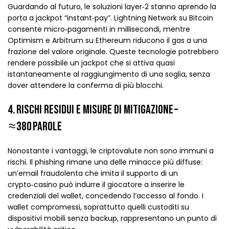
Guardando al futuro, le soluzioni layer‑2 stanno aprendo la
porta a jackpot “instant‑pay”. Lightning Network su Bitcoin
consente micro‑pagamenti in millisecondi, mentre
Optimism e Arbitrum su Ethereum riducono il gas a una
frazione del valore originale. Queste tecnologie potrebbero
rendere possibile un jackpot che si attiva quasi
istantaneamente al raggiungimento di una soglia, senza
dover attendere la conferma di più blocchi.
4. Rischi Residui e Misure di Mitigazione –
≈ 380 parole
Nonostante i vantaggi, le criptovalute non sono immuni a
rischi. Il phishing rimane una delle minacce più diffuse:
un’email fraudolenta che imita il supporto di un
crypto‑casino può indurre il giocatore a inserire le
credenziali del wallet, concedendo l’accesso al fondo. I
wallet compromessi, soprattutto quelli custoditi su
dispositivi mobili senza backup, rappresentano un punto di