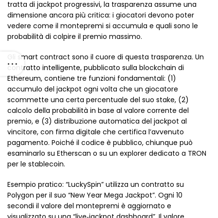
tratta di jackpot progressivi, la trasparenza assume una
dimensione ancora più critica: i giocatori devono poter
vedere come il montepremi si accumula e quali sono le
probabilità di colpire il premio massimo.
Gli smart contract sono il cuore di questa trasparenza. Un
contratto intelligente, pubblicato sulla blockchain di
Ethereum, contiene tre funzioni fondamentali: (1)
accumulo del jackpot ogni volta che un giocatore
scommette una certa percentuale del suo stake, (2)
calcolo della probabilità in base al valore corrente del
premio, e (3) distribuzione automatica del jackpot al
vincitore, con firma digitale che certifica l’avvenuto
pagamento. Poiché il codice è pubblico, chiunque può
esaminarlo su Etherscan o su un explorer dedicato a TRON
per le stablecoin.
Esempio pratico: “LuckySpin” utilizza un contratto su
Polygon per il suo “New Year Mega Jackpot”. Ogni 10
secondi il valore del montepremi è aggiornato e
visualizzato su una “live‑jackpot dashboard”. Il valore