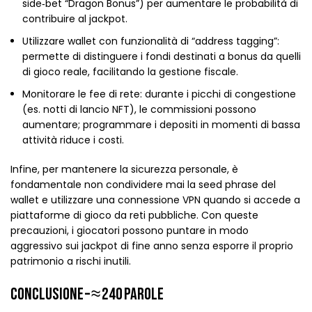
side‑bet “Dragon Bonus”) per aumentare le probabilità di
contribuire al jackpot.
Utilizzare wallet con funzionalità di “address tagging”:
permette di distinguere i fondi destinati a bonus da quelli
di gioco reale, facilitando la gestione fiscale.
Monitorare le fee di rete: durante i picchi di congestione
(es. notti di lancio NFT), le commissioni possono
aumentare; programmare i depositi in momenti di bassa
attività riduce i costi.
Infine, per mantenere la sicurezza personale, è
fondamentale non condividere mai la seed phrase del
wallet e utilizzare una connessione VPN quando si accede a
piattaforme di gioco da reti pubbliche. Con queste
precauzioni, i giocatori possono puntare in modo
aggressivo sui jackpot di fine anno senza esporre il proprio
patrimonio a rischi inutili.
Conclusione – ≈ 240 parole