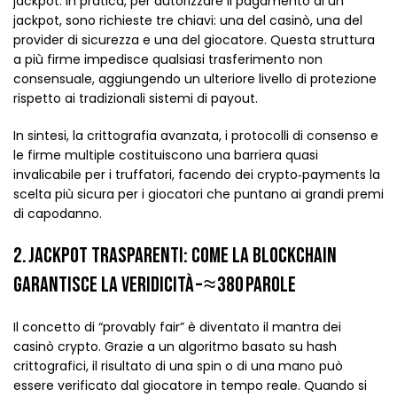
jackpot. In pratica, per autorizzare il pagamento di un
jackpot, sono richieste tre chiavi: una del casinò, una del
provider di sicurezza e una del giocatore. Questa struttura
a più firme impedisce qualsiasi trasferimento non
consensuale, aggiungendo un ulteriore livello di protezione
rispetto ai tradizionali sistemi di payout.
In sintesi, la crittografia avanzata, i protocolli di consenso e
le firme multiple costituiscono una barriera quasi
invalicabile per i truffatori, facendo dei crypto‑payments la
scelta più sicura per i giocatori che puntano ai grandi premi
di capodanno.
2. Jackpot Trasparenti: Come la Blockchain
Garantisce la Veridicità – ≈ 380 parole
Il concetto di “provably fair” è diventato il mantra dei
casinò crypto. Grazie a un algoritmo basato su hash
crittografici, il risultato di una spin o di una mano può
essere verificato dal giocatore in tempo reale. Quando si