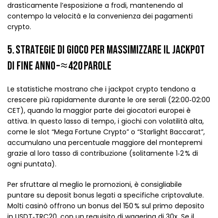
drasticamente l’esposizione a frodi, mantenendo al
contempo la velocità e la convenienza dei pagamenti
crypto.
5. Strategie di Gioco per Massimizzare il Jackpot
di Fine Anno – ≈ 420 parole
Le statistiche mostrano che i jackpot crypto tendono a
crescere più rapidamente durante le ore serali (22:00‑02:00
CET), quando la maggior parte dei giocatori europei è
attiva. In questo lasso di tempo, i giochi con volatilità alta,
come le slot “Mega Fortune Crypto” o “Starlight Baccarat”,
accumulano una percentuale maggiore del montepremi
grazie al loro tasso di contribuzione (solitamente 1‑2 % di
ogni puntata).
Per sfruttare al meglio le promozioni, è consigliabile
puntare su deposit bonus legati a specifiche criptovalute.
Molti casinò offrono un bonus del 150 % sul primo deposito
in USDT‑TRC20, con un requisito di wagering di 30x. Se il