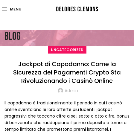
MENU
Blog
UNCATEGORIZED
Jackpot di Capodanno: Come la
Sicurezza dei Pagamenti Crypto Sta
Rivoluzionando i Casinò Online
Admin
Il capodanno è tradizionalmente il periodo in cui i casinò
online sventolano le loro offerte più lucenti: jackpot
progressivi che toccano cifre a sei, sette o otto cifre, bonus
di benvenuto che raddoppiano il primo deposito e tornei a
tempo limitato che promettono premi istantanei. I