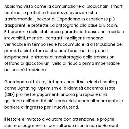
Abbiamo visto come la combinazione di blockchain, smart
contract e pratiche di sicurezza avanzate stia
trasformando i jackpot di Capodanno in esperienze più
trasparenti e protette. La crittografia alla base di Bitcoin,
Ethereum e delle stablecoin garantisce transazioni rapide e
irreversibili, mentre i contratti intelligenti rendono
verificabile in tempo reale l’accumulo e la distribuzione dei
premi. Le piattaforme che adottano multi‑sig, audit
indipendenti e sistemi di monitoraggio delle transazioni
offrono ai giocatori un livello di fiducia prima impensabile
nei casinò tradizionali.
Guardando al futuro, l’integrazione di soluzioni di scaling
come Lightning, Optimism e le identità decentralizzate
(DID) promette pagamenti ancora più rapidi e una
gestione dell’identità più sicura, riducendo ulteriormente le
barriere all’ingresso per i nuovi utenti.
Il lettore è invitato a valutare con attenzione le proprie
scelte di pagamento, consultando risorse come Hareact