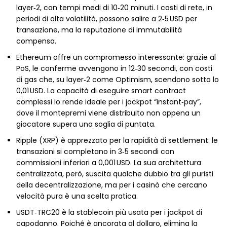
layer‑2, con tempi medi di 10‑20 minuti. I costi di rete, in
periodi di alta volatilità, possono salire a 2‑5 USD per
transazione, ma la reputazione di immutabilità
compensa.
Ethereum offre un compromesso interessante: grazie al
PoS, le conferme avvengono in 12‑30 secondi, con costi
di gas che, su layer‑2 come Optimism, scendono sotto lo
0,01 USD. La capacità di eseguire smart contract
complessi lo rende ideale per i jackpot “instant‑pay”,
dove il montepremi viene distribuito non appena un
giocatore supera una soglia di puntata.
Ripple (XRP) è apprezzato per la rapidità di settlement: le
transazioni si completano in 3‑5 secondi con
commissioni inferiori a 0,001 USD. La sua architettura
centralizzata, però, suscita qualche dubbio tra gli puristi
della decentralizzazione, ma per i casinò che cercano
velocità pura è una scelta pratica.
USDT‑TRC20 è la stablecoin più usata per i jackpot di
capodanno. Poiché è ancorata al dollaro, elimina la