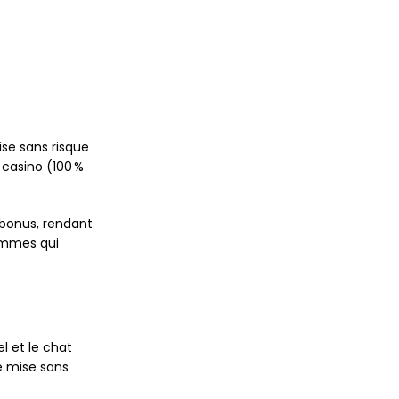
ise sans risque
 casino (100 %
 bonus, rendant
rammes qui
l et le chat
e mise sans