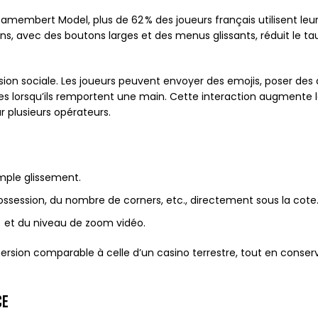
 Camembert Model, plus de 62 % des joueurs français utilisent le
rans, avec des boutons larges et des menus glissants, réduit le t
sion sociale. Les joueurs peuvent envoyer des emojis, poser des 
ées lorsqu’ils remportent une main. Cette interaction augmente
 plusieurs opérateurs.
mple glissement.
ossession, du nombre de corners, etc., directement sous la cote
c) et du niveau de zoom vidéo.
ion comparable à celle d’un casino terrestre, tout en conserva
ce