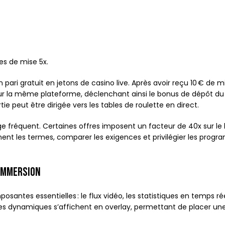
ces de mise 5x.
ri gratuit en jetons de casino live. Après avoir reçu 10 € de m
r sur la même plateforme, déclenchant ainsi le bonus de dépôt du
rtie peut être dirigée vers les tables de roulette en direct.
e fréquent. Certaines offres imposent un facteur de 40x sur le
vement les termes, comparer les exigences et privilégier les prog
 immersion
osantes essentielles : le flux vidéo, les statistiques en temps rée
cotes dynamiques s’affichent en overlay, permettant de placer un