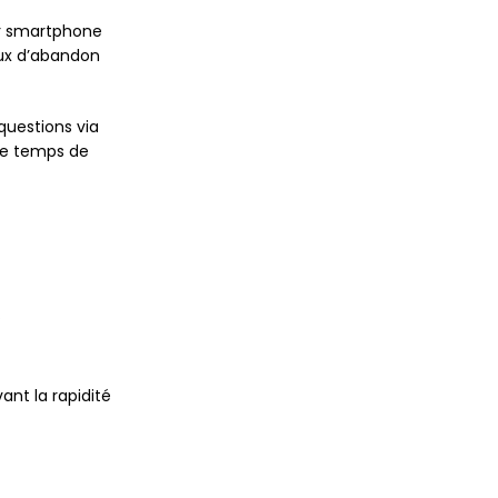
ur smartphone
aux d’abandon
questions via
 le temps de
.
nt la rapidité