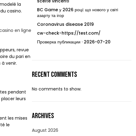
scelte vincenti
emodelé la
BC Game у 2026 році: що нового у світі
 du casino.
азарту та ігор
Coronavirus disease 2019
casino en ligne
cw-check-https://test.com/
Проверка публикации · 2026-07-20
oppeurs, revue
oire du pari en
 à venir.
Recent Comments
No comments to show.
otes pendant
 placer leurs
Archives
ent les mises
té le
August 2026