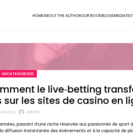
HOME
ABOUT THE AUTHOR
OUR BOOK
BLOGS
MEDIA
TES
UNCATEGORIZED
comment le live‑betting tran
 sur les sites de casino en l
osted by
Admin
es années, passant d’une niche réservée aux passionnés de sport 
 la diffusion instantanée des événements et à la capacité de pl