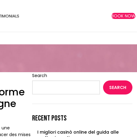
BOOK NOW
TIMONIALS
Search
SEARCH
sforme
igne
Recent Posts
à une
I migliori casinò online del guida alle
acer des mises